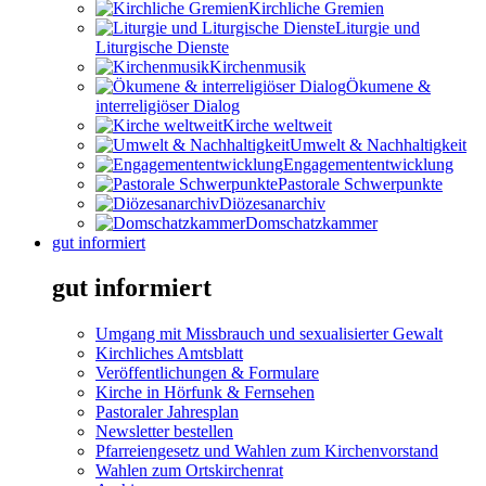
Kirchliche Gremien
Liturgie und
Liturgische Dienste
Kirchenmusik
Ökumene &
interreligiöser Dialog
Kirche weltweit
Umwelt & Nachhaltigkeit
Engagemententwicklung
Pastorale Schwerpunkte
Diözesanarchiv
Domschatzkammer
gut informiert
gut informiert
Umgang mit Missbrauch und sexualisierter Gewalt
Kirchliches Amtsblatt
Veröffentlichungen & Formulare
Kirche in Hörfunk & Fernsehen
Pastoraler Jahresplan
Newsletter bestellen
Pfarreiengesetz und Wahlen zum Kirchenvorstand
Wahlen zum Ortskirchenrat