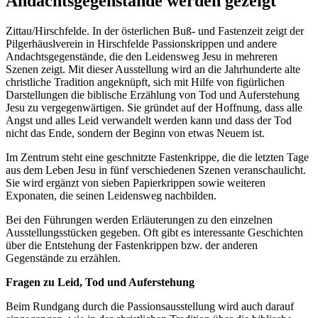
Andachtsgegenstände werden gezeigt
Zittau/Hirschfelde. In der österlichen Buß- und Fastenzeit zeigt der
Pilgerhäuslverein in Hirschfelde Passionskrippen und andere
Andachtsgegenstände, die den Leidensweg Jesu in mehreren
Szenen zeigt. Mit dieser Ausstellung wird an die Jahrhunderte alte
christliche Tradition angeknüpft, sich mit Hilfe von figürlichen
Darstellungen die biblische Erzählung von Tod und Auferstehung
Jesu zu vergegenwärtigen. Sie gründet auf der Hoffnung, dass alle
Angst und alles Leid verwandelt werden kann und dass der Tod
nicht das Ende, sondern der Beginn von etwas Neuem ist.
Im Zentrum steht eine geschnitzte Fastenkrippe, die die letzten Tage
aus dem Leben Jesu in fünf verschiedenen Szenen veranschaulicht.
Sie wird ergänzt von sieben Papierkrippen sowie weiteren
Exponaten, die seinen Leidensweg nachbilden.
Bei den Führungen werden Erläuterungen zu den einzelnen
Ausstellungsstücken gegeben. Oft gibt es interessante Geschichten
über die Entstehung der Fastenkrippen bzw. der anderen
Gegenstände zu erzählen.
Fragen zu Leid, Tod und Auferstehung
Beim Rundgang durch die Passionsausstellung wird auch darauf