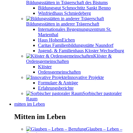
Bildungsstätten in Trägerschaft des Bistums
Bildungsgut Schmochtitz Sankt Benno
Winfriedhaus Schmiedeberg
Bildungsstätten in anderer Trägerschaft
Internationales Begegnungszentrum St.
Marienthal
Haus HohenEichen
Caritas Familienbildungsstätte Naundorf
Jugend- & Familienhaus Kloster Wechselburg
Klöster &
Ordensgemeinschaften
Klöster
Ordensgemeinschaften
Innovative Projekte
Formulare & Anträge
Erfahrungsberichte
Sorbischer pastoraler
Raum
mitten im Leben
Mitten im Leben
Glauben – Leben –