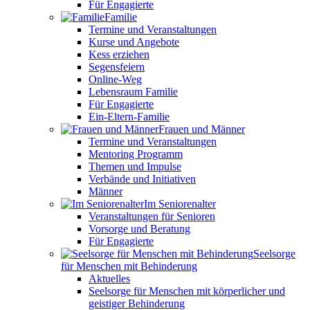
Für Engagierte
Familie
Termine und Veranstaltungen
Kurse und Angebote
Kess erziehen
Segensfeiern
Online-Weg
Lebensraum Familie
Für Engagierte
Ein-Eltern-Familie
Frauen und Männer
Termine und Veranstaltungen
Mentoring Programm
Themen und Impulse
Verbände und Initiativen
Männer
Im Seniorenalter
Veranstaltungen für Senioren
Vorsorge und Beratung
Für Engagierte
Seelsorge
für Menschen mit Behinderung
Aktuelles
Seelsorge für Menschen mit körperlicher und
geistiger Behinderung