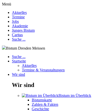
Menü
Aktuelles
Termine
Jobs
Akademie
Junges Bistum
Caritas
Suche ...
Bistum Dresden Meissen
Suche ...
Startseite
Aktuelles
Termine & Veranstaltungen
Wir sind
Wir sind
Bistum im Überblick
Bistumskarte
Zahlen & Fakten
Geschichte