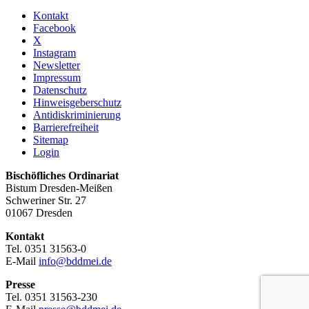
Kontakt
Facebook
X
Instagram
Newsletter
Impressum
Datenschutz
Hinweisgeberschutz
Antidiskriminierung
Barrierefreiheit
Sitemap
Login
Bischöfliches Ordinariat
Bistum Dresden-Meißen
Schweriner Str. 27
01067 Dresden
Kontakt
Tel. 0351 31563-0
E-Mail
info@bddmei.de
Presse
Tel. 0351 31563-230