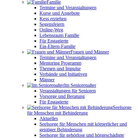
Familie
Termine und Veranstaltungen
Kurse und Angebote
Kess erziehen
Segensfeiern
Online-Weg
Lebensraum Familie
Für Engagierte
Ein-Eltern-Familie
Frauen und Männer
Termine und Veranstaltungen
Mentoring Programm
Themen und Impulse
Verbände und Initiativen
Männer
Im Seniorenalter
Veranstaltungen für Senioren
Vorsorge und Beratung
Für Engagierte
Seelsorge
für Menschen mit Behinderung
Aktuelles
Seelsorge für Menschen mit körperlicher und
geistiger Behinderung
Seelsorge für gehörlose und hörgeschädigte