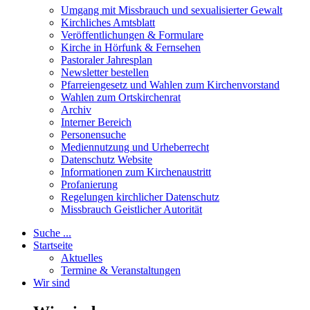
Umgang mit Missbrauch und sexualisierter Gewalt
Kirchliches Amtsblatt
Veröffentlichungen & Formulare
Kirche in Hörfunk & Fernsehen
Pastoraler Jahresplan
Newsletter bestellen
Pfarreiengesetz und Wahlen zum Kirchenvorstand
Wahlen zum Ortskirchenrat
Archiv
Interner Bereich
Personensuche
Mediennutzung und Urheberrecht
Datenschutz Website
Informationen zum Kirchenaustritt
Profanierung
Regelungen kirchlicher Datenschutz
Missbrauch Geistlicher Autorität
Suche ...
Startseite
Aktuelles
Termine & Veranstaltungen
Wir sind