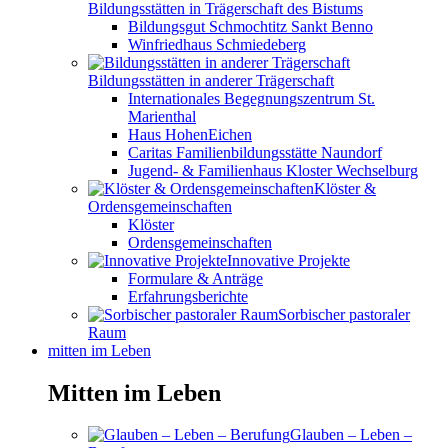
Bildungsstätten in Trägerschaft des Bistums
Bildungsgut Schmochtitz Sankt Benno
Winfriedhaus Schmiedeberg
Bildungsstätten in anderer Trägerschaft
Internationales Begegnungszentrum St.
Marienthal
Haus HohenEichen
Caritas Familienbildungsstätte Naundorf
Jugend- & Familienhaus Kloster Wechselburg
Klöster &
Ordensgemeinschaften
Klöster
Ordensgemeinschaften
Innovative Projekte
Formulare & Anträge
Erfahrungsberichte
Sorbischer pastoraler
Raum
mitten im Leben
Mitten im Leben
Glauben – Leben –