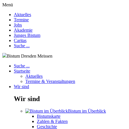
Menü
Aktuelles
Termine
Jobs
Akademie
Junges Bistum
Caritas
Suche ...
Bistum Dresden Meissen
Suche ...
Startseite
Aktuelles
Termine & Veranstaltungen
Wir sind
Wir sind
Bistum im Überblick
Bistumskarte
Zahlen & Fakten
Geschichte