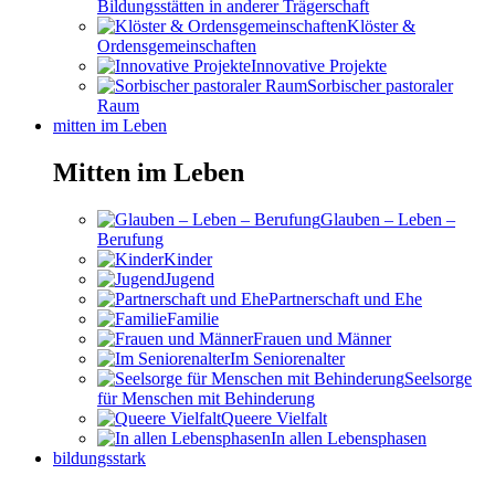
Bildungsstätten in anderer Trägerschaft
Klöster &
Ordensgemeinschaften
Innovative Projekte
Sorbischer pastoraler
Raum
mitten im Leben
Mitten im Leben
Glauben – Leben –
Berufung
Kinder
Jugend
Partnerschaft und Ehe
Familie
Frauen und Männer
Im Seniorenalter
Seelsorge
für Menschen mit Behinderung
Queere Vielfalt
In allen Lebensphasen
bildungsstark