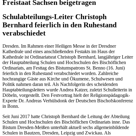
Freistaat Sachsen beigetragen
Schulabteilungs-Leiter Christoph
Bernhard feierlich in den Ruhestand
verabschiedet
Dresden. Im Rahmen einer Heiligen Messe in der Dresdner
Kathedrale und eines anschließenden Festakts im Haus der
Kathedrale ist Ordinariatsrat Christoph Bernhard, langjähriger Leiter
der Hauptabteilung Schulen und Hochschulen des Bischöflichen
Ordinariats, am Festtag des Bistumspatrons St. Benno (16. Juni)
feierlich in den Ruhestand verabschiedet worden. Zahlreiche
hochrangige Gäste aus Kirche und Ökumene, Schulwesen und
Politik nahmen daran teil. Als Nachfolgerin des scheidenden
Hauptabteilungsleiters wurde Andrea Katzer, zuletzt Schulleiterin in
Döbeln, vorgestellt. Den Festvortrag hielt der Religionspädagogik-
Experte Dr. Andreas Verhülsdonk der Deutschen Bischofskonferenz
in Bonn.
Seit Juni 2017 hatte Christoph Bernhard die Leitung der Abteilung
Schulen und Hochschulen des Bischöflichen Ordinariats inne. Das
Bistum Dresden-Meißen unterhält aktuell sechs allgemeinbildende
Schulen in Bautzen, Dresden, Leipzig und Zwickau. Als