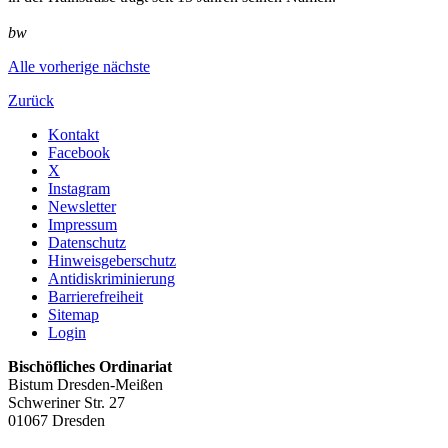
bw
Alle
vorherige
nächste
Zurück
Kontakt
Facebook
X
Instagram
Newsletter
Impressum
Datenschutz
Hinweisgeberschutz
Antidiskriminierung
Barrierefreiheit
Sitemap
Login
Bischöfliches Ordinariat
Bistum Dresden-Meißen
Schweriner Str. 27
01067 Dresden