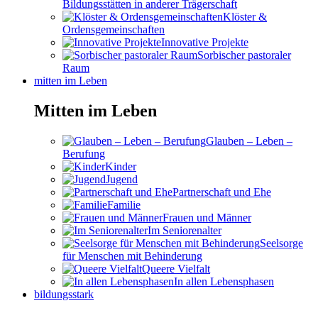
Bildungsstätten in anderer Trägerschaft
Klöster &
Ordensgemeinschaften
Innovative Projekte
Sorbischer pastoraler
Raum
mitten im Leben
Mitten im Leben
Glauben – Leben –
Berufung
Kinder
Jugend
Partnerschaft und Ehe
Familie
Frauen und Männer
Im Seniorenalter
Seelsorge
für Menschen mit Behinderung
Queere Vielfalt
In allen Lebensphasen
bildungsstark