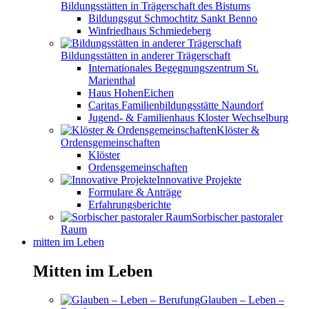
Bildungsstätten in Trägerschaft des Bistums
Bildungsgut Schmochtitz Sankt Benno
Winfriedhaus Schmiedeberg
Bildungsstätten in anderer Trägerschaft
Internationales Begegnungszentrum St.
Marienthal
Haus HohenEichen
Caritas Familienbildungsstätte Naundorf
Jugend- & Familienhaus Kloster Wechselburg
Klöster &
Ordensgemeinschaften
Klöster
Ordensgemeinschaften
Innovative Projekte
Formulare & Anträge
Erfahrungsberichte
Sorbischer pastoraler
Raum
mitten im Leben
Mitten im Leben
Glauben – Leben –