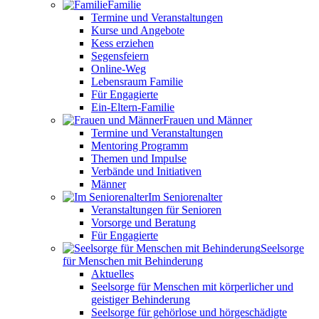
Familie
Termine und Veranstaltungen
Kurse und Angebote
Kess erziehen
Segensfeiern
Online-Weg
Lebensraum Familie
Für Engagierte
Ein-Eltern-Familie
Frauen und Männer
Termine und Veranstaltungen
Mentoring Programm
Themen und Impulse
Verbände und Initiativen
Männer
Im Seniorenalter
Veranstaltungen für Senioren
Vorsorge und Beratung
Für Engagierte
Seelsorge
für Menschen mit Behinderung
Aktuelles
Seelsorge für Menschen mit körperlicher und
geistiger Behinderung
Seelsorge für gehörlose und hörgeschädigte