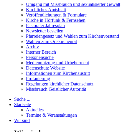
Umgang mit Missbrauch und sexualisierter Gewalt
Kirchliches Amtsblatt
Veröffentlichungen & Formulare
Kirche in Hörfunk & Fernsehen
Pastoraler Jahresplan
Newsletter bestellen
Pfarreiengesetz und Wahlen zum Kirchenvorstand
Wahlen zum Ortskirchenrat
Archiv
Interner Bereich
Personensuche
Mediennutzung und Urheberrecht
Datenschutz Website
Informationen zum Kirchenaustritt
Profanierung
Regelungen kirchlicher Datenschutz
Missbrauch Geistlicher Autorität
Suche ...
Startseite
Aktuelles
Termine & Veranstaltungen
Wir sind