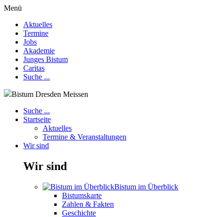
Menü
Aktuelles
Termine
Jobs
Akademie
Junges Bistum
Caritas
Suche ...
Bistum Dresden Meissen
Suche ...
Startseite
Aktuelles
Termine & Veranstaltungen
Wir sind
Wir sind
Bistum im Überblick
Bistumskarte
Zahlen & Fakten
Geschichte