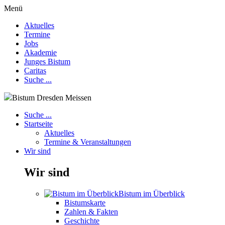
Menü
Aktuelles
Termine
Jobs
Akademie
Junges Bistum
Caritas
Suche ...
Bistum Dresden Meissen
Suche ...
Startseite
Aktuelles
Termine & Veranstaltungen
Wir sind
Wir sind
Bistum im Überblick
Bistumskarte
Zahlen & Fakten
Geschichte