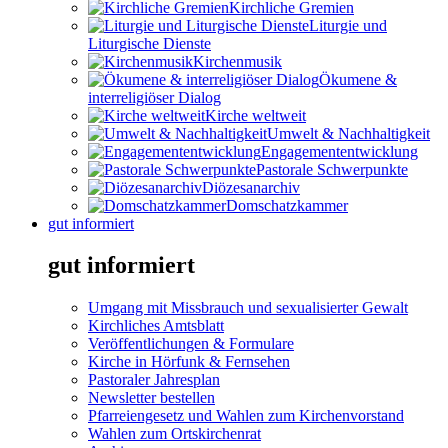
Kirchliche Gremien
Liturgie und
Liturgische Dienste
Kirchenmusik
Ökumene &
interreligiöser Dialog
Kirche weltweit
Umwelt & Nachhaltigkeit
Engagemententwicklung
Pastorale Schwerpunkte
Diözesanarchiv
Domschatzkammer
gut informiert
gut informiert
Umgang mit Missbrauch und sexualisierter Gewalt
Kirchliches Amtsblatt
Veröffentlichungen & Formulare
Kirche in Hörfunk & Fernsehen
Pastoraler Jahresplan
Newsletter bestellen
Pfarreiengesetz und Wahlen zum Kirchenvorstand
Wahlen zum Ortskirchenrat