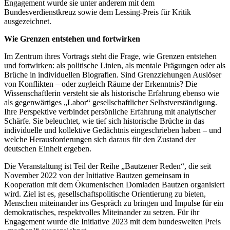
Engagement wurde sie unter anderem mit dem
Bundesverdienstkreuz sowie dem Lessing-Preis für Kritik
ausgezeichnet.
Wie Grenzen entstehen und fortwirken
Im Zentrum ihres Vortrags steht die Frage, wie Grenzen entstehen
und fortwirken: als politische Linien, als mentale Prägungen oder als
Brüche in individuellen Biografien. Sind Grenzziehungen Auslöser
von Konflikten – oder zugleich Räume der Erkenntnis? Die
Wissenschaftlerin versteht sie als historische Erfahrung ebenso wie
als gegenwärtiges „Labor“ gesellschaftlicher Selbstverständigung.
Ihre Perspektive verbindet persönliche Erfahrung mit analytischer
Schärfe. Sie beleuchtet, wie tief sich historische Brüche in das
individuelle und kollektive Gedächtnis eingeschrieben haben – und
welche Herausforderungen sich daraus für den Zustand der
deutschen Einheit ergeben.
Die Veranstaltung ist Teil der Reihe „Bautzener Reden“, die seit
November 2022 von der Initiative Bautzen gemeinsam in
Kooperation mit dem Ökumenischen Domladen Bautzen organisiert
wird. Ziel ist es, gesellschaftspolitische Orientierung zu bieten,
Menschen miteinander ins Gespräch zu bringen und Impulse für ein
demokratisches, respektvolles Miteinander zu setzen. Für ihr
Engagement wurde die Initiative 2023 mit dem bundesweiten Preis