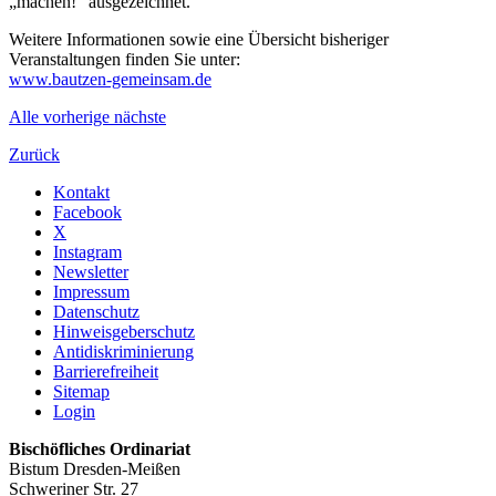
„machen!“ ausgezeichnet.
Weitere Informationen sowie eine Übersicht bisheriger
Veranstaltungen finden Sie unter:
www.bautzen-gemeinsam.de
Alle
vorherige
nächste
Zurück
Kontakt
Facebook
X
Instagram
Newsletter
Impressum
Datenschutz
Hinweisgeberschutz
Antidiskriminierung
Barrierefreiheit
Sitemap
Login
Bischöfliches Ordinariat
Bistum Dresden-Meißen
Schweriner Str. 27