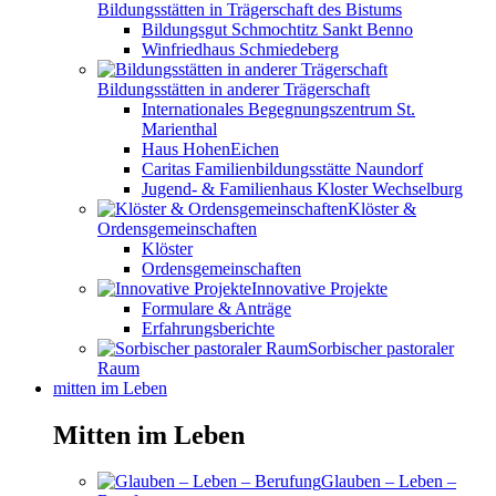
Bildungsstätten in Trägerschaft des Bistums
Bildungsgut Schmochtitz Sankt Benno
Winfriedhaus Schmiedeberg
Bildungsstätten in anderer Trägerschaft
Internationales Begegnungszentrum St.
Marienthal
Haus HohenEichen
Caritas Familienbildungsstätte Naundorf
Jugend- & Familienhaus Kloster Wechselburg
Klöster &
Ordensgemeinschaften
Klöster
Ordensgemeinschaften
Innovative Projekte
Formulare & Anträge
Erfahrungsberichte
Sorbischer pastoraler
Raum
mitten im Leben
Mitten im Leben
Glauben – Leben –