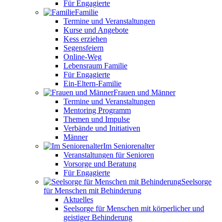
Für Engagierte
Familie
Termine und Veranstaltungen
Kurse und Angebote
Kess erziehen
Segensfeiern
Online-Weg
Lebensraum Familie
Für Engagierte
Ein-Eltern-Familie
Frauen und Männer
Termine und Veranstaltungen
Mentoring Programm
Themen und Impulse
Verbände und Initiativen
Männer
Im Seniorenalter
Veranstaltungen für Senioren
Vorsorge und Beratung
Für Engagierte
Seelsorge
für Menschen mit Behinderung
Aktuelles
Seelsorge für Menschen mit körperlicher und
geistiger Behinderung