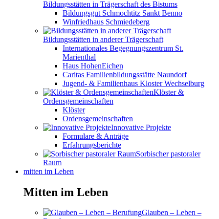
Bildungsstätten in Trägerschaft des Bistums
Bildungsgut Schmochtitz Sankt Benno
Winfriedhaus Schmiedeberg
Bildungsstätten in anderer Trägerschaft
Internationales Begegnungszentrum St.
Marienthal
Haus HohenEichen
Caritas Familienbildungsstätte Naundorf
Jugend- & Familienhaus Kloster Wechselburg
Klöster &
Ordensgemeinschaften
Klöster
Ordensgemeinschaften
Innovative Projekte
Formulare & Anträge
Erfahrungsberichte
Sorbischer pastoraler
Raum
mitten im Leben
Mitten im Leben
Glauben – Leben –