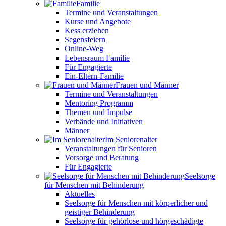
Familie
Termine und Veranstaltungen
Kurse und Angebote
Kess erziehen
Segensfeiern
Online-Weg
Lebensraum Familie
Für Engagierte
Ein-Eltern-Familie
Frauen und Männer
Termine und Veranstaltungen
Mentoring Programm
Themen und Impulse
Verbände und Initiativen
Männer
Im Seniorenalter
Veranstaltungen für Senioren
Vorsorge und Beratung
Für Engagierte
Seelsorge
für Menschen mit Behinderung
Aktuelles
Seelsorge für Menschen mit körperlicher und
geistiger Behinderung
Seelsorge für gehörlose und hörgeschädigte