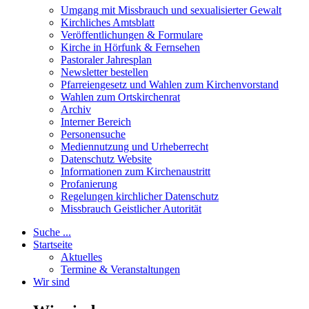
Umgang mit Missbrauch und sexualisierter Gewalt
Kirchliches Amtsblatt
Veröffentlichungen & Formulare
Kirche in Hörfunk & Fernsehen
Pastoraler Jahresplan
Newsletter bestellen
Pfarreiengesetz und Wahlen zum Kirchenvorstand
Wahlen zum Ortskirchenrat
Archiv
Interner Bereich
Personensuche
Mediennutzung und Urheberrecht
Datenschutz Website
Informationen zum Kirchenaustritt
Profanierung
Regelungen kirchlicher Datenschutz
Missbrauch Geistlicher Autorität
Suche ...
Startseite
Aktuelles
Termine & Veranstaltungen
Wir sind