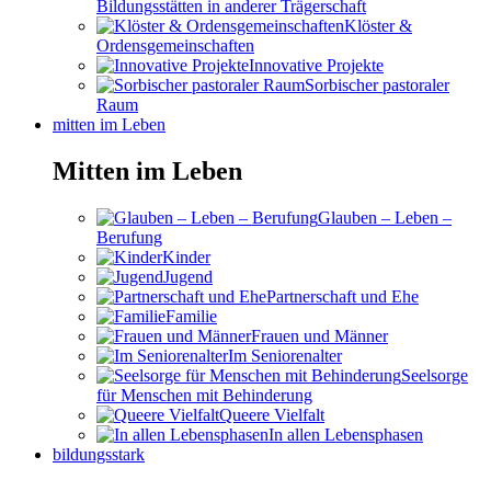
Bildungsstätten in anderer Trägerschaft
Klöster &
Ordensgemeinschaften
Innovative Projekte
Sorbischer pastoraler
Raum
mitten im Leben
Mitten im Leben
Glauben – Leben –
Berufung
Kinder
Jugend
Partnerschaft und Ehe
Familie
Frauen und Männer
Im Seniorenalter
Seelsorge
für Menschen mit Behinderung
Queere Vielfalt
In allen Lebensphasen
bildungsstark