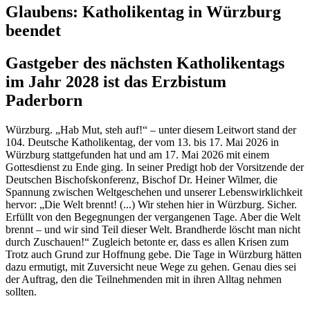
Glaubens: Katholikentag in Würzburg
beendet
Gastgeber des nächsten Katholikentags
im Jahr 2028 ist das Erzbistum
Paderborn
Würzburg. „Hab Mut, steh auf!“ – unter diesem Leitwort stand der
104. Deutsche Katholikentag, der vom 13. bis 17. Mai 2026 in
Würzburg stattgefunden hat und am 17. Mai 2026 mit einem
Gottesdienst zu Ende ging. In seiner Predigt hob der Vorsitzende der
Deutschen Bischofskonferenz, Bischof Dr. Heiner Wilmer, die
Spannung zwischen Weltgeschehen und unserer Lebenswirklichkeit
hervor: „Die Welt brennt! (...) Wir stehen hier in Würzburg. Sicher.
Erfüllt von den Begegnungen der vergangenen Tage. Aber die Welt
brennt – und wir sind Teil dieser Welt. Brandherde löscht man nicht
durch Zuschauen!“ Zugleich betonte er, dass es allen Krisen zum
Trotz auch Grund zur Hoffnung gebe. Die Tage in Würzburg hätten
dazu ermutigt, mit Zuversicht neue Wege zu gehen. Genau dies sei
der Auftrag, den die Teilnehmenden mit in ihren Alltag nehmen
sollten.