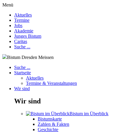
Menü
Aktuelles
Termine
Jobs
Akademie
Junges Bistum
Caritas
Suche ...
Bistum Dresden Meissen
Suche ...
Startseite
Aktuelles
Termine & Veranstaltungen
Wir sind
Wir sind
Bistum im Überblick
Bistumskarte
Zahlen & Fakten
Geschichte