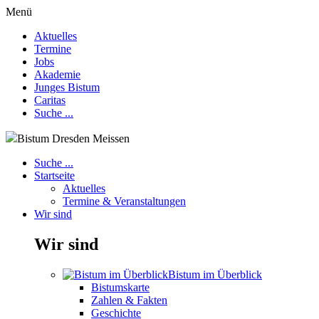
Menü
Aktuelles
Termine
Jobs
Akademie
Junges Bistum
Caritas
Suche ...
Bistum Dresden Meissen
Suche ...
Startseite
Aktuelles
Termine & Veranstaltungen
Wir sind
Wir sind
Bistum im Überblick
Bistumskarte
Zahlen & Fakten
Geschichte