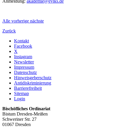
Anmeldung:
akademie@evlks.de
Alle
vorherige
nächste
Zurück
Kontakt
Facebook
X
Instagram
Newsletter
Impressum
Datenschutz
Hinweisgeberschutz
Antidiskriminierung
Barrierefreiheit
Sitemap
Login
Bischöfliches Ordinariat
Bistum Dresden-Meißen
Schweriner Str. 27
01067 Dresden