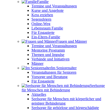
Familie
Termine und Veranstaltungen
Kurse und Angebote
Kess erziehen
Segensfeiern
Online-Weg
Lebensraum Familie
Für Engagierte
Ein-Eltern-Familie
Frauen und Männer
Termine und Veranstaltungen
Mentoring Programm
Themen und Impulse
Verbände und Initiativen
Männer
Im Seniorenalter
Veranstaltungen für Senioren
Vorsorge und Beratung
Für Engagierte
Seelsorge
für Menschen mit Behinderung
Aktuelles
Seelsorge für Menschen mit körperlicher und
geistiger Behinderung
Seelsorge für gehörlose und hörgeschädigte