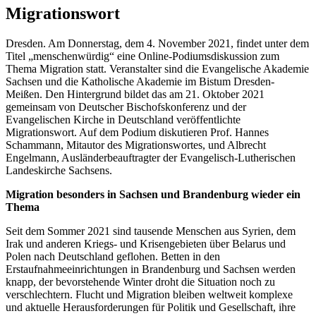
Migrationswort
Dresden. Am Donnerstag, dem 4. November 2021, findet unter dem
Titel „menschenwürdig“ eine Online-Podiumsdiskussion zum
Thema Migration statt. Veranstalter sind die Evangelische Akademie
Sachsen und die Katholische Akademie im Bistum Dresden-
Meißen. Den Hintergrund bildet das am 21. Oktober 2021
gemeinsam von Deutscher Bischofskonferenz und der
Evangelischen Kirche in Deutschland veröffentlichte
Migrationswort. Auf dem Podium diskutieren Prof. Hannes
Schammann, Mitautor des Migrationswortes, und Albrecht
Engelmann, Ausländerbeauftragter der Evangelisch-Lutherischen
Landeskirche Sachsens.
Migration besonders in Sachsen und Brandenburg wieder ein
Thema
Seit dem Sommer 2021 sind tausende Menschen aus Syrien, dem
Irak und anderen Kriegs- und Krisengebieten über Belarus und
Polen nach Deutschland geflohen. Betten in den
Erstaufnahmeeinrichtungen in Brandenburg und Sachsen werden
knapp, der bevorstehende Winter droht die Situation noch zu
verschlechtern. Flucht und Migration bleiben weltweit komplexe
und aktuelle Herausforderungen für Politik und Gesellschaft, ihre