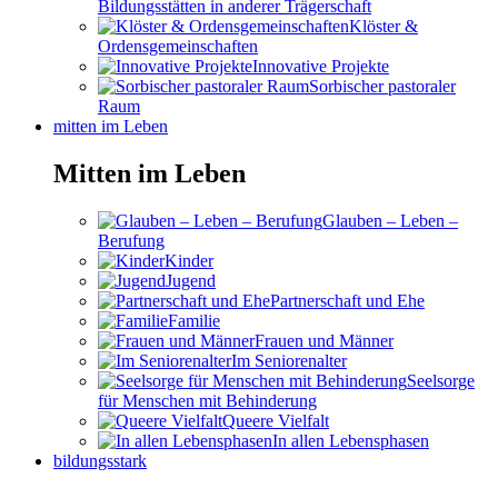
Bildungsstätten in anderer Trägerschaft
Klöster &
Ordensgemeinschaften
Innovative Projekte
Sorbischer pastoraler
Raum
mitten im Leben
Mitten im Leben
Glauben – Leben –
Berufung
Kinder
Jugend
Partnerschaft und Ehe
Familie
Frauen und Männer
Im Seniorenalter
Seelsorge
für Menschen mit Behinderung
Queere Vielfalt
In allen Lebensphasen
bildungsstark