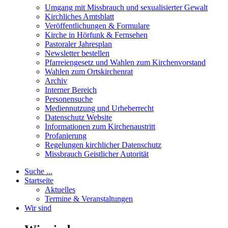
Umgang mit Missbrauch und sexualisierter Gewalt
Kirchliches Amtsblatt
Veröffentlichungen & Formulare
Kirche in Hörfunk & Fernsehen
Pastoraler Jahresplan
Newsletter bestellen
Pfarreiengesetz und Wahlen zum Kirchenvorstand
Wahlen zum Ortskirchenrat
Archiv
Interner Bereich
Personensuche
Mediennutzung und Urheberrecht
Datenschutz Website
Informationen zum Kirchenaustritt
Profanierung
Regelungen kirchlicher Datenschutz
Missbrauch Geistlicher Autorität
Suche ...
Startseite
Aktuelles
Termine & Veranstaltungen
Wir sind