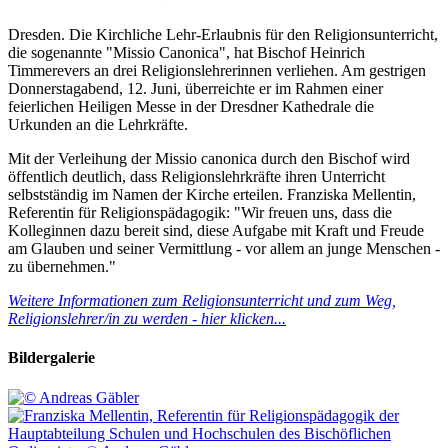
Dresden. Die Kirchliche Lehr-Erlaubnis für den Religionsunterricht,
die sogenannte "Missio Canonica", hat Bischof Heinrich
Timmerevers an drei Religionslehrerinnen verliehen. Am gestrigen
Donnerstagabend, 12. Juni, überreichte er
im Rahmen einer
feierlichen Heiligen Messe
in der Dresdner Kathedrale die
Urkunden an die Lehrkräfte.
Mit der Verleihung der Missio canonica durch den Bischof wird
öffentlich deutlich, dass Religionslehrkräfte ihren Unterricht
selbstständig im Namen der Kirche erteilen. Franziska Mellentin,
Referentin für Religionspädagogik: "Wir freuen uns, dass die
Kolleginnen dazu bereit sind, diese Aufgabe mit Kraft und Freude
am Glauben und seiner Vermittlung - vor allem an junge Menschen -
zu übernehmen."
Weitere Informationen zum Religionsunterricht und zum Weg,
Religionslehrer/in zu werden - hier klicken...
Bildergalerie