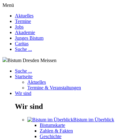
Menü
Aktuelles
Termine
Jobs
Akademie
Junges Bistum
Caritas
Suche ...
Bistum Dresden Meissen
Suche ...
Startseite
Aktuelles
Termine & Veranstaltungen
Wir sind
Wir sind
Bistum im Überblick
Bistumskarte
Zahlen & Fakten
Geschichte