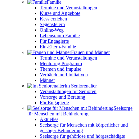
Familie
Termine und Veranstaltungen
Kurse und Angebote
Kess erziehen
Segensfeiern
Online-Weg
Lebensraum Familie
Für Engagierte
Ein-Eltern-Familie
Frauen und Männer
Termine und Veranstaltungen
Mentoring Programm
Themen und Impulse
Verbände und Initiativen
Männer
Im Seniorenalter
Veranstaltungen für Senioren
Vorsorge und Beratung
Für Engagierte
Seelsorge
für Menschen mit Behinderung
Aktuelles
Seelsorge für Menschen mit körperlicher und
geistiger Behinderung
Seelsorge für gehörlose und hörgeschädigte