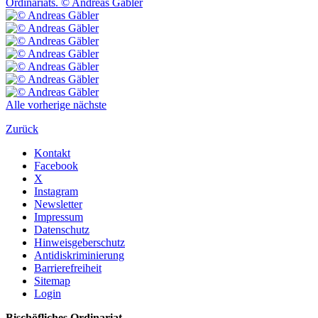
Alle
vorherige
nächste
Zurück
Kontakt
Facebook
X
Instagram
Newsletter
Impressum
Datenschutz
Hinweisgeberschutz
Antidiskriminierung
Barrierefreiheit
Sitemap
Login
Bischöfliches Ordinariat