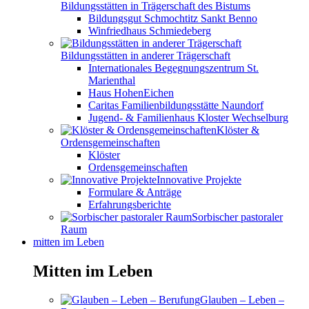
Bildungsstätten in Trägerschaft des Bistums
Bildungsgut Schmochtitz Sankt Benno
Winfriedhaus Schmiedeberg
Bildungsstätten in anderer Trägerschaft
Internationales Begegnungszentrum St.
Marienthal
Haus HohenEichen
Caritas Familienbildungsstätte Naundorf
Jugend- & Familienhaus Kloster Wechselburg
Klöster &
Ordensgemeinschaften
Klöster
Ordensgemeinschaften
Innovative Projekte
Formulare & Anträge
Erfahrungsberichte
Sorbischer pastoraler
Raum
mitten im Leben
Mitten im Leben
Glauben – Leben –