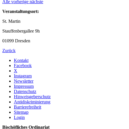
Alle
vorherige
nächste
Veranstaltungsort:
St. Martin
Stauffenbergallee 9h
01099 Dresden
Zurück
Kontakt
Facebook
X
Instagram
Newsletter
Impressum
Datenschutz
Hinweisgeberschutz
Antidiskriminierung
Barrierefreiheit
Sitemap
Login
Bischöfliches Ordinariat