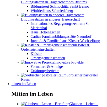
Bildungsstätten in Trägerschaft des Bistums
Bildungsgut Schmochtitz Sankt Benno
Winfriedhaus Schmiedeberg
Bildungsstätten in anderer Trägerschaft
Internationales Begegnungszentrum St.
Marienthal
Haus HohenEichen
Caritas Familienbildungsstätte Naundorf
Jugend- & Familienhaus Kloster Wechselburg
Klöster &
Ordensgemeinschaften
Klöster
Ordensgemeinschaften
Innovative Projekte
Formulare & Anträge
Erfahrungsberichte
Sorbischer pastoraler
Raum
mitten im Leben
Mitten im Leben
Glauben – Leben –