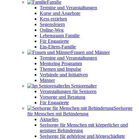
Familie
Termine und Veranstaltungen
Kurse und Angebote
Kess erziehen
Segensfeiern
Online-Weg
Lebensraum Familie
Für Engagierte
Ein-Eltern-Familie
Frauen und Männer
Termine und Veranstaltungen
Mentoring Programm
Themen und Impulse
Verbände und Initiativen
Männer
Im Seniorenalter
Veranstaltungen für Senioren
Vorsorge und Beratung
Für Engagierte
Seelsorge
für Menschen mit Behinderung
Aktuelles
Seelsorge für Menschen mit körperlicher und
geistiger Behinderung
Seelsorge für gehörlose und hörgeschädigte