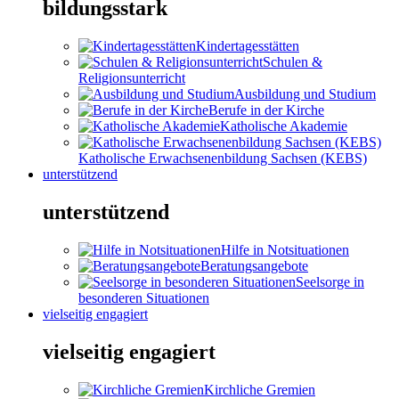
bildungsstark
Kindertagesstätten
Schulen &
Religionsunterricht
Ausbildung und Studium
Berufe in der Kirche
Katholische Akademie
Katholische Erwachsenenbildung Sachsen (KEBS)
unterstützend
unterstützend
Hilfe in Notsituationen
Beratungsangebote
Seelsorge in
besonderen Situationen
vielseitig engagiert
vielseitig engagiert
Kirchliche Gremien