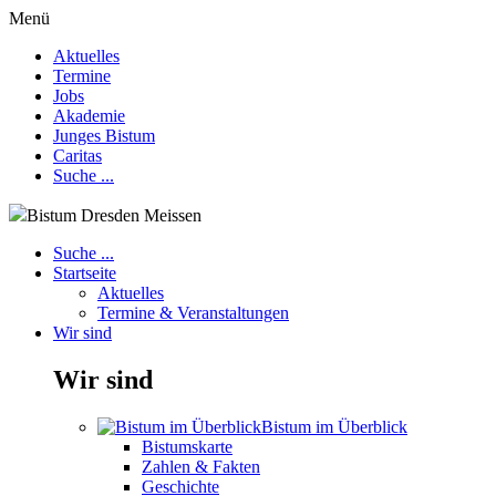
Menü
Aktuelles
Termine
Jobs
Akademie
Junges Bistum
Caritas
Suche ...
Bistum Dresden Meissen
Suche ...
Startseite
Aktuelles
Termine & Veranstaltungen
Wir sind
Wir sind
Bistum im Überblick
Bistumskarte
Zahlen & Fakten
Geschichte