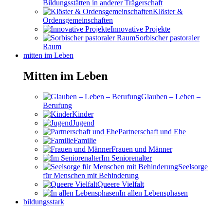
Bildungsstätten in anderer Trägerschaft
Klöster &
Ordensgemeinschaften
Innovative Projekte
Sorbischer pastoraler
Raum
mitten im Leben
Mitten im Leben
Glauben – Leben –
Berufung
Kinder
Jugend
Partnerschaft und Ehe
Familie
Frauen und Männer
Im Seniorenalter
Seelsorge
für Menschen mit Behinderung
Queere Vielfalt
In allen Lebensphasen
bildungsstark