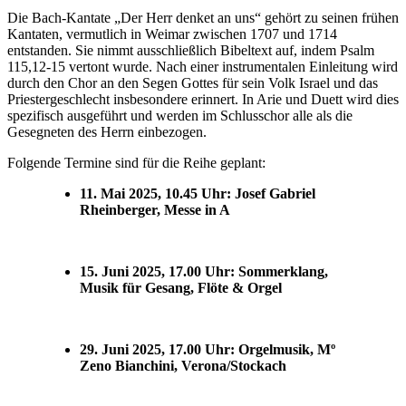
Die Bach-Kantate „Der Herr denket an uns“ gehört zu seinen frühen
Kantaten, vermutlich in Weimar zwischen 1707 und 1714
entstanden. Sie nimmt ausschließlich Bibeltext auf, indem Psalm
115,12-15 vertont wurde. Nach einer instrumentalen Einleitung wird
durch den Chor an den Segen Gottes für sein Volk Israel und das
Priestergeschlecht insbesondere erinnert. In Arie und Duett wird dies
spezifisch ausgeführt und werden im Schlusschor alle als die
Gesegneten des Herrn einbezogen.
Folgende Termine sind für die Reihe geplant:
11. Mai 2025, 10.45 Uhr: Josef Gabriel
Rheinberger, Messe in A
15. Juni 2025, 17.00 Uhr: Sommerklang,
Musik für Gesang, Flöte & Orgel
29. Juni 2025, 17.00 Uhr: Orgelmusik, Mº
Zeno Bianchini, Verona/Stockach