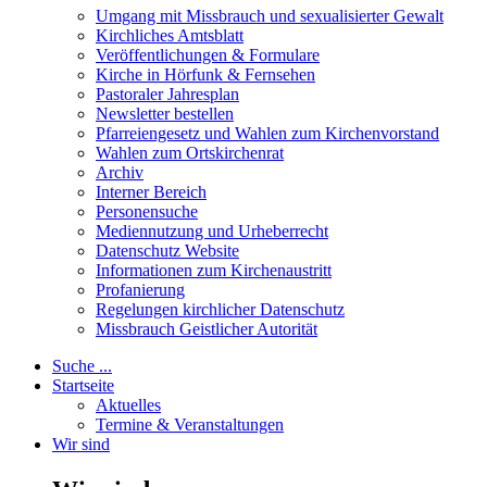
Umgang mit Missbrauch und sexualisierter Gewalt
Kirchliches Amtsblatt
Veröffentlichungen & Formulare
Kirche in Hörfunk & Fernsehen
Pastoraler Jahresplan
Newsletter bestellen
Pfarreiengesetz und Wahlen zum Kirchenvorstand
Wahlen zum Ortskirchenrat
Archiv
Interner Bereich
Personensuche
Mediennutzung und Urheberrecht
Datenschutz Website
Informationen zum Kirchenaustritt
Profanierung
Regelungen kirchlicher Datenschutz
Missbrauch Geistlicher Autorität
Suche ...
Startseite
Aktuelles
Termine & Veranstaltungen
Wir sind