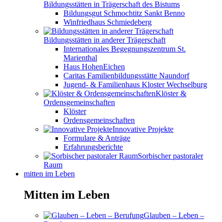
Bildungsstätten in Trägerschaft des Bistums
Bildungsgut Schmochtitz Sankt Benno
Winfriedhaus Schmiedeberg
Bildungsstätten in anderer Trägerschaft
Internationales Begegnungszentrum St.
Marienthal
Haus HohenEichen
Caritas Familienbildungsstätte Naundorf
Jugend- & Familienhaus Kloster Wechselburg
Klöster &
Ordensgemeinschaften
Klöster
Ordensgemeinschaften
Innovative Projekte
Formulare & Anträge
Erfahrungsberichte
Sorbischer pastoraler
Raum
mitten im Leben
Mitten im Leben
Glauben – Leben –