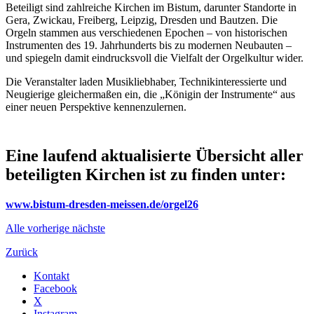
Beteiligt sind zahlreiche Kirchen im Bistum, darunter Standorte in
Gera, Zwickau, Freiberg, Leipzig, Dresden und Bautzen. Die
Orgeln stammen aus verschiedenen Epochen – von historischen
Instrumenten des 19. Jahrhunderts bis zu modernen Neubauten –
und spiegeln damit eindrucksvoll die Vielfalt der Orgelkultur wider.
Die Veranstalter laden Musikliebhaber, Technikinteressierte und
Neugierige gleichermaßen ein, die „Königin der Instrumente“ aus
einer neuen Perspektive kennenzulernen.
Eine laufend aktualisierte Übersicht aller
beteiligten Kirchen ist zu finden unter:
www.bistum-dresden-meissen.de/orgel26
Alle
vorherige
nächste
Zurück
Kontakt
Facebook
X
Instagram