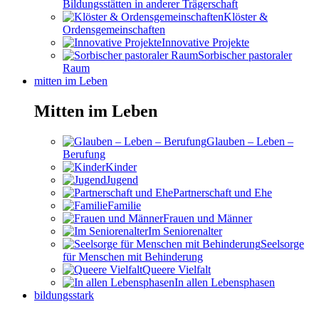
Bildungsstätten in anderer Trägerschaft
Klöster &
Ordensgemeinschaften
Innovative Projekte
Sorbischer pastoraler
Raum
mitten im Leben
Mitten im Leben
Glauben – Leben –
Berufung
Kinder
Jugend
Partnerschaft und Ehe
Familie
Frauen und Männer
Im Seniorenalter
Seelsorge
für Menschen mit Behinderung
Queere Vielfalt
In allen Lebensphasen
bildungsstark