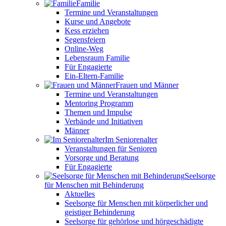
Familie
Termine und Veranstaltungen
Kurse und Angebote
Kess erziehen
Segensfeiern
Online-Weg
Lebensraum Familie
Für Engagierte
Ein-Eltern-Familie
Frauen und Männer
Termine und Veranstaltungen
Mentoring Programm
Themen und Impulse
Verbände und Initiativen
Männer
Im Seniorenalter
Veranstaltungen für Senioren
Vorsorge und Beratung
Für Engagierte
Seelsorge
für Menschen mit Behinderung
Aktuelles
Seelsorge für Menschen mit körperlicher und
geistiger Behinderung
Seelsorge für gehörlose und hörgeschädigte