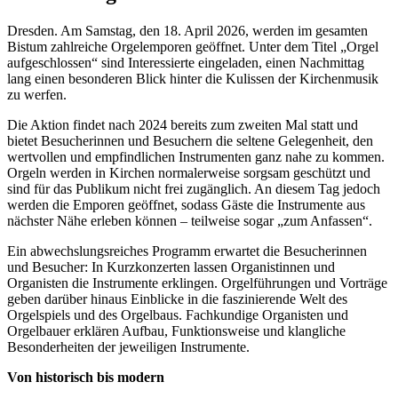
Dresden. Am Samstag, den 18. April 2026, werden im gesamten
Bistum zahlreiche Orgelemporen geöffnet. Unter dem Titel „Orgel
aufgeschlossen“ sind Interessierte eingeladen, einen Nachmittag
lang einen besonderen Blick hinter die Kulissen der Kirchenmusik
zu werfen.
Die Aktion findet nach 2024 bereits zum zweiten Mal statt und
bietet Besucherinnen und Besuchern die seltene Gelegenheit, den
wertvollen und empfindlichen Instrumenten ganz nahe zu kommen.
Orgeln werden in Kirchen normalerweise sorgsam geschützt und
sind für das Publikum nicht frei zugänglich. An diesem Tag jedoch
werden die Emporen geöffnet, sodass Gäste die Instrumente aus
nächster Nähe erleben können – teilweise sogar „zum Anfassen“.
Ein abwechslungsreiches Programm erwartet die Besucherinnen
und Besucher: In Kurzkonzerten lassen Organistinnen und
Organisten die Instrumente erklingen. Orgelführungen und Vorträge
geben darüber hinaus Einblicke in die faszinierende Welt des
Orgelspiels und des Orgelbaus. Fachkundige Organisten und
Orgelbauer erklären Aufbau, Funktionsweise und klangliche
Besonderheiten der jeweiligen Instrumente.
Von historisch bis modern