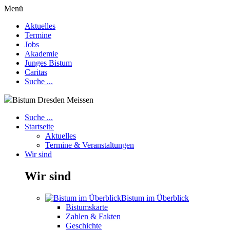
Menü
Aktuelles
Termine
Jobs
Akademie
Junges Bistum
Caritas
Suche ...
Bistum Dresden Meissen
Suche ...
Startseite
Aktuelles
Termine & Veranstaltungen
Wir sind
Wir sind
Bistum im Überblick
Bistumskarte
Zahlen & Fakten
Geschichte