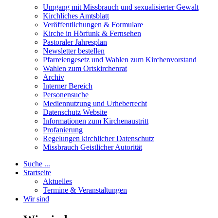
Umgang mit Missbrauch und sexualisierter Gewalt
Kirchliches Amtsblatt
Veröffentlichungen & Formulare
Kirche in Hörfunk & Fernsehen
Pastoraler Jahresplan
Newsletter bestellen
Pfarreiengesetz und Wahlen zum Kirchenvorstand
Wahlen zum Ortskirchenrat
Archiv
Interner Bereich
Personensuche
Mediennutzung und Urheberrecht
Datenschutz Website
Informationen zum Kirchenaustritt
Profanierung
Regelungen kirchlicher Datenschutz
Missbrauch Geistlicher Autorität
Suche ...
Startseite
Aktuelles
Termine & Veranstaltungen
Wir sind