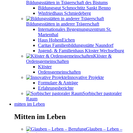
Bildungsstätten in Trägerschaft des Bistums
Bildungsgut Schmochtitz Sankt Benno
Winfriedhaus Schmiedeberg
Bildungsstätten in anderer Trägerschaft
Internationales Begegnungszentrum St.
Marienthal
Haus HohenEichen
Caritas Familienbildungsstätte Naundorf
Jugend- & Familienhaus Kloster Wechselburg
Klöster &
Ordensgemeinschaften
Klöster
Ordensgemeinschaften
Innovative Projekte
Formulare & Anträge
Erfahrungsberichte
Sorbischer pastoraler
Raum
mitten im Leben
Mitten im Leben
Glauben – Leben –