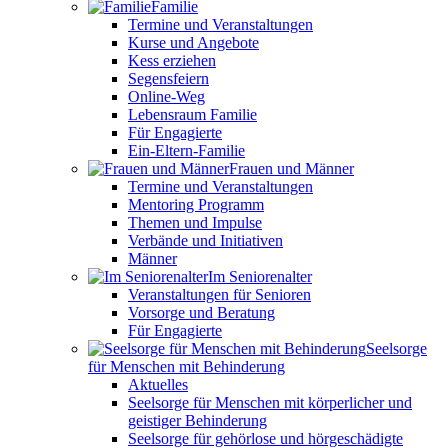
Familie
Termine und Veranstaltungen
Kurse und Angebote
Kess erziehen
Segensfeiern
Online-Weg
Lebensraum Familie
Für Engagierte
Ein-Eltern-Familie
Frauen und Männer
Termine und Veranstaltungen
Mentoring Programm
Themen und Impulse
Verbände und Initiativen
Männer
Im Seniorenalter
Veranstaltungen für Senioren
Vorsorge und Beratung
Für Engagierte
Seelsorge
für Menschen mit Behinderung
Aktuelles
Seelsorge für Menschen mit körperlicher und
geistiger Behinderung
Seelsorge für gehörlose und hörgeschädigte