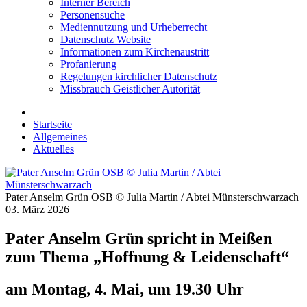
Interner Bereich
Personensuche
Mediennutzung und Urheberrecht
Datenschutz Website
Informationen zum Kirchenaustritt
Profanierung
Regelungen kirchlicher Datenschutz
Missbrauch Geistlicher Autorität
Startseite
Allgemeines
Aktuelles
Pater Anselm Grün OSB © Julia Martin / Abtei Münsterschwarzach
03. März 2026
Pater Anselm Grün spricht in Meißen
zum Thema „Hoffnung & Leidenschaft“
am Montag, 4. Mai, um 19.30 Uhr