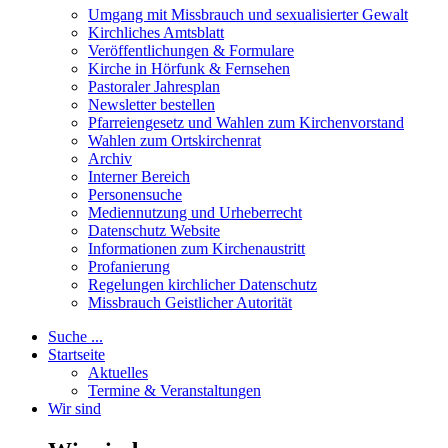
Umgang mit Missbrauch und sexualisierter Gewalt
Kirchliches Amtsblatt
Veröffentlichungen & Formulare
Kirche in Hörfunk & Fernsehen
Pastoraler Jahresplan
Newsletter bestellen
Pfarreiengesetz und Wahlen zum Kirchenvorstand
Wahlen zum Ortskirchenrat
Archiv
Interner Bereich
Personensuche
Mediennutzung und Urheberrecht
Datenschutz Website
Informationen zum Kirchenaustritt
Profanierung
Regelungen kirchlicher Datenschutz
Missbrauch Geistlicher Autorität
Suche ...
Startseite
Aktuelles
Termine & Veranstaltungen
Wir sind