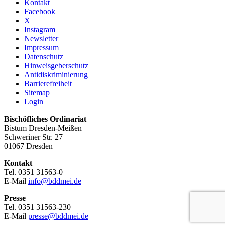
Kontakt
Facebook
X
Instagram
Newsletter
Impressum
Datenschutz
Hinweisgeberschutz
Antidiskriminierung
Barrierefreiheit
Sitemap
Login
Bischöfliches Ordinariat
Bistum Dresden-Meißen
Schweriner Str. 27
01067 Dresden
Kontakt
Tel. 0351 31563-0
E-Mail
info@bddmei.de
Presse
Tel. 0351 31563-230
E-Mail
presse@bddmei.de