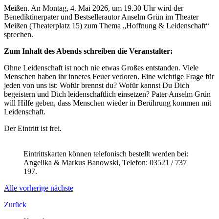
Meißen. An Montag, 4. Mai 2026, um 19.30 Uhr wird der
Benediktinerpater und Bestsellerautor Anselm Grün im Theater
Meißen (Theaterplatz 15) zum Thema „Hoffnung & Leidenschaft“
sprechen.
Zum Inhalt des Abends schreiben die Veranstalter:
Ohne Leidenschaft ist noch nie etwas Großes entstanden. Viele
Menschen haben ihr inneres Feuer verloren. Eine wichtige Frage für
jeden von uns ist: Wofür brennst du? Wofür kannst Du Dich
begeistern und Dich leidenschaftlich einsetzen? Pater Anselm Grün
will Hilfe geben, dass Menschen wieder in Berührung kommen mit
Leidenschaft.
Der Eintritt ist frei.
Eintrittskarten können telefonisch
bestellt werden
bei:
Angelika & Markus Banowski, Telefon: 03521 / 737
197.
Alle
vorherige
nächste
Zurück