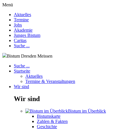
Menü
Aktuelles
Termine
Jobs
Akademie
Junges Bistum
Caritas
Suche ...
Bistum Dresden Meissen
Suche ...
Startseite
Aktuelles
Termine & Veranstaltungen
Wir sind
Wir sind
Bistum im Überblick
Bistumskarte
Zahlen & Fakten
Geschichte