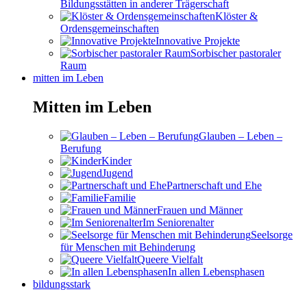
Bildungsstätten in anderer Trägerschaft
Klöster &
Ordensgemeinschaften
Innovative Projekte
Sorbischer pastoraler
Raum
mitten im Leben
Mitten im Leben
Glauben – Leben –
Berufung
Kinder
Jugend
Partnerschaft und Ehe
Familie
Frauen und Männer
Im Seniorenalter
Seelsorge
für Menschen mit Behinderung
Queere Vielfalt
In allen Lebensphasen
bildungsstark