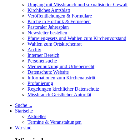
Umgang mit Missbrauch und sexualisierter Gewalt
Kirchliches Amtsblatt
Veröffentlichungen & Formulare
Kirche in Hörfunk & Fernsehen
Pastoraler Jahresplan
Newsletter bestellen
Pfarreiengesetz und Wahlen zum Kirchenvorstand
Wahlen zum Ortskirchenrat
Archiv
Interner Bereich
Personensuche
Mediennutzung und Urheberrecht
Datenschutz Website
Informationen zum Kirchenaustritt
Profanierung
Regelungen kirchlicher Datenschutz
Missbrauch Geistlicher Autorität
Suche ...
Startseite
Aktuelles
Termine & Veranstaltungen
Wir sind