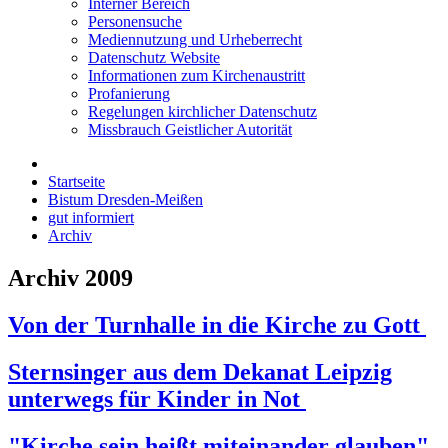
Interner Bereich
Personensuche
Mediennutzung und Urheberrecht
Datenschutz Website
Informationen zum Kirchenaustritt
Profanierung
Regelungen kirchlicher Datenschutz
Missbrauch Geistlicher Autorität
Startseite
Bistum Dresden-Meißen
gut informiert
Archiv
Archiv 2009
Von der Turnhalle in die Kirche zu Gott
Sternsinger aus dem Dekanat Leipzig
unterwegs für Kinder in Not
"Kirche sein heißt miteinander glauben"