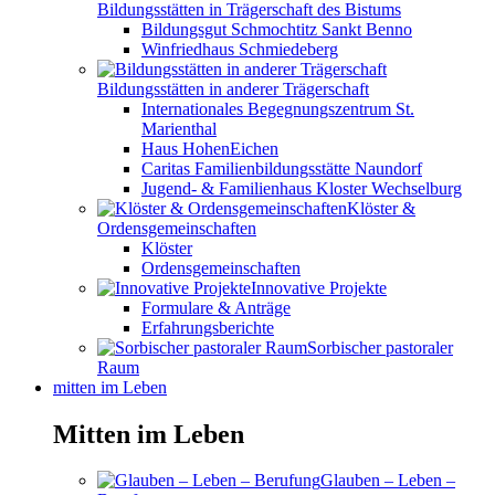
Bildungsstätten in Trägerschaft des Bistums
Bildungsgut Schmochtitz Sankt Benno
Winfriedhaus Schmiedeberg
Bildungsstätten in anderer Trägerschaft
Internationales Begegnungszentrum St.
Marienthal
Haus HohenEichen
Caritas Familienbildungsstätte Naundorf
Jugend- & Familienhaus Kloster Wechselburg
Klöster &
Ordensgemeinschaften
Klöster
Ordensgemeinschaften
Innovative Projekte
Formulare & Anträge
Erfahrungsberichte
Sorbischer pastoraler
Raum
mitten im Leben
Mitten im Leben
Glauben – Leben –