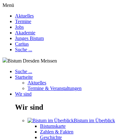
Menü
Aktuelles
Termine
Jobs
Akademie
Junges Bistum
Caritas
Suche ...
Bistum Dresden Meissen
Suche ...
Startseite
Aktuelles
Termine & Veranstaltungen
Wir sind
Wir sind
Bistum im Überblick
Bistumskarte
Zahlen & Fakten
Geschichte