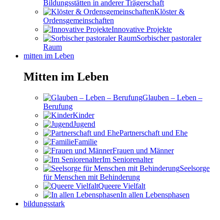
Bildungsstätten in anderer Trägerschaft
Klöster &
Ordensgemeinschaften
Innovative Projekte
Sorbischer pastoraler
Raum
mitten im Leben
Mitten im Leben
Glauben – Leben –
Berufung
Kinder
Jugend
Partnerschaft und Ehe
Familie
Frauen und Männer
Im Seniorenalter
Seelsorge
für Menschen mit Behinderung
Queere Vielfalt
In allen Lebensphasen
bildungsstark