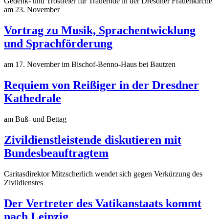
Gedenk- und Trostfeier für Trauernde in der Dresdner Frauenkirche
am 23. November
Vortrag zu Musik, Sprachentwicklung
und Sprachförderung
am 17. November im Bischof-Benno-Haus bei Bautzen
Requiem von Reißiger in der Dresdner
Kathedrale
am Buß- und Bettag
Zivildienstleistende diskutieren mit
Bundesbeauftragtem
Caritasdirektor Mitzscherlich wendet sich gegen Verkürzung des
Zivildienstes
Der Vertreter des Vatikanstaats kommt
nach Leipzig