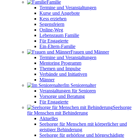
Familie
Termine und Veranstaltungen
Kurse und Angebote
Kess erziehen
Segensfeiern
Online-Weg
Lebensraum Familie
Für Engagierte
Ein-Eltern-Familie
Frauen und Männer
Termine und Veranstaltungen
Mentoring Programm
Themen und Impulse
Verbände und Initiativen
Männer
Im Seniorenalter
Veranstaltungen für Senioren
Vorsorge und Beratung
Für Engagierte
Seelsorge
für Menschen mit Behinderung
Aktuelles
Seelsorge für Menschen mit körperlicher und
geistiger Behinderung
Seelsorge für gehörlose und hörgeschädigte