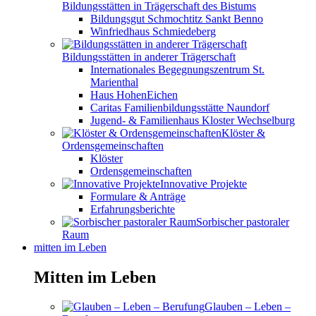
Bildungsstätten in Trägerschaft des Bistums
Bildungsgut Schmochtitz Sankt Benno
Winfriedhaus Schmiedeberg
Bildungsstätten in anderer Trägerschaft
Internationales Begegnungszentrum St.
Marienthal
Haus HohenEichen
Caritas Familienbildungsstätte Naundorf
Jugend- & Familienhaus Kloster Wechselburg
Klöster &
Ordensgemeinschaften
Klöster
Ordensgemeinschaften
Innovative Projekte
Formulare & Anträge
Erfahrungsberichte
Sorbischer pastoraler
Raum
mitten im Leben
Mitten im Leben
Glauben – Leben –