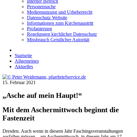
Interner Bereich
Personensuche
Mediennutzung und Urheberrecht
Datenschutz Website
Informationen zum Kirchenaustritt
Profanierung
Regelungen kirchlicher Datenschutz
Missbrauch Geistlicher Autorität
Startseite
Allgemeines
Aktuelles
15. Februar 2021
„Asche auf mein Haupt!“
Mit dem Aschermittwoch beginnt die
Fastenzeit
Dresden. Auch wenn in diesem Jahr Faschingsveranstaltungen
ausfallen müssen – am Aschermittwoch, in diesem Jahr am 17.