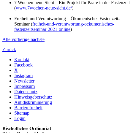
7 Wochen neue Sicht – Ein Projekt für Paare in der Fastenzeit
(
www.7wochen-neue-sicht.de/
)
Freiheit und Verantwortung – Ökumenisches Fastenzeit-
Seminar (
freiheit-und-verantwortung-oekumenisches-
fastenzeitseminar-2021-online
)
Alle
vorherige
nächste
Zurück
Kontakt
Facebook
X
Instagram
Newsletter
Impressum
Datenschutz
Hinweisgeberschutz
Antidiskriminierung
Barrierefreiheit
Sitemap
Login
Bischöfliches Ordinariat