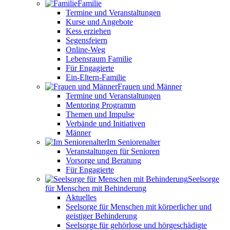
Familie
Termine und Veranstaltungen
Kurse und Angebote
Kess erziehen
Segensfeiern
Online-Weg
Lebensraum Familie
Für Engagierte
Ein-Eltern-Familie
Frauen und Männer
Termine und Veranstaltungen
Mentoring Programm
Themen und Impulse
Verbände und Initiativen
Männer
Im Seniorenalter
Veranstaltungen für Senioren
Vorsorge und Beratung
Für Engagierte
Seelsorge
für Menschen mit Behinderung
Aktuelles
Seelsorge für Menschen mit körperlicher und
geistiger Behinderung
Seelsorge für gehörlose und hörgeschädigte