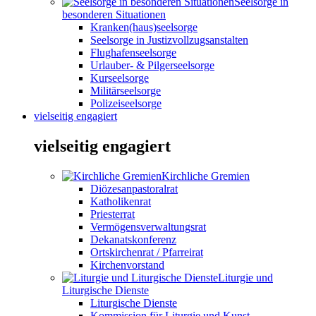
Seelsorge in
besonderen Situationen
Kranken(haus)seelsorge
Seelsorge in Justizvollzugsanstalten
Flughafenseelsorge
Urlauber- & Pilgerseelsorge
Kurseelsorge
Militärseelsorge
Polizeiseelsorge
vielseitig engagiert
vielseitig engagiert
Kirchliche Gremien
Diözesanpastoralrat
Katholikenrat
Priesterrat
Vermögensverwaltungsrat
Dekanatskonferenz
Ortskirchenrat / Pfarreirat
Kirchenvorstand
Liturgie und
Liturgische Dienste
Liturgische Dienste
Kommission für Liturgie und Kunst