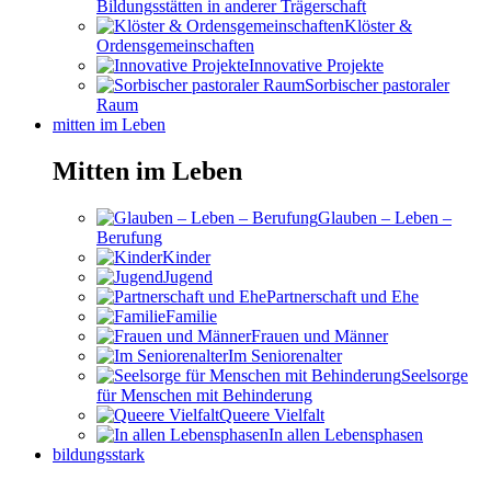
Bildungsstätten in anderer Trägerschaft
Klöster &
Ordensgemeinschaften
Innovative Projekte
Sorbischer pastoraler
Raum
mitten im Leben
Mitten im Leben
Glauben – Leben –
Berufung
Kinder
Jugend
Partnerschaft und Ehe
Familie
Frauen und Männer
Im Seniorenalter
Seelsorge
für Menschen mit Behinderung
Queere Vielfalt
In allen Lebensphasen
bildungsstark