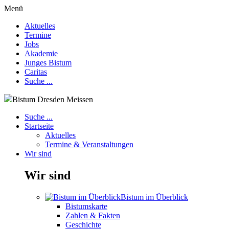
Menü
Aktuelles
Termine
Jobs
Akademie
Junges Bistum
Caritas
Suche ...
Bistum Dresden Meissen
Suche ...
Startseite
Aktuelles
Termine & Veranstaltungen
Wir sind
Wir sind
Bistum im Überblick
Bistumskarte
Zahlen & Fakten
Geschichte