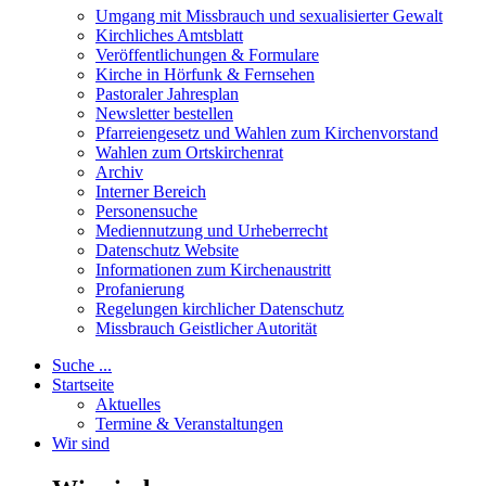
Umgang mit Missbrauch und sexualisierter Gewalt
Kirchliches Amtsblatt
Veröffentlichungen & Formulare
Kirche in Hörfunk & Fernsehen
Pastoraler Jahresplan
Newsletter bestellen
Pfarreiengesetz und Wahlen zum Kirchenvorstand
Wahlen zum Ortskirchenrat
Archiv
Interner Bereich
Personensuche
Mediennutzung und Urheberrecht
Datenschutz Website
Informationen zum Kirchenaustritt
Profanierung
Regelungen kirchlicher Datenschutz
Missbrauch Geistlicher Autorität
Suche ...
Startseite
Aktuelles
Termine & Veranstaltungen
Wir sind