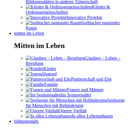
Bildungsstätten in anderer Trägerschaft
Klöster &
Ordensgemeinschaften
Innovative Projekte
Sorbischer pastoraler
Raum
mitten im Leben
Mitten im Leben
Glauben – Leben –
Berufung
Kinder
Jugend
Partnerschaft und Ehe
Familie
Frauen und Männer
Im Seniorenalter
Seelsorge
für Menschen mit Behinderung
Queere Vielfalt
In allen Lebensphasen
bildungsstark