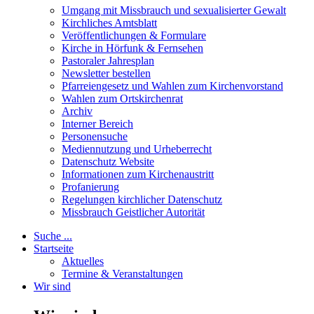
Umgang mit Missbrauch und sexualisierter Gewalt
Kirchliches Amtsblatt
Veröffentlichungen & Formulare
Kirche in Hörfunk & Fernsehen
Pastoraler Jahresplan
Newsletter bestellen
Pfarreiengesetz und Wahlen zum Kirchenvorstand
Wahlen zum Ortskirchenrat
Archiv
Interner Bereich
Personensuche
Mediennutzung und Urheberrecht
Datenschutz Website
Informationen zum Kirchenaustritt
Profanierung
Regelungen kirchlicher Datenschutz
Missbrauch Geistlicher Autorität
Suche ...
Startseite
Aktuelles
Termine & Veranstaltungen
Wir sind