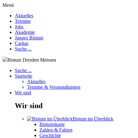
Menü
Aktuelles
Termine
Jobs
Akademie
Junges Bistum
Caritas
Suche ...
Bistum Dresden Meissen
Suche ...
Startseite
Aktuelles
Termine & Veranstaltungen
Wir sind
Wir sind
Bistum im Überblick
Bistumskarte
Zahlen & Fakten
Geschichte