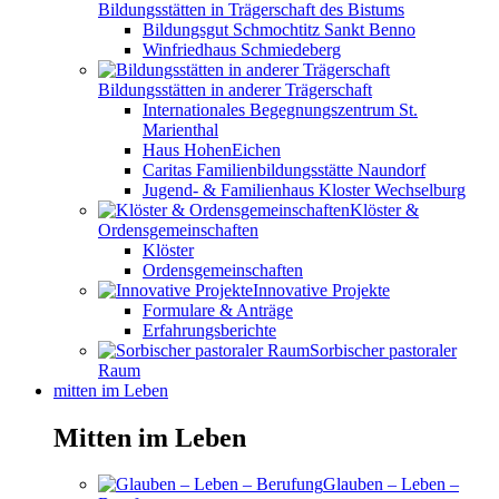
Bildungsstätten in Trägerschaft des Bistums
Bildungsgut Schmochtitz Sankt Benno
Winfriedhaus Schmiedeberg
Bildungsstätten in anderer Trägerschaft
Internationales Begegnungszentrum St.
Marienthal
Haus HohenEichen
Caritas Familienbildungsstätte Naundorf
Jugend- & Familienhaus Kloster Wechselburg
Klöster &
Ordensgemeinschaften
Klöster
Ordensgemeinschaften
Innovative Projekte
Formulare & Anträge
Erfahrungsberichte
Sorbischer pastoraler
Raum
mitten im Leben
Mitten im Leben
Glauben – Leben –