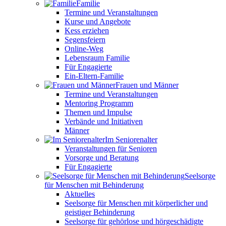
Familie
Termine und Veranstaltungen
Kurse und Angebote
Kess erziehen
Segensfeiern
Online-Weg
Lebensraum Familie
Für Engagierte
Ein-Eltern-Familie
Frauen und Männer
Termine und Veranstaltungen
Mentoring Programm
Themen und Impulse
Verbände und Initiativen
Männer
Im Seniorenalter
Veranstaltungen für Senioren
Vorsorge und Beratung
Für Engagierte
Seelsorge
für Menschen mit Behinderung
Aktuelles
Seelsorge für Menschen mit körperlicher und
geistiger Behinderung
Seelsorge für gehörlose und hörgeschädigte