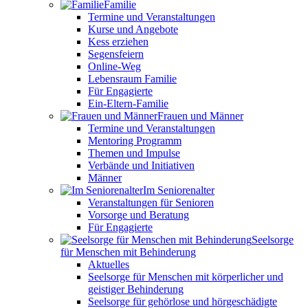
Familie
Termine und Veranstaltungen
Kurse und Angebote
Kess erziehen
Segensfeiern
Online-Weg
Lebensraum Familie
Für Engagierte
Ein-Eltern-Familie
Frauen und Männer
Termine und Veranstaltungen
Mentoring Programm
Themen und Impulse
Verbände und Initiativen
Männer
Im Seniorenalter
Veranstaltungen für Senioren
Vorsorge und Beratung
Für Engagierte
Seelsorge
für Menschen mit Behinderung
Aktuelles
Seelsorge für Menschen mit körperlicher und
geistiger Behinderung
Seelsorge für gehörlose und hörgeschädigte