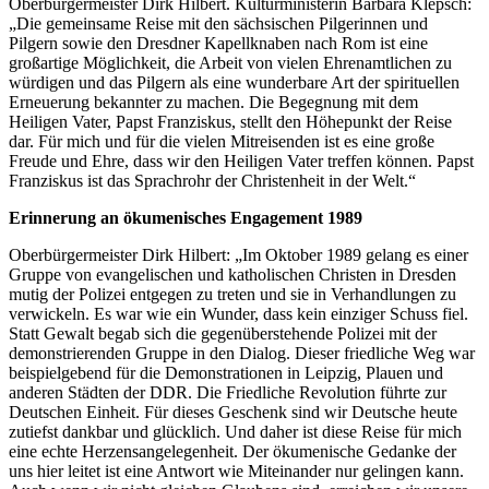
Oberbürgermeister Dirk Hilbert. Kulturministerin Barbara Klepsch:
„Die gemeinsame Reise mit den sächsischen Pilgerinnen und
Pilgern sowie den Dresdner Kapellknaben nach Rom ist eine
großartige Möglichkeit, die Arbeit von vielen Ehrenamtlichen zu
würdigen und das Pilgern als eine wunderbare Art der spirituellen
Erneuerung bekannter zu machen. Die Begegnung mit dem
Heiligen Vater, Papst Franziskus, stellt den Höhepunkt der Reise
dar. Für mich und für die vielen Mitreisenden ist es eine große
Freude und Ehre, dass wir den Heiligen Vater treffen können. Papst
Franziskus ist das Sprachrohr der Christenheit in der Welt.“
Erinnerung an ökumenisches Engagement 1989
Oberbürgermeister Dirk Hilbert: „Im Oktober 1989 gelang es einer
Gruppe von evangelischen und katholischen Christen in Dresden
mutig der Polizei entgegen zu treten und sie in Verhandlungen zu
verwickeln. Es war wie ein Wunder, dass kein einziger Schuss fiel.
Statt Gewalt begab sich die gegenüberstehende Polizei mit der
demonstrierenden Gruppe in den Dialog. Dieser friedliche Weg war
beispielgebend für die Demonstrationen in Leipzig, Plauen und
anderen Städten der DDR. Die Friedliche Revolution führte zur
Deutschen Einheit. Für dieses Geschenk sind wir Deutsche heute
zutiefst dankbar und glücklich. Und daher ist diese Reise für mich
eine echte Herzensangelegenheit. Der ökumenische Gedanke der
uns hier leitet ist eine Antwort wie Miteinander nur gelingen kann.