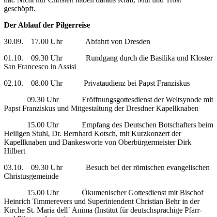
geschöpft.
Der Ablauf der Pilgerreise
30.09. 17.00 Uhr Abfahrt von Dresden
01.10. 09.30 Uhr Rundgang durch die Basilika und Kloster
San Francesco in Assisi
02.10. 08.00 Uhr Privataudienz bei Papst Franziskus
09.30 Uhr Eröffnungsgottesdienst der Weltsynode mit
Papst Franziskus und Mitgestaltung der Dresdner Kapellknaben
15.00 Uhr Empfang des Deutschen Botschafters beim
Heiligen Stuhl, Dr. Bernhard Kotsch, mit Kurzkonzert der
Kapellknaben und Dankesworte von Oberbürgermeister Dirk
Hilbert
03.10. 09.30 Uhr Besuch bei der römischen evangelischen
Christusgemeinde
15.00 Uhr Ökumenischer Gottesdienst mit Bischof
Heinrich Timmerevers und Superintendent Christian Behr in der
Kirche St. Maria dell` Anima (Institut für deutschsprachige Pfarr-