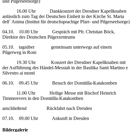
und Pilgerseelsorge)
16.00 Uhr Dankkonzert der Dresdner Kapellknaben
anlässlich zum Tag der Deutschen Einheit in der Kirche St. Maria
dell` Anima (Institut für deutschsprachige Pfarr- und Pilgerseelsorge)
04.10. 10.00 Uhr Gespräch mit Pfr. Christian Böck,
Direktor des Deutschen Pilgerzentrums
05.10. tagsüber gemeinsam unterwegs auf einem
Pilgerweg in Rom
19.30 Uhr Konzert der Dresdner Kapellknaben mit
der Aufführung des Händel-Messiah in der Basilika Santi Martino e
Silvestro ai monti
06.10. 09.45 Uhr Besuch der Domitilla-Katakomben
11.00 Uhr Heilige Messe mit Bischof Heinrich
Timmerevers in den Domitilla-Katakomben
anschließend Rückfahrt nach Dresden
07.10. 09.00 Uhr Ankunft in Dresden
Bildergalerie