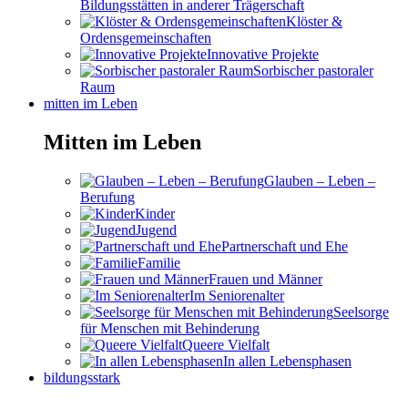
Bildungsstätten in anderer Trägerschaft
Klöster &
Ordensgemeinschaften
Innovative Projekte
Sorbischer pastoraler
Raum
mitten im Leben
Mitten im Leben
Glauben – Leben –
Berufung
Kinder
Jugend
Partnerschaft und Ehe
Familie
Frauen und Männer
Im Seniorenalter
Seelsorge
für Menschen mit Behinderung
Queere Vielfalt
In allen Lebensphasen
bildungsstark