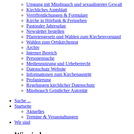
Umgang mit Missbrauch und sexualisierter Gewalt
Kirchliches Amtsblatt
Veröffentlichungen & Formulare
Kirche in Hörfunk & Fernsehen
Pastoraler Jahresplan
Newsletter bestellen
Pfarreiengesetz und Wahlen zum Kirchenvorstand
Wahlen zum Ortskirchenrat
Archiv
Interner Bereich
Personensuche
Mediennutzung und Urheberrecht
Datenschutz Website
Informationen zum Kirchenaustritt
Profanierung
Regelungen kirchlicher Datenschutz
Missbrauch Geistlicher Autorität
Suche ...
Startseite
Aktuelles
Termine & Veranstaltungen
Wir sind