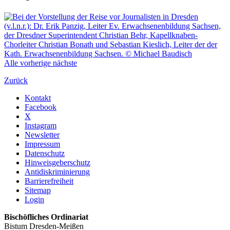
Alle
vorherige
nächste
Zurück
Kontakt
Facebook
X
Instagram
Newsletter
Impressum
Datenschutz
Hinweisgeberschutz
Antidiskriminierung
Barrierefreiheit
Sitemap
Login
Bischöfliches Ordinariat
Bistum Dresden-Meißen