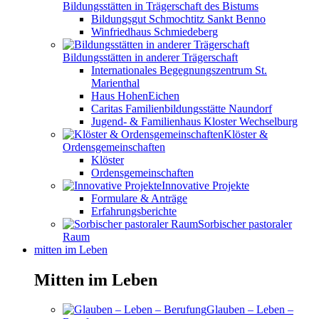
Bildungsstätten in Trägerschaft des Bistums
Bildungsgut Schmochtitz Sankt Benno
Winfriedhaus Schmiedeberg
Bildungsstätten in anderer Trägerschaft
Internationales Begegnungszentrum St.
Marienthal
Haus HohenEichen
Caritas Familienbildungsstätte Naundorf
Jugend- & Familienhaus Kloster Wechselburg
Klöster &
Ordensgemeinschaften
Klöster
Ordensgemeinschaften
Innovative Projekte
Formulare & Anträge
Erfahrungsberichte
Sorbischer pastoraler
Raum
mitten im Leben
Mitten im Leben
Glauben – Leben –