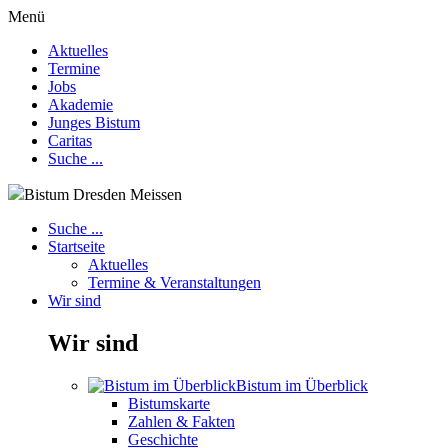
Menü
Aktuelles
Termine
Jobs
Akademie
Junges Bistum
Caritas
Suche ...
Bistum Dresden Meissen
Suche ...
Startseite
Aktuelles
Termine & Veranstaltungen
Wir sind
Wir sind
Bistum im Überblick
Bistumskarte
Zahlen & Fakten
Geschichte