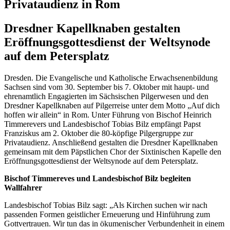
Privataudienz in Rom
Dresdner Kapellknaben gestalten
Eröffnungsgottesdienst der Weltsynode
auf dem Petersplatz
Dresden. Die Evangelische und Katholische Erwachsenenbildung
Sachsen sind vom 30. September bis 7. Oktober mit haupt- und
ehrenamtlich Engagierten im Sächsischen Pilgerwesen und den
Dresdner Kapellknaben auf Pilgerreise unter dem Motto „Auf dich
hoffen wir allein“ in Rom. Unter Führung von Bischof Heinrich
Timmerevers und Landesbischof Tobias Bilz empfängt Papst
Franziskus am 2. Oktober die 80-köpfige Pilgergruppe zur
Privataudienz. Anschließend gestalten die Dresdner Kapellknaben
gemeinsam mit dem Päpstlichen Chor der Sixtinischen Kapelle den
Eröffnungsgottesdienst der Weltsynode auf dem Petersplatz.
Bischof Timmereves und Landesbischof Bilz begleiten
Wallfahrer
Landesbischof Tobias Bilz sagt: „Als Kirchen suchen wir nach
passenden Formen geistlicher Erneuerung und Hinführung zum
Gottvertrauen. Wir tun das in ökumenischer Verbundenheit in einem