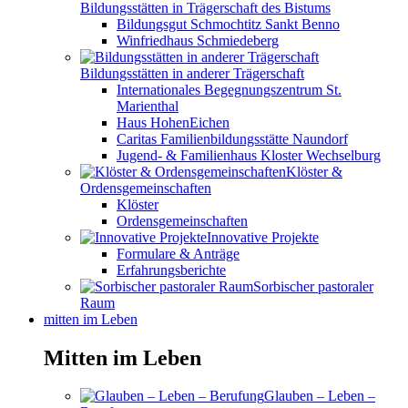
Bildungsstätten in Trägerschaft des Bistums
Bildungsgut Schmochtitz Sankt Benno
Winfriedhaus Schmiedeberg
Bildungsstätten in anderer Trägerschaft
Internationales Begegnungszentrum St.
Marienthal
Haus HohenEichen
Caritas Familienbildungsstätte Naundorf
Jugend- & Familienhaus Kloster Wechselburg
Klöster &
Ordensgemeinschaften
Klöster
Ordensgemeinschaften
Innovative Projekte
Formulare & Anträge
Erfahrungsberichte
Sorbischer pastoraler
Raum
mitten im Leben
Mitten im Leben
Glauben – Leben –