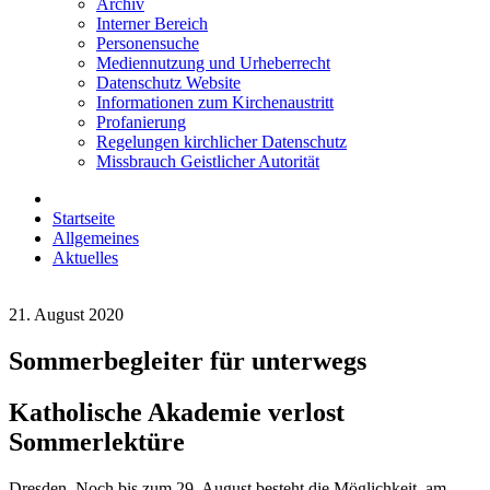
Archiv
Interner Bereich
Personensuche
Mediennutzung und Urheberrecht
Datenschutz Website
Informationen zum Kirchenaustritt
Profanierung
Regelungen kirchlicher Datenschutz
Missbrauch Geistlicher Autorität
Startseite
Allgemeines
Aktuelles
21. August 2020
Sommerbegleiter für unterwegs
Katholische Akademie verlost
Sommerlektüre
Dresden. Noch bis zum 29. August besteht die Möglichkeit, am