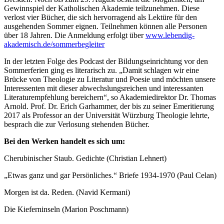
Gewinnspiel der Katholischen Akademie teilzunehmen. Diese
verlost vier Bücher, die sich hervorragend als Lektüre für den
ausgehenden Sommer eignen. Teilnehmen können alle Personen
über 18 Jahren. Die Anmeldung erfolgt über
www.lebendig-
akademisch.de/sommerbegleiter
In der letzten Folge des Podcast der Bildungseinrichtung vor den
Sommerferien ging es literarisch zu. „Damit schlagen wir eine
Brücke von Theologie zu Literatur und Poesie und möchten unsere
Interessenten mit dieser abwechslungsreichen und interessanten
Literaturempfehlung bereichern“, so Akademiedirektor Dr. Thomas
Arnold. Prof. Dr. Erich Garhammer, der bis zu seiner Emeritierung
2017 als Professor an der Universität Würzburg Theologie lehrte,
besprach die zur Verlosung stehenden Bücher.
Bei den Werken handelt es sich um:
Cherubinischer Staub. Gedichte (Christian Lehnert)
„Etwas ganz und gar Persönliches.“ Briefe 1934-1970 (Paul Celan)
Morgen ist da. Reden. (Navid Kermani)
Die Kieferninseln (Marion Poschmann)