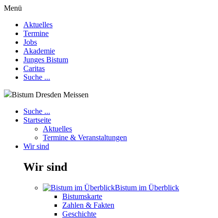
Menü
Aktuelles
Termine
Jobs
Akademie
Junges Bistum
Caritas
Suche ...
Bistum Dresden Meissen
Suche ...
Startseite
Aktuelles
Termine & Veranstaltungen
Wir sind
Wir sind
Bistum im Überblick
Bistumskarte
Zahlen & Fakten
Geschichte