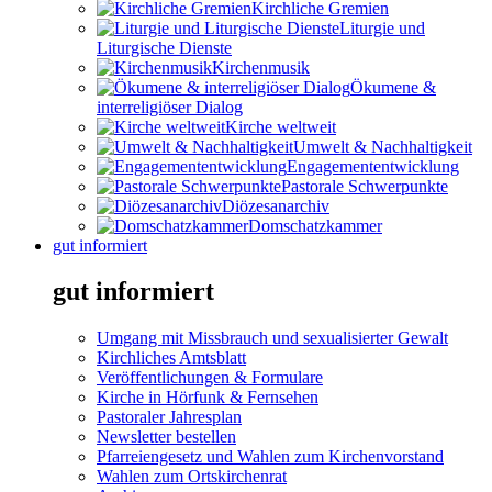
Kirchliche Gremien
Liturgie und
Liturgische Dienste
Kirchenmusik
Ökumene &
interreligiöser Dialog
Kirche weltweit
Umwelt & Nachhaltigkeit
Engagemententwicklung
Pastorale Schwerpunkte
Diözesanarchiv
Domschatzkammer
gut informiert
gut informiert
Umgang mit Missbrauch und sexualisierter Gewalt
Kirchliches Amtsblatt
Veröffentlichungen & Formulare
Kirche in Hörfunk & Fernsehen
Pastoraler Jahresplan
Newsletter bestellen
Pfarreiengesetz und Wahlen zum Kirchenvorstand
Wahlen zum Ortskirchenrat