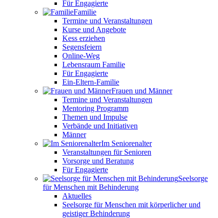
Für Engagierte
Familie
Termine und Veranstaltungen
Kurse und Angebote
Kess erziehen
Segensfeiern
Online-Weg
Lebensraum Familie
Für Engagierte
Ein-Eltern-Familie
Frauen und Männer
Termine und Veranstaltungen
Mentoring Programm
Themen und Impulse
Verbände und Initiativen
Männer
Im Seniorenalter
Veranstaltungen für Senioren
Vorsorge und Beratung
Für Engagierte
Seelsorge
für Menschen mit Behinderung
Aktuelles
Seelsorge für Menschen mit körperlicher und
geistiger Behinderung