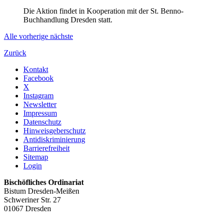
Die Aktion findet in Kooperation mit der St. Benno-
Buchhandlung Dresden statt.
Alle
vorherige
nächste
Zurück
Kontakt
Facebook
X
Instagram
Newsletter
Impressum
Datenschutz
Hinweisgeberschutz
Antidiskriminierung
Barrierefreiheit
Sitemap
Login
Bischöfliches Ordinariat
Bistum Dresden-Meißen
Schweriner Str. 27
01067 Dresden