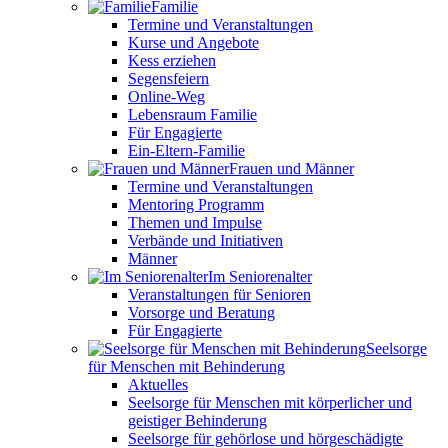
Familie
Termine und Veranstaltungen
Kurse und Angebote
Kess erziehen
Segensfeiern
Online-Weg
Lebensraum Familie
Für Engagierte
Ein-Eltern-Familie
Frauen und Männer
Termine und Veranstaltungen
Mentoring Programm
Themen und Impulse
Verbände und Initiativen
Männer
Im Seniorenalter
Veranstaltungen für Senioren
Vorsorge und Beratung
Für Engagierte
Seelsorge
für Menschen mit Behinderung
Aktuelles
Seelsorge für Menschen mit körperlicher und
geistiger Behinderung
Seelsorge für gehörlose und hörgeschädigte