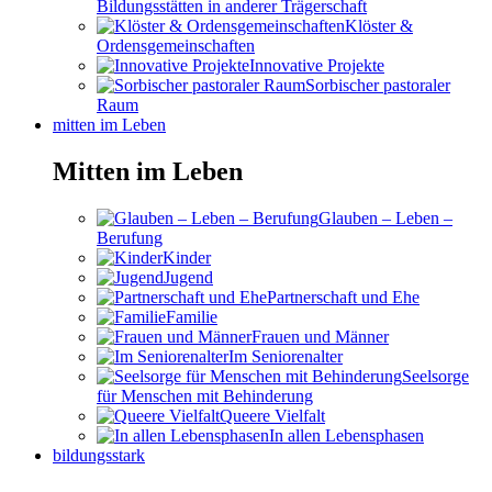
Bildungsstätten in anderer Trägerschaft
Klöster &
Ordensgemeinschaften
Innovative Projekte
Sorbischer pastoraler
Raum
mitten im Leben
Mitten im Leben
Glauben – Leben –
Berufung
Kinder
Jugend
Partnerschaft und Ehe
Familie
Frauen und Männer
Im Seniorenalter
Seelsorge
für Menschen mit Behinderung
Queere Vielfalt
In allen Lebensphasen
bildungsstark