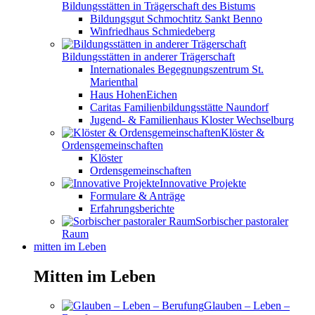
Bildungsstätten in Trägerschaft des Bistums
Bildungsgut Schmochtitz Sankt Benno
Winfriedhaus Schmiedeberg
Bildungsstätten in anderer Trägerschaft
Internationales Begegnungszentrum St.
Marienthal
Haus HohenEichen
Caritas Familienbildungsstätte Naundorf
Jugend- & Familienhaus Kloster Wechselburg
Klöster &
Ordensgemeinschaften
Klöster
Ordensgemeinschaften
Innovative Projekte
Formulare & Anträge
Erfahrungsberichte
Sorbischer pastoraler
Raum
mitten im Leben
Mitten im Leben
Glauben – Leben –