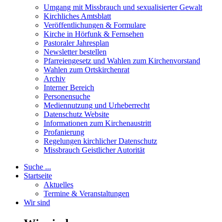
Umgang mit Missbrauch und sexualisierter Gewalt
Kirchliches Amtsblatt
Veröffentlichungen & Formulare
Kirche in Hörfunk & Fernsehen
Pastoraler Jahresplan
Newsletter bestellen
Pfarreiengesetz und Wahlen zum Kirchenvorstand
Wahlen zum Ortskirchenrat
Archiv
Interner Bereich
Personensuche
Mediennutzung und Urheberrecht
Datenschutz Website
Informationen zum Kirchenaustritt
Profanierung
Regelungen kirchlicher Datenschutz
Missbrauch Geistlicher Autorität
Suche ...
Startseite
Aktuelles
Termine & Veranstaltungen
Wir sind