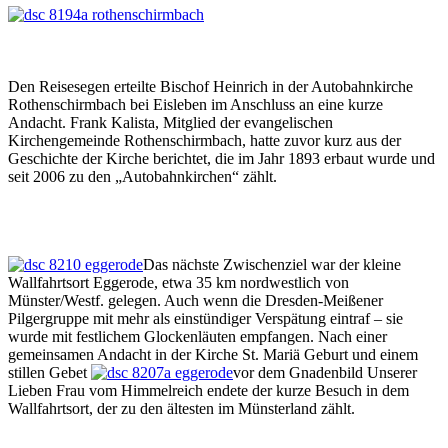
Den Reisesegen erteilte Bischof Heinrich in der Autobahnkirche
Rothenschirmbach bei Eisleben im Anschluss an eine kurze
Andacht. Frank Kalista, Mitglied der evangelischen
Kirchengemeinde Rothenschirmbach, hatte zuvor kurz aus der
Geschichte der Kirche berichtet, die im Jahr 1893 erbaut wurde und
seit 2006 zu den „Autobahnkirchen“ zählt.
Das nächste Zwischenziel war der kleine
Wallfahrtsort Eggerode, etwa 35 km nordwestlich von
Münster/Westf. gelegen. Auch wenn die Dresden-Meißener
Pilgergruppe mit mehr als einstündiger Verspätung eintraf – sie
wurde mit festlichem Glockenläuten empfangen. Nach einer
gemeinsamen Andacht in der Kirche St. Mariä Geburt und einem
stillen Gebet
vor dem Gnadenbild Unserer
Lieben Frau vom Himmelreich endete der kurze Besuch in dem
Wallfahrtsort, der zu den ältesten im Münsterland zählt.