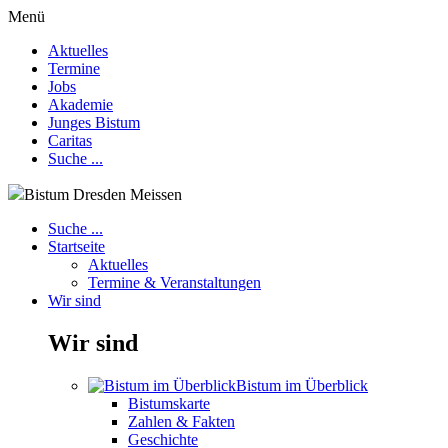
Menü
Aktuelles
Termine
Jobs
Akademie
Junges Bistum
Caritas
Suche ...
Bistum Dresden Meissen
Suche ...
Startseite
Aktuelles
Termine & Veranstaltungen
Wir sind
Wir sind
Bistum im Überblick
Bistumskarte
Zahlen & Fakten
Geschichte