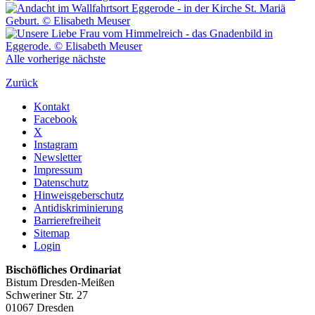
Alle
vorherige
nächste
Zurück
Kontakt
Facebook
X
Instagram
Newsletter
Impressum
Datenschutz
Hinweisgeberschutz
Antidiskriminierung
Barrierefreiheit
Sitemap
Login
Bischöfliches Ordinariat
Bistum Dresden-Meißen
Schweriner Str. 27
01067 Dresden