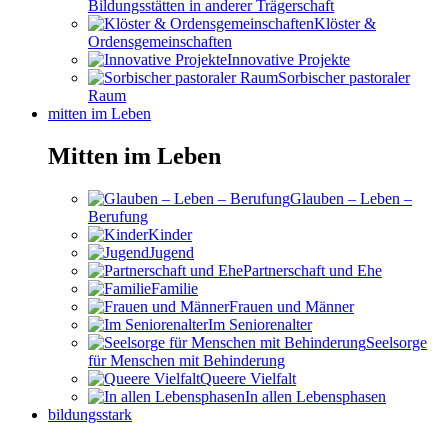
Bildungsstätten in anderer Trägerschaft
Klöster &
Ordensgemeinschaften
Innovative Projekte
Sorbischer pastoraler
Raum
mitten im Leben
Mitten im Leben
Glauben – Leben –
Berufung
Kinder
Jugend
Partnerschaft und Ehe
Familie
Frauen und Männer
Im Seniorenalter
Seelsorge
für Menschen mit Behinderung
Queere Vielfalt
In allen Lebensphasen
bildungsstark