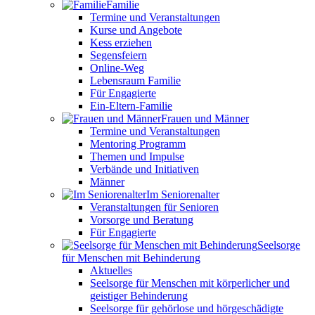
Familie
Termine und Veranstaltungen
Kurse und Angebote
Kess erziehen
Segensfeiern
Online-Weg
Lebensraum Familie
Für Engagierte
Ein-Eltern-Familie
Frauen und Männer
Termine und Veranstaltungen
Mentoring Programm
Themen und Impulse
Verbände und Initiativen
Männer
Im Seniorenalter
Veranstaltungen für Senioren
Vorsorge und Beratung
Für Engagierte
Seelsorge
für Menschen mit Behinderung
Aktuelles
Seelsorge für Menschen mit körperlicher und
geistiger Behinderung
Seelsorge für gehörlose und hörgeschädigte