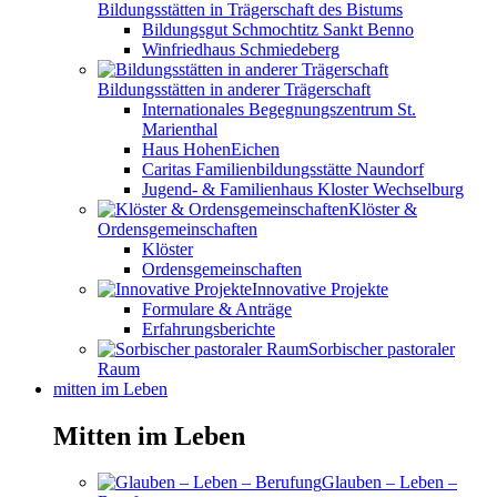
Bildungsstätten in Trägerschaft des Bistums
Bildungsgut Schmochtitz Sankt Benno
Winfriedhaus Schmiedeberg
Bildungsstätten in anderer Trägerschaft
Internationales Begegnungszentrum St.
Marienthal
Haus HohenEichen
Caritas Familienbildungsstätte Naundorf
Jugend- & Familienhaus Kloster Wechselburg
Klöster &
Ordensgemeinschaften
Klöster
Ordensgemeinschaften
Innovative Projekte
Formulare & Anträge
Erfahrungsberichte
Sorbischer pastoraler
Raum
mitten im Leben
Mitten im Leben
Glauben – Leben –