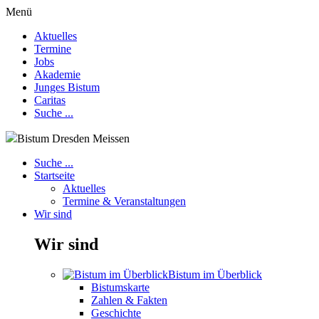
Menü
Aktuelles
Termine
Jobs
Akademie
Junges Bistum
Caritas
Suche ...
Bistum Dresden Meissen
Suche ...
Startseite
Aktuelles
Termine & Veranstaltungen
Wir sind
Wir sind
Bistum im Überblick
Bistumskarte
Zahlen & Fakten
Geschichte