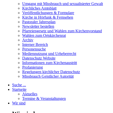
Umgang mit Missbrauch und sexualisierter Gewalt
Kirchliches Amtsblatt
Veröffentlichungen & Formulare
Kirche in Hörfunk & Fernsehen
Pastoraler Jahresplan
Newsletter bestellen
Pfarreiengesetz und Wahlen zum Kirchenvorstand
Wahlen zum Ortskirchenrat
Archiv
Interner Bereich
Personensuche
Mediennutzung und Urheberrecht
Datenschutz Website
Informationen zum Kirchenaustritt
Profanierung
Regelungen kirchlicher Datenschutz
Missbrauch Geistlicher Autorität
Suche ...
Startseite
Aktuelles
Termine & Veranstaltungen
Wir sind