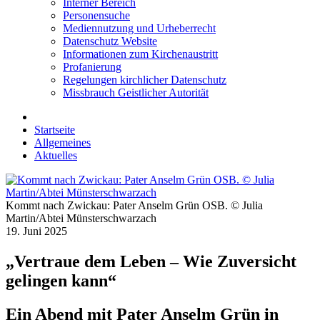
Interner Bereich
Personensuche
Mediennutzung und Urheberrecht
Datenschutz Website
Informationen zum Kirchenaustritt
Profanierung
Regelungen kirchlicher Datenschutz
Missbrauch Geistlicher Autorität
Startseite
Allgemeines
Aktuelles
Kommt nach Zwickau: Pater Anselm Grün OSB. © Julia
Martin/Abtei Münsterschwarzach
19. Juni 2025
„Vertraue dem Leben – Wie Zuversicht
gelingen kann“
Ein Abend mit Pater Anselm Grün in