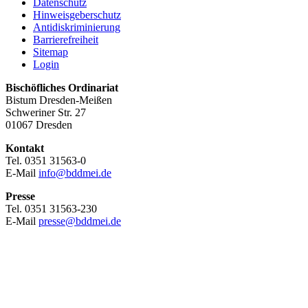
Datenschutz
Hinweisgeberschutz
Antidiskriminierung
Barrierefreiheit
Sitemap
Login
Bischöfliches Ordinariat
Bistum Dresden-Meißen
Schweriner Str. 27
01067 Dresden
Kontakt
Tel. 0351 31563-0
E-Mail
info@bddmei.de
Presse
Tel. 0351 31563-230
E-Mail
presse@bddmei.de