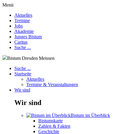
Menü
Aktuelles
Termine
Jobs
Akademie
Junges Bistum
Caritas
Suche ...
Bistum Dresden Meissen
Suche ...
Startseite
Aktuelles
Termine & Veranstaltungen
Wir sind
Wir sind
Bistum im Überblick
Bistumskarte
Zahlen & Fakten
Geschichte