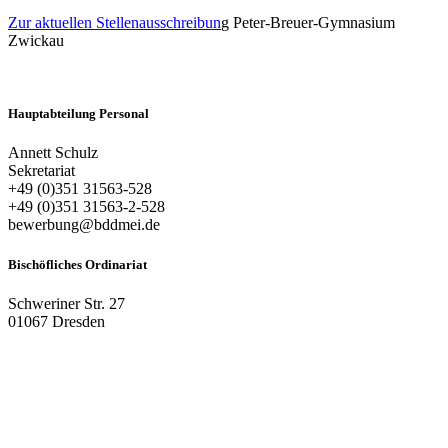
Zur aktuellen Stellenausschreibun
g Peter-Breuer-Gymnasium
Zwickau
Hauptabteilung Personal
Annett Schulz
Sekretariat
+49 (0)351 31563-528
+49 (0)351 31563-2-528
bewerbung@bddmei.de
Bischöfliches Ordinariat
Schweriner Str. 27
01067 Dresden