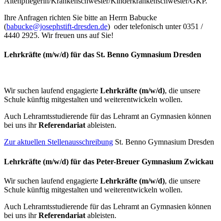
Altenpflegerin/Krankenschwester/Kinderkrankenschwester/GKP.
Ihre Anfragen richten Sie bitte an Herrn Babucke
(
babucke@josephstift-dresden.de
) oder telefonisch unter 0351 /
4440 2925. Wir freuen uns auf Sie!
Lehrkräfte (m/w/d) für das St. Benno Gymnasium Dresden
Wir suchen laufend engagierte
Lehrkräfte (m/w/d)
, die unsere
Schule künftig mitgestalten und weiterentwickeln wollen.
Auch Lehramtsstudierende für das Lehramt an Gymnasien können
bei uns ihr
Referendariat
ableisten.
Zur aktuellen Stellenausschreibung
St. Benno Gymnasium Dresden
Lehrkräfte (m/w/d) für das Peter-Breuer Gymnasium Zwickau
Wir suchen laufend engagierte
Lehrkräfte (m/w/d)
, die unsere
Schule künftig mitgestalten und weiterentwickeln wollen.
Auch Lehramtsstudierende für das Lehramt an Gymnasien können
bei uns ihr
Referendariat
ableisten.