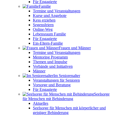
Für Engagierte
Familie
Termine und Veranstaltungen
Kurse und Angebote
Kess erziehen
Segensfeiern
Online-Weg
Lebensraum Familie
Für Engagierte
Ein-Eltern-Familie
Frauen und Männer
Termine und Veranstaltungen
Mentoring Programm
Themen und Impulse
Verbände und Initiativen
Männer
Im Seniorenalter
Veranstaltungen für Senioren
Vorsorge und Beratung
Für Engagierte
Seelsorge
für Menschen mit Behinderung
Aktuelles
Seelsorge für Menschen mit körperlicher und
geistiger Behinderung