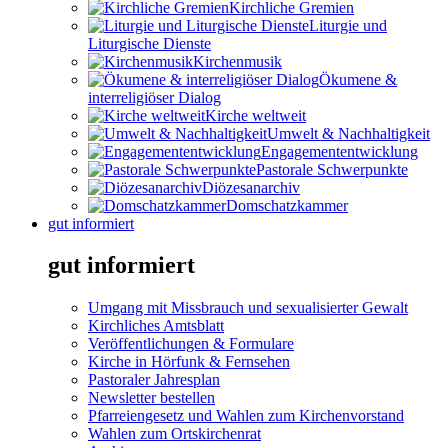
Kirchliche Gremien
Liturgie und
Liturgische Dienste
Kirchenmusik
Ökumene &
interreligiöser Dialog
Kirche weltweit
Umwelt & Nachhaltigkeit
Engagemententwicklung
Pastorale Schwerpunkte
Diözesanarchiv
Domschatzkammer
gut informiert
gut informiert
Umgang mit Missbrauch und sexualisierter Gewalt
Kirchliches Amtsblatt
Veröffentlichungen & Formulare
Kirche in Hörfunk & Fernsehen
Pastoraler Jahresplan
Newsletter bestellen
Pfarreiengesetz und Wahlen zum Kirchenvorstand
Wahlen zum Ortskirchenrat