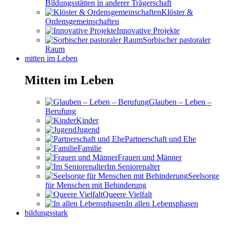
Bildungsstätten in anderer Trägerschaft
Klöster &
Ordensgemeinschaften
Innovative Projekte
Sorbischer pastoraler
Raum
mitten im Leben
Mitten im Leben
Glauben – Leben –
Berufung
Kinder
Jugend
Partnerschaft und Ehe
Familie
Frauen und Männer
Im Seniorenalter
Seelsorge
für Menschen mit Behinderung
Queere Vielfalt
In allen Lebensphasen
bildungsstark