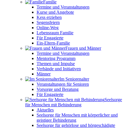
Familie
Termine und Veranstaltungen
Kurse und Angebote
Kess erziehen
Segensfeiern
Online-Weg
Lebensraum Familie
Für Engagierte
Ein-Eltern-Familie
Frauen und Männer
Termine und Veranstaltungen
Mentoring Programm
Themen und Impulse
Verbände und Initiativen
Männer
Im Seniorenalter
Veranstaltungen für Senioren
Vorsorge und Beratung
Für Engagierte
Seelsorge
für Menschen mit Behinderung
Aktuelles
Seelsorge für Menschen mit körperlicher und
geistiger Behinderung
Seelsorge für gehörlose und hörgeschädigte