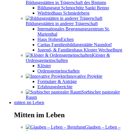
Bildungsstätten in Trägerschaft des Bistums
Bildungsgut Schmochtitz Sankt Benno
Winfriedhaus Schmiedeberg
Bildungsstätten in anderer Trägerschaft
Internationales Begegnungszentrum St.
Marienthal
Haus HohenEichen
Caritas Familienbildungsstätte Naundorf
Jugend- & Familienhaus Kloster Wechselburg
Klöster &
Ordensgemeinschaften
Klöster
Ordensgemeinschaften
Innovative Projekte
Formulare & Anträge
Erfahrungsberichte
Sorbischer pastoraler
Raum
mitten im Leben
Mitten im Leben
Glauben – Leben –