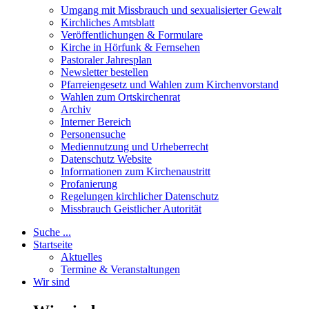
Umgang mit Missbrauch und sexualisierter Gewalt
Kirchliches Amtsblatt
Veröffentlichungen & Formulare
Kirche in Hörfunk & Fernsehen
Pastoraler Jahresplan
Newsletter bestellen
Pfarreiengesetz und Wahlen zum Kirchenvorstand
Wahlen zum Ortskirchenrat
Archiv
Interner Bereich
Personensuche
Mediennutzung und Urheberrecht
Datenschutz Website
Informationen zum Kirchenaustritt
Profanierung
Regelungen kirchlicher Datenschutz
Missbrauch Geistlicher Autorität
Suche ...
Startseite
Aktuelles
Termine & Veranstaltungen
Wir sind