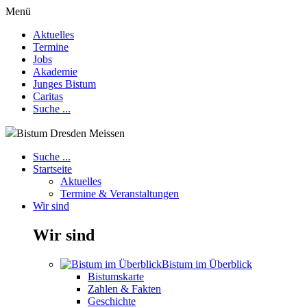
Menü
Aktuelles
Termine
Jobs
Akademie
Junges Bistum
Caritas
Suche ...
Bistum Dresden Meissen
Suche ...
Startseite
Aktuelles
Termine & Veranstaltungen
Wir sind
Wir sind
Bistum im Überblick
Bistumskarte
Zahlen & Fakten
Geschichte