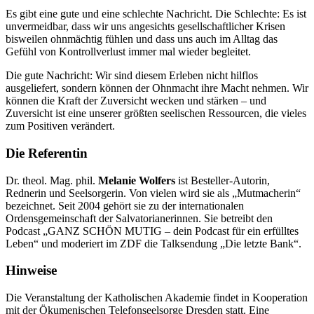
Es gibt eine gute und eine schlechte Nachricht. Die Schlechte: Es ist
unvermeidbar, dass wir uns angesichts gesellschaftlicher Krisen
bisweilen ohnmächtig fühlen und dass uns auch im Alltag das
Gefühl von Kontrollverlust immer mal wieder begleitet.
Die gute Nachricht: Wir sind diesem Erleben nicht hilflos
ausgeliefert, sondern können der Ohnmacht ihre Macht nehmen. Wir
können die Kraft der Zuversicht wecken und stärken – und
Zuversicht ist eine unserer größten seelischen Ressourcen, die vieles
zum Positiven verändert.
Die Referentin
Dr. theol. Mag. phil.
Melanie Wolfers
ist Besteller-Autorin,
Rednerin und Seelsorgerin. Von vielen wird sie als „Mutmacherin“
bezeichnet. Seit 2004 gehört sie zu der internationalen
Ordensgemeinschaft der Salvatorianerinnen. Sie betreibt den
Podcast „GANZ SCHÖN MUTIG – dein Podcast für ein erfülltes
Leben“ und moderiert im ZDF die Talksendung „Die letzte Bank“.
Hinweise
Die Veranstaltung der Katholischen Akademie findet in Kooperation
mit der Ökumenischen Telefonseelsorge Dresden statt. Eine