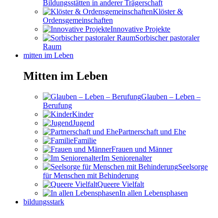
Bildungsstätten in anderer Trägerschaft
Klöster &
Ordensgemeinschaften
Innovative Projekte
Sorbischer pastoraler
Raum
mitten im Leben
Mitten im Leben
Glauben – Leben –
Berufung
Kinder
Jugend
Partnerschaft und Ehe
Familie
Frauen und Männer
Im Seniorenalter
Seelsorge
für Menschen mit Behinderung
Queere Vielfalt
In allen Lebensphasen
bildungsstark