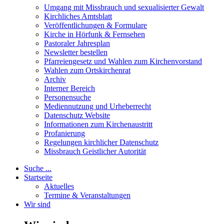
Umgang mit Missbrauch und sexualisierter Gewalt
Kirchliches Amtsblatt
Veröffentlichungen & Formulare
Kirche in Hörfunk & Fernsehen
Pastoraler Jahresplan
Newsletter bestellen
Pfarreiengesetz und Wahlen zum Kirchenvorstand
Wahlen zum Ortskirchenrat
Archiv
Interner Bereich
Personensuche
Mediennutzung und Urheberrecht
Datenschutz Website
Informationen zum Kirchenaustritt
Profanierung
Regelungen kirchlicher Datenschutz
Missbrauch Geistlicher Autorität
Suche ...
Startseite
Aktuelles
Termine & Veranstaltungen
Wir sind