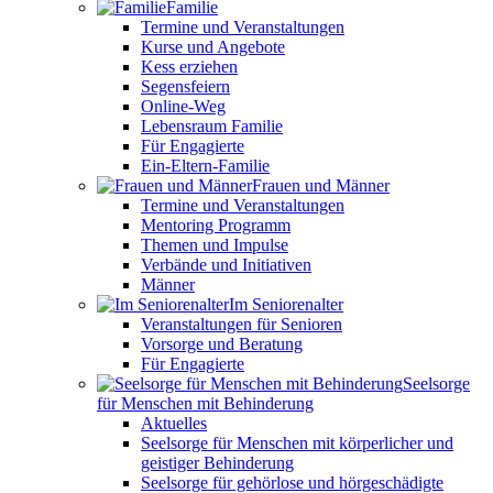
Familie
Termine und Veranstaltungen
Kurse und Angebote
Kess erziehen
Segensfeiern
Online-Weg
Lebensraum Familie
Für Engagierte
Ein-Eltern-Familie
Frauen und Männer
Termine und Veranstaltungen
Mentoring Programm
Themen und Impulse
Verbände und Initiativen
Männer
Im Seniorenalter
Veranstaltungen für Senioren
Vorsorge und Beratung
Für Engagierte
Seelsorge
für Menschen mit Behinderung
Aktuelles
Seelsorge für Menschen mit körperlicher und
geistiger Behinderung
Seelsorge für gehörlose und hörgeschädigte