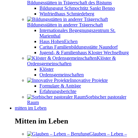
Bildungsstätten in Trägerschaft des Bistums
Bildungsgut Schmochtitz Sankt Benno
Winfriedhaus Schmiedeberg
Bildungsstätten in anderer Trägerschaft
Internationales Begegnungszentrum St.
Marienthal
Haus HohenEichen
Caritas Familienbildungsstätte Naundorf
Jugend- & Familienhaus Kloster Wechselburg
Klöster &
Ordensgemeinschaften
Klöster
Ordensgemeinschaften
Innovative Projekte
Formulare & Anträge
Erfahrungsberichte
Sorbischer pastoraler
Raum
mitten im Leben
Mitten im Leben
Glauben – Leben –