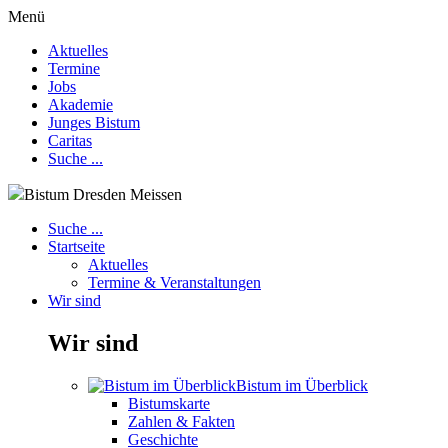
Menü
Aktuelles
Termine
Jobs
Akademie
Junges Bistum
Caritas
Suche ...
Bistum Dresden Meissen
Suche ...
Startseite
Aktuelles
Termine & Veranstaltungen
Wir sind
Wir sind
Bistum im Überblick
Bistumskarte
Zahlen & Fakten
Geschichte