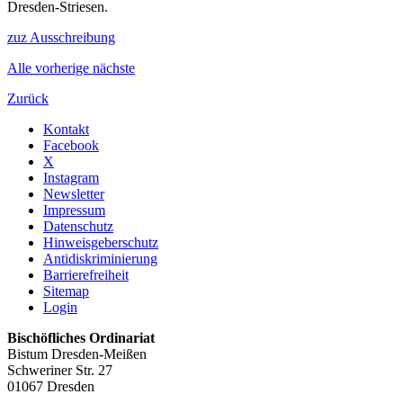
Dresden-Striesen.
zuz Ausschreibung
Alle
vorherige
nächste
Zurück
Kontakt
Facebook
X
Instagram
Newsletter
Impressum
Datenschutz
Hinweisgeberschutz
Antidiskriminierung
Barrierefreiheit
Sitemap
Login
Bischöfliches Ordinariat
Bistum Dresden-Meißen
Schweriner Str. 27
01067 Dresden