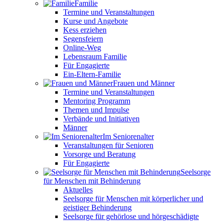
Familie
Termine und Veranstaltungen
Kurse und Angebote
Kess erziehen
Segensfeiern
Online-Weg
Lebensraum Familie
Für Engagierte
Ein-Eltern-Familie
Frauen und Männer
Termine und Veranstaltungen
Mentoring Programm
Themen und Impulse
Verbände und Initiativen
Männer
Im Seniorenalter
Veranstaltungen für Senioren
Vorsorge und Beratung
Für Engagierte
Seelsorge
für Menschen mit Behinderung
Aktuelles
Seelsorge für Menschen mit körperlicher und
geistiger Behinderung
Seelsorge für gehörlose und hörgeschädigte