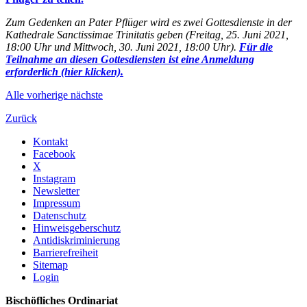
Zum Gedenken an Pater Pflüger wird es zwei Gottesdienste in der
Kathedrale Sanctissimae Trinitatis geben (Freitag, 25. Juni 2021,
18:00 Uhr und Mittwoch, 30. Juni 2021, 18:00 Uhr).
Für die
Teilnahme an diesen Gottesdiensten ist eine Anmeldung
erforderlich (hier klicken).
Alle
vorherige
nächste
Zurück
Kontakt
Facebook
X
Instagram
Newsletter
Impressum
Datenschutz
Hinweisgeberschutz
Antidiskriminierung
Barrierefreiheit
Sitemap
Login
Bischöfliches Ordinariat