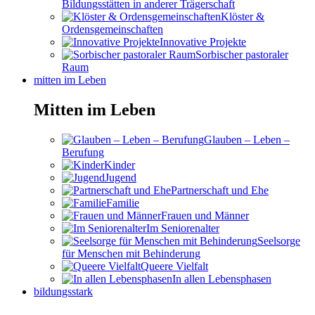
Bildungsstätten in anderer Trägerschaft
Klöster &
Ordensgemeinschaften
Innovative Projekte
Sorbischer pastoraler
Raum
mitten im Leben
Mitten im Leben
Glauben – Leben –
Berufung
Kinder
Jugend
Partnerschaft und Ehe
Familie
Frauen und Männer
Im Seniorenalter
Seelsorge
für Menschen mit Behinderung
Queere Vielfalt
In allen Lebensphasen
bildungsstark