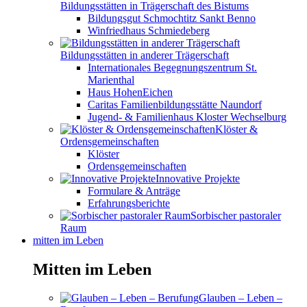
Bildungsstätten in Trägerschaft des Bistums
Bildungsgut Schmochtitz Sankt Benno
Winfriedhaus Schmiedeberg
Bildungsstätten in anderer Trägerschaft
Internationales Begegnungszentrum St.
Marienthal
Haus HohenEichen
Caritas Familienbildungsstätte Naundorf
Jugend- & Familienhaus Kloster Wechselburg
Klöster &
Ordensgemeinschaften
Klöster
Ordensgemeinschaften
Innovative Projekte
Formulare & Anträge
Erfahrungsberichte
Sorbischer pastoraler
Raum
mitten im Leben
Mitten im Leben
Glauben – Leben –