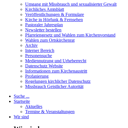
Umgang mit Missbrauch und sexualisierter Gewalt
Kirchliches Amtsblatt
Veröffentlichungen & Formulare
Kirche in Hörfunk & Fernsehen
Pastoraler Jahresplan
Newsletter bestellen
Pfarreiengesetz und Wahlen zum Kirchenvorstand
Wahlen zum Ortskirchenrat
Archiv
Interner Bereich
Personensuche
Mediennutzung und Urheberrecht
Datenschutz Website
Informationen zum Kirchenaustritt
Profanierung
Regelungen kirchlicher Datenschutz
Missbrauch Geistlicher Autorität
Suche ...
Startseite
Aktuelles
Termine & Veranstaltungen
Wir sind