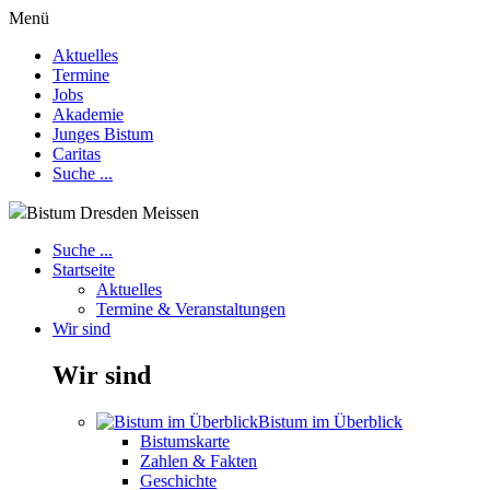
Menü
Aktuelles
Termine
Jobs
Akademie
Junges Bistum
Caritas
Suche ...
Bistum Dresden Meissen
Suche ...
Startseite
Aktuelles
Termine & Veranstaltungen
Wir sind
Wir sind
Bistum im Überblick
Bistumskarte
Zahlen & Fakten
Geschichte