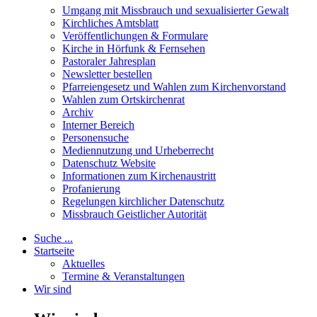
Umgang mit Missbrauch und sexualisierter Gewalt
Kirchliches Amtsblatt
Veröffentlichungen & Formulare
Kirche in Hörfunk & Fernsehen
Pastoraler Jahresplan
Newsletter bestellen
Pfarreiengesetz und Wahlen zum Kirchenvorstand
Wahlen zum Ortskirchenrat
Archiv
Interner Bereich
Personensuche
Mediennutzung und Urheberrecht
Datenschutz Website
Informationen zum Kirchenaustritt
Profanierung
Regelungen kirchlicher Datenschutz
Missbrauch Geistlicher Autorität
Suche ...
Startseite
Aktuelles
Termine & Veranstaltungen
Wir sind