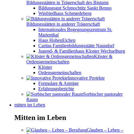
Bildungsstätten in Trägerschaft des Bistums
Bildungsgut Schmochtitz Sankt Benno
Winfriedhaus Schmiedeberg
Bildungsstätten in anderer Trägerschaft
Internationales Begegnungszentrum St.
Marienthal
Haus HohenEichen
Caritas Familienbildungsstätte Naundorf
Jugend- & Familienhaus Kloster Wechselburg
Klöster &
Ordensgemeinschaften
Klöster
Ordensgemeinschaften
Innovative Projekte
Formulare & Anträge
Erfahrungsberichte
Sorbischer pastoraler
Raum
mitten im Leben
Mitten im Leben
Glauben – Leben –