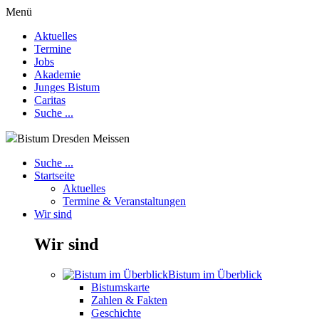
Menü
Aktuelles
Termine
Jobs
Akademie
Junges Bistum
Caritas
Suche ...
Bistum Dresden Meissen
Suche ...
Startseite
Aktuelles
Termine & Veranstaltungen
Wir sind
Wir sind
Bistum im Überblick
Bistumskarte
Zahlen & Fakten
Geschichte