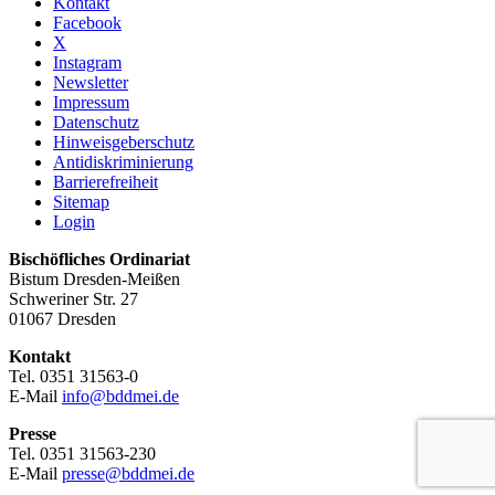
Kontakt
Facebook
X
Instagram
Newsletter
Impressum
Datenschutz
Hinweisgeberschutz
Antidiskriminierung
Barrierefreiheit
Sitemap
Login
Bischöfliches Ordinariat
Bistum Dresden-Meißen
Schweriner Str. 27
01067 Dresden
Kontakt
Tel. 0351 31563-0
E-Mail
info@bddmei.de
Presse
Tel. 0351 31563-230
E-Mail
presse@bddmei.de