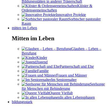
Bildungsstätten in anderer Trägerschaft
Klöster &
Ordensgemeinschaften
Innovative Projekte
Sorbischer pastoraler
Raum
mitten im Leben
Mitten im Leben
Glauben – Leben –
Berufung
Kinder
Jugend
Partnerschaft und Ehe
Familie
Frauen und Männer
Im Seniorenalter
Seelsorge
für Menschen mit Behinderung
Queere Vielfalt
In allen Lebensphasen
bildungsstark