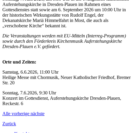
Auferstehungskirche in Dresden-Plauen im Rahmen eines
Gottesdienstes statt sowie am 6. September 2026 um 10:00 Uhr in
der historischen Wirkungsstätte von Rudolf Engel, der
Dekanatskirche Mariä Himmelfahrt in Most, die auch als
„verschobene Kirche“ bekannt ist.
Die Veranstaltungen werden mit EU-Mitteln (Interreg-Programm)
sowie durch den Förderkreis Kirchenmusik Auferstehungskirche
Dresden-Plauen e.V. gefördert.
Orte und Zeiten:
Samstag, 6.6.2026, 11:00 Uhr
Heilige Messe mit Chormusik, Neuer Katholischer Friedhof, Bremer
Str. 20
Sonntag, 7.6.2026, 9:30 Uhr
Konzert im Gottesdienst, Auferstehungskirche Dresden-Plauen,
Reckestr. 6
Alle
vorherige
nächste
Zurück