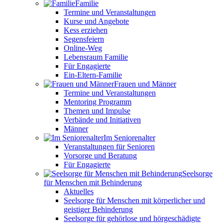
Familie
Termine und Veranstaltungen
Kurse und Angebote
Kess erziehen
Segensfeiern
Online-Weg
Lebensraum Familie
Für Engagierte
Ein-Eltern-Familie
Frauen und Männer
Termine und Veranstaltungen
Mentoring Programm
Themen und Impulse
Verbände und Initiativen
Männer
Im Seniorenalter
Veranstaltungen für Senioren
Vorsorge und Beratung
Für Engagierte
Seelsorge
für Menschen mit Behinderung
Aktuelles
Seelsorge für Menschen mit körperlicher und
geistiger Behinderung
Seelsorge für gehörlose und hörgeschädigte