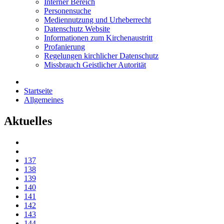
Interner Bereich
Personensuche
Mediennutzung und Urheberrecht
Datenschutz Website
Informationen zum Kirchenaustritt
Profanierung
Regelungen kirchlicher Datenschutz
Missbrauch Geistlicher Autorität
Startseite
Allgemeines
Aktuelles
137
138
139
140
141
142
143
144