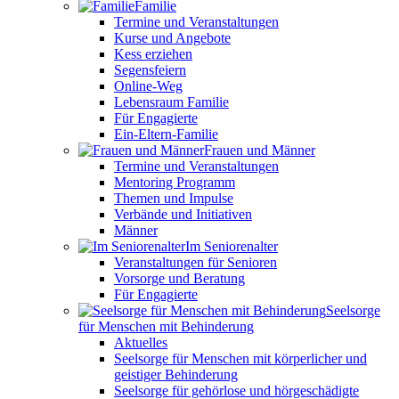
Familie
Termine und Veranstaltungen
Kurse und Angebote
Kess erziehen
Segensfeiern
Online-Weg
Lebensraum Familie
Für Engagierte
Ein-Eltern-Familie
Frauen und Männer
Termine und Veranstaltungen
Mentoring Programm
Themen und Impulse
Verbände und Initiativen
Männer
Im Seniorenalter
Veranstaltungen für Senioren
Vorsorge und Beratung
Für Engagierte
Seelsorge
für Menschen mit Behinderung
Aktuelles
Seelsorge für Menschen mit körperlicher und
geistiger Behinderung
Seelsorge für gehörlose und hörgeschädigte