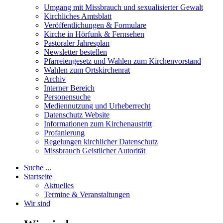
Umgang mit Missbrauch und sexualisierter Gewalt
Kirchliches Amtsblatt
Veröffentlichungen & Formulare
Kirche in Hörfunk & Fernsehen
Pastoraler Jahresplan
Newsletter bestellen
Pfarreiengesetz und Wahlen zum Kirchenvorstand
Wahlen zum Ortskirchenrat
Archiv
Interner Bereich
Personensuche
Mediennutzung und Urheberrecht
Datenschutz Website
Informationen zum Kirchenaustritt
Profanierung
Regelungen kirchlicher Datenschutz
Missbrauch Geistlicher Autorität
Suche ...
Startseite
Aktuelles
Termine & Veranstaltungen
Wir sind