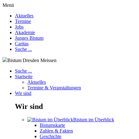
Menü
Aktuelles
Termine
Jobs
Akademie
Junges Bistum
Caritas
Suche ...
Bistum Dresden Meissen
Suche ...
Startseite
Aktuelles
Termine & Veranstaltungen
Wir sind
Wir sind
Bistum im Überblick
Bistumskarte
Zahlen & Fakten
Geschichte