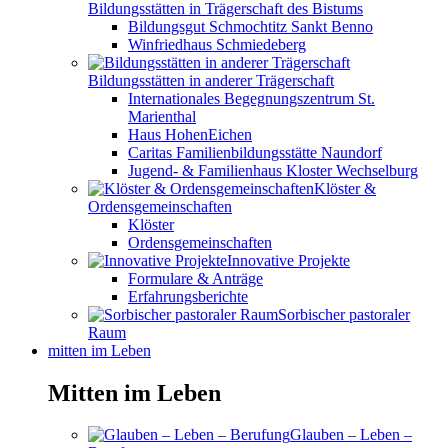
Bildungsstätten in Trägerschaft des Bistums
Bildungsgut Schmochtitz Sankt Benno
Winfriedhaus Schmiedeberg
Bildungsstätten in anderer Trägerschaft
Internationales Begegnungszentrum St.
Marienthal
Haus HohenEichen
Caritas Familienbildungsstätte Naundorf
Jugend- & Familienhaus Kloster Wechselburg
Klöster &
Ordensgemeinschaften
Klöster
Ordensgemeinschaften
Innovative Projekte
Formulare & Anträge
Erfahrungsberichte
Sorbischer pastoraler
Raum
mitten im Leben
Mitten im Leben
Glauben – Leben –