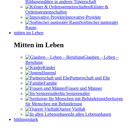
Bildungsstätten in anderer Trägerschaft
Klöster &
Ordensgemeinschaften
Innovative Projekte
Sorbischer pastoraler
Raum
mitten im Leben
Mitten im Leben
Glauben – Leben –
Berufung
Kinder
Jugend
Partnerschaft und Ehe
Familie
Frauen und Männer
Im Seniorenalter
Seelsorge
für Menschen mit Behinderung
Queere Vielfalt
In allen Lebensphasen
bildungsstark