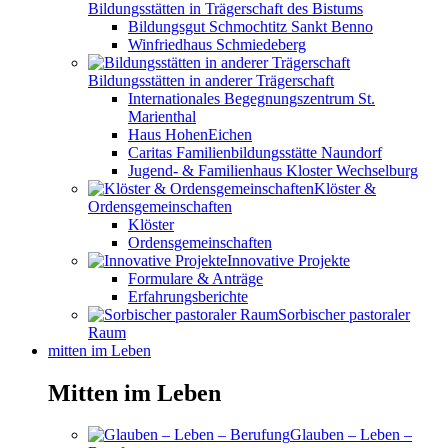
Bildungsstätten in Trägerschaft des Bistums
Bildungsgut Schmochtitz Sankt Benno
Winfriedhaus Schmiedeberg
Bildungsstätten in anderer Trägerschaft
Internationales Begegnungszentrum St.
Marienthal
Haus HohenEichen
Caritas Familienbildungsstätte Naundorf
Jugend- & Familienhaus Kloster Wechselburg
Klöster &
Ordensgemeinschaften
Klöster
Ordensgemeinschaften
Innovative Projekte
Formulare & Anträge
Erfahrungsberichte
Sorbischer pastoraler
Raum
mitten im Leben
Mitten im Leben
Glauben – Leben –