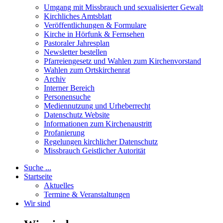
Umgang mit Missbrauch und sexualisierter Gewalt
Kirchliches Amtsblatt
Veröffentlichungen & Formulare
Kirche in Hörfunk & Fernsehen
Pastoraler Jahresplan
Newsletter bestellen
Pfarreiengesetz und Wahlen zum Kirchenvorstand
Wahlen zum Ortskirchenrat
Archiv
Interner Bereich
Personensuche
Mediennutzung und Urheberrecht
Datenschutz Website
Informationen zum Kirchenaustritt
Profanierung
Regelungen kirchlicher Datenschutz
Missbrauch Geistlicher Autorität
Suche ...
Startseite
Aktuelles
Termine & Veranstaltungen
Wir sind