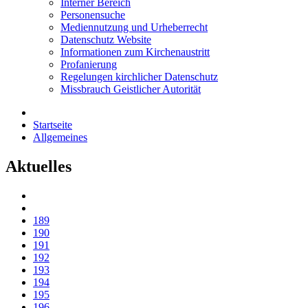
Interner Bereich
Personensuche
Mediennutzung und Urheberrecht
Datenschutz Website
Informationen zum Kirchenaustritt
Profanierung
Regelungen kirchlicher Datenschutz
Missbrauch Geistlicher Autorität
Startseite
Allgemeines
Aktuelles
189
190
191
192
193
194
195
196