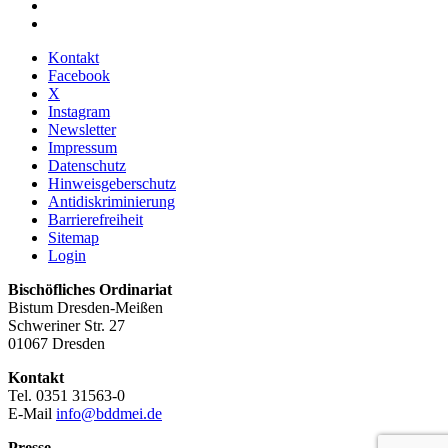
Kontakt
Facebook
X
Instagram
Newsletter
Impressum
Datenschutz
Hinweisgeberschutz
Antidiskriminierung
Barrierefreiheit
Sitemap
Login
Bischöfliches Ordinariat
Bistum Dresden-Meißen
Schweriner Str. 27
01067 Dresden
Kontakt
Tel. 0351 31563-0
E-Mail
info@bddmei.de
Presse