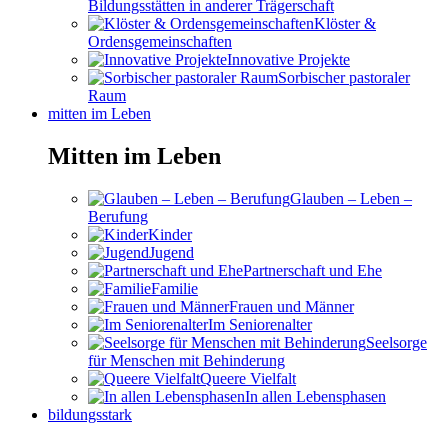
Bildungsstätten in anderer Trägerschaft
Klöster &
Ordensgemeinschaften
Innovative Projekte
Sorbischer pastoraler
Raum
mitten im Leben
Mitten im Leben
Glauben – Leben –
Berufung
Kinder
Jugend
Partnerschaft und Ehe
Familie
Frauen und Männer
Im Seniorenalter
Seelsorge
für Menschen mit Behinderung
Queere Vielfalt
In allen Lebensphasen
bildungsstark