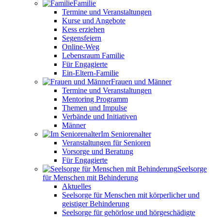
Familie
Termine und Veranstaltungen
Kurse und Angebote
Kess erziehen
Segensfeiern
Online-Weg
Lebensraum Familie
Für Engagierte
Ein-Eltern-Familie
Frauen und Männer
Termine und Veranstaltungen
Mentoring Programm
Themen und Impulse
Verbände und Initiativen
Männer
Im Seniorenalter
Veranstaltungen für Senioren
Vorsorge und Beratung
Für Engagierte
Seelsorge
für Menschen mit Behinderung
Aktuelles
Seelsorge für Menschen mit körperlicher und
geistiger Behinderung
Seelsorge für gehörlose und hörgeschädigte