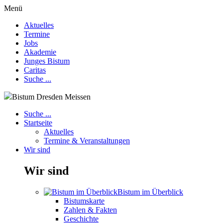
Menü
Aktuelles
Termine
Jobs
Akademie
Junges Bistum
Caritas
Suche ...
Bistum Dresden Meissen
Suche ...
Startseite
Aktuelles
Termine & Veranstaltungen
Wir sind
Wir sind
Bistum im Überblick
Bistumskarte
Zahlen & Fakten
Geschichte