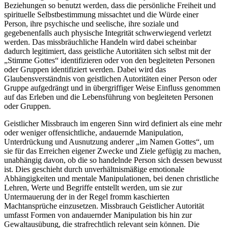
Beziehungen so benutzt werden, dass die persönliche Freiheit und
spirituelle Selbstbestimmung missachtet und die Würde einer
Person, ihre psychische und seelische, ihre soziale und
gegebenenfalls auch physische Integrität schwerwiegend verletzt
werden. Das missbräuchliche Handeln wird dabei scheinbar
dadurch legitimiert, dass geistliche Autoritäten sich selbst mit der
„Stimme Gottes“ identifizieren oder von den begleiteten Personen
oder Gruppen identifiziert werden. Dabei wird das
Glaubensverständnis von geistlichen Autoritäten einer Person oder
Gruppe aufgedrängt und in übergriffiger Weise Einfluss genommen
auf das Erleben und die Lebensführung von begleiteten Personen
oder Gruppen.
Geistlicher Missbrauch im engeren Sinn wird definiert als eine mehr
oder weniger offensichtliche, andauernde Manipulation,
Unterdrückung und Ausnutzung anderer „im Namen Gottes“, um
sie für das Erreichen eigener Zwecke und Ziele gefügig zu machen,
unabhängig davon, ob die so handelnde Person sich dessen bewusst
ist. Dies geschieht durch unverhältnismäßige emotionale
Abhängigkeiten und mentale Manipulationen, bei denen christliche
Lehren, Werte und Begriffe entstellt werden, um sie zur
Untermauerung der in der Regel fromm kaschierten
Machtansprüche einzusetzen. Missbrauch Geistlicher Autorität
umfasst Formen von andauernder Manipulation bis hin zur
Gewaltausübung, die strafrechtlich relevant sein können. Die