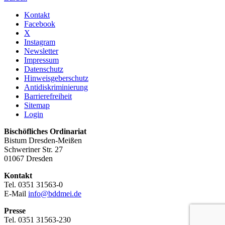
Kontakt
Facebook
X
Instagram
Newsletter
Impressum
Datenschutz
Hinweisgeberschutz
Antidiskriminierung
Barrierefreiheit
Sitemap
Login
Bischöfliches Ordinariat
Bistum Dresden-Meißen
Schweriner Str. 27
01067 Dresden
Kontakt
Tel. 0351 31563-0
E-Mail
info@bddmei.de
Presse
Tel. 0351 31563-230