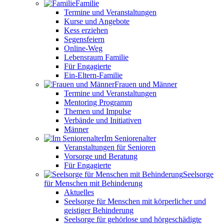
Familie
Termine und Veranstaltungen
Kurse und Angebote
Kess erziehen
Segensfeiern
Online-Weg
Lebensraum Familie
Für Engagierte
Ein-Eltern-Familie
Frauen und Männer
Termine und Veranstaltungen
Mentoring Programm
Themen und Impulse
Verbände und Initiativen
Männer
Im Seniorenalter
Veranstaltungen für Senioren
Vorsorge und Beratung
Für Engagierte
Seelsorge
für Menschen mit Behinderung
Aktuelles
Seelsorge für Menschen mit körperlicher und
geistiger Behinderung
Seelsorge für gehörlose und hörgeschädigte