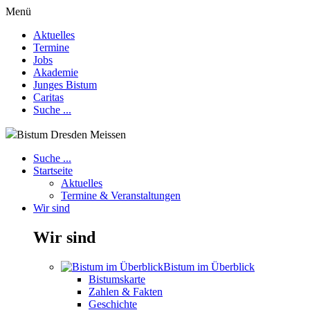
Menü
Aktuelles
Termine
Jobs
Akademie
Junges Bistum
Caritas
Suche ...
Bistum Dresden Meissen
Suche ...
Startseite
Aktuelles
Termine & Veranstaltungen
Wir sind
Wir sind
Bistum im Überblick
Bistumskarte
Zahlen & Fakten
Geschichte