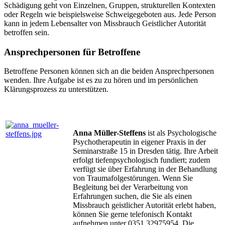
Schädigung geht von Einzelnen, Gruppen, strukturellen Kontexten
oder Regeln wie beispielsweise Schweigegeboten aus. Jede Person
kann in jedem Lebensalter von Missbrauch Geistlicher Autorität
betroffen sein.
Ansprechpersonen für Betroffene
Betroffene Personen können sich an die beiden Ansprechpersonen
wenden. Ihre Aufgabe ist es zu zu hören und im persönlichen
Klärungsprozess zu unterstützen.
Anna Müller-Steffens
ist als Psychologische
Psychotherapeutin in eigener Praxis in der
Seminarstraße 15 in Dresden tätig. Ihre Arbeit
erfolgt tiefenpsychologisch fundiert; zudem
verfügt sie über Erfahrung in der Behandlung
von Traumafolgestörungen. Wenn Sie
Begleitung bei der Verarbeitung von
Erfahrungen suchen, die Sie als einen
Missbrauch geistlicher Autorität erlebt haben,
können Sie gerne telefonisch Kontakt
aufnehmen unter 0351 32975954. Die