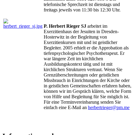
telefonische Sprechzeit ist dienstags und
freitags jeweils von 11:30 bis 12:30 Uhr.
P. Herbert Rieger SJ
arbeitet im
Exerzitienhaus der Jesuiten in Dresden-
Hosterwitz in der Begleitung von
Exerzitienkursen mit und ist geistlicher
Begleiter. 2005 erhielt er die Approbation als
tiefenpsychologischer Psychotherapeut. Er
war längere Zeit im kirchlichen
Ausbildungskontext tätig und ist mit
kirchlichen Strukturen vertraut. Wenn Sie
Grenzüberschreitungen oder geistlichen
Missbrauch in Einrichtungen der Kirche oder
in geistlichen Gemeinschaften erfahren haben,
können wir im Gespräch klären, welche Form
von Hilfe und Begleitung für Sie möglich ist.
Für eine Terminvereinbarung senden Sie
einfach eine E-Mail an
herbertrieger@pm.me