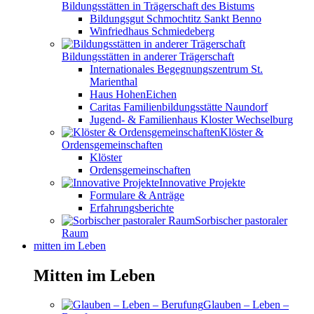
Bildungsstätten in Trägerschaft des Bistums
Bildungsgut Schmochtitz Sankt Benno
Winfriedhaus Schmiedeberg
Bildungsstätten in anderer Trägerschaft
Internationales Begegnungszentrum St.
Marienthal
Haus HohenEichen
Caritas Familienbildungsstätte Naundorf
Jugend- & Familienhaus Kloster Wechselburg
Klöster &
Ordensgemeinschaften
Klöster
Ordensgemeinschaften
Innovative Projekte
Formulare & Anträge
Erfahrungsberichte
Sorbischer pastoraler
Raum
mitten im Leben
Mitten im Leben
Glauben – Leben –