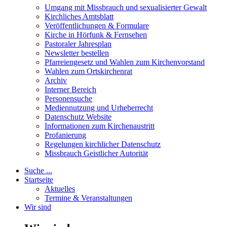
Umgang mit Missbrauch und sexualisierter Gewalt
Kirchliches Amtsblatt
Veröffentlichungen & Formulare
Kirche in Hörfunk & Fernsehen
Pastoraler Jahresplan
Newsletter bestellen
Pfarreiengesetz und Wahlen zum Kirchenvorstand
Wahlen zum Ortskirchenrat
Archiv
Interner Bereich
Personensuche
Mediennutzung und Urheberrecht
Datenschutz Website
Informationen zum Kirchenaustritt
Profanierung
Regelungen kirchlicher Datenschutz
Missbrauch Geistlicher Autorität
Suche ...
Startseite
Aktuelles
Termine & Veranstaltungen
Wir sind