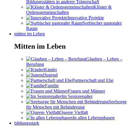
Bildungsstätten in anderer Trägerschaft
Klöster &
Ordensgemeinschaften
Innovative Projekte
Sorbischer pastoraler
Raum
mitten im Leben
Mitten im Leben
Glauben – Leben –
Berufung
Kinder
Jugend
Partnerschaft und Ehe
Familie
Frauen und Männer
Im Seniorenalter
Seelsorge
für Menschen mit Behinderung
Queere Vielfalt
In allen Lebensphasen
bildungsstark