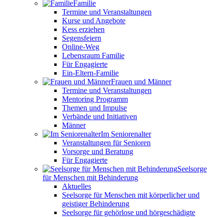
Familie
Termine und Veranstaltungen
Kurse und Angebote
Kess erziehen
Segensfeiern
Online-Weg
Lebensraum Familie
Für Engagierte
Ein-Eltern-Familie
Frauen und Männer
Termine und Veranstaltungen
Mentoring Programm
Themen und Impulse
Verbände und Initiativen
Männer
Im Seniorenalter
Veranstaltungen für Senioren
Vorsorge und Beratung
Für Engagierte
Seelsorge
für Menschen mit Behinderung
Aktuelles
Seelsorge für Menschen mit körperlicher und
geistiger Behinderung
Seelsorge für gehörlose und hörgeschädigte