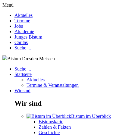
Menü
Aktuelles
Termine
Jobs
Akademie
Junges Bistum
Caritas
Suche ...
Bistum Dresden Meissen
Suche ...
Startseite
Aktuelles
Termine & Veranstaltungen
Wir sind
Wir sind
Bistum im Überblick
Bistumskarte
Zahlen & Fakten
Geschichte