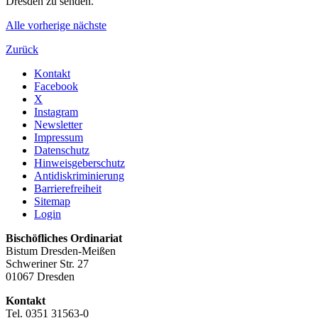
Dresden zu senden."
Alle
vorherige
nächste
Zurück
Kontakt
Facebook
X
Instagram
Newsletter
Impressum
Datenschutz
Hinweisgeberschutz
Antidiskriminierung
Barrierefreiheit
Sitemap
Login
Bischöfliches Ordinariat
Bistum Dresden-Meißen
Schweriner Str. 27
01067 Dresden
Kontakt
Tel. 0351 31563-0