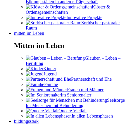
Bildungsstätten in anderer Trägerschaft
Klöster &
Ordensgemeinschaften
Innovative Projekte
Sorbischer pastoraler
Raum
mitten im Leben
Mitten im Leben
Glauben – Leben –
Berufung
Kinder
Jugend
Partnerschaft und Ehe
Familie
Frauen und Männer
Im Seniorenalter
Seelsorge
für Menschen mit Behinderung
Queere Vielfalt
In allen Lebensphasen
bildungsstark