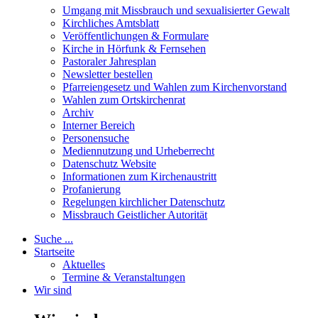
Umgang mit Missbrauch und sexualisierter Gewalt
Kirchliches Amtsblatt
Veröffentlichungen & Formulare
Kirche in Hörfunk & Fernsehen
Pastoraler Jahresplan
Newsletter bestellen
Pfarreiengesetz und Wahlen zum Kirchenvorstand
Wahlen zum Ortskirchenrat
Archiv
Interner Bereich
Personensuche
Mediennutzung und Urheberrecht
Datenschutz Website
Informationen zum Kirchenaustritt
Profanierung
Regelungen kirchlicher Datenschutz
Missbrauch Geistlicher Autorität
Suche ...
Startseite
Aktuelles
Termine & Veranstaltungen
Wir sind