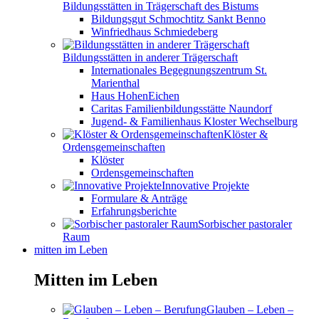
Bildungsstätten in Trägerschaft des Bistums
Bildungsgut Schmochtitz Sankt Benno
Winfriedhaus Schmiedeberg
Bildungsstätten in anderer Trägerschaft
Internationales Begegnungszentrum St.
Marienthal
Haus HohenEichen
Caritas Familienbildungsstätte Naundorf
Jugend- & Familienhaus Kloster Wechselburg
Klöster &
Ordensgemeinschaften
Klöster
Ordensgemeinschaften
Innovative Projekte
Formulare & Anträge
Erfahrungsberichte
Sorbischer pastoraler
Raum
mitten im Leben
Mitten im Leben
Glauben – Leben –