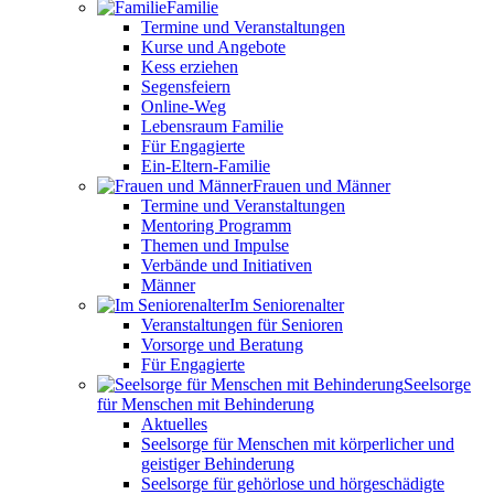
Familie
Termine und Veranstaltungen
Kurse und Angebote
Kess erziehen
Segensfeiern
Online-Weg
Lebensraum Familie
Für Engagierte
Ein-Eltern-Familie
Frauen und Männer
Termine und Veranstaltungen
Mentoring Programm
Themen und Impulse
Verbände und Initiativen
Männer
Im Seniorenalter
Veranstaltungen für Senioren
Vorsorge und Beratung
Für Engagierte
Seelsorge
für Menschen mit Behinderung
Aktuelles
Seelsorge für Menschen mit körperlicher und
geistiger Behinderung
Seelsorge für gehörlose und hörgeschädigte