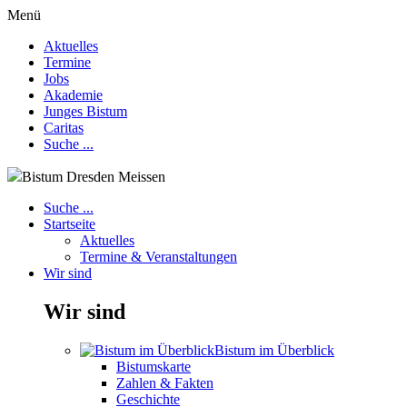
Menü
Aktuelles
Termine
Jobs
Akademie
Junges Bistum
Caritas
Suche ...
Bistum Dresden Meissen
Suche ...
Startseite
Aktuelles
Termine & Veranstaltungen
Wir sind
Wir sind
Bistum im Überblick
Bistumskarte
Zahlen & Fakten
Geschichte