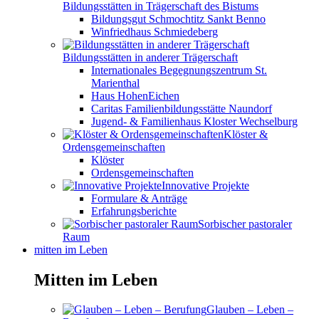
Bildungsstätten in Trägerschaft des Bistums
Bildungsgut Schmochtitz Sankt Benno
Winfriedhaus Schmiedeberg
Bildungsstätten in anderer Trägerschaft
Internationales Begegnungszentrum St.
Marienthal
Haus HohenEichen
Caritas Familienbildungsstätte Naundorf
Jugend- & Familienhaus Kloster Wechselburg
Klöster &
Ordensgemeinschaften
Klöster
Ordensgemeinschaften
Innovative Projekte
Formulare & Anträge
Erfahrungsberichte
Sorbischer pastoraler
Raum
mitten im Leben
Mitten im Leben
Glauben – Leben –