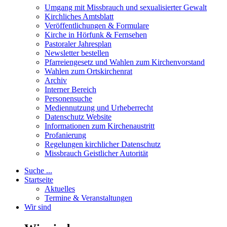
Umgang mit Missbrauch und sexualisierter Gewalt
Kirchliches Amtsblatt
Veröffentlichungen & Formulare
Kirche in Hörfunk & Fernsehen
Pastoraler Jahresplan
Newsletter bestellen
Pfarreiengesetz und Wahlen zum Kirchenvorstand
Wahlen zum Ortskirchenrat
Archiv
Interner Bereich
Personensuche
Mediennutzung und Urheberrecht
Datenschutz Website
Informationen zum Kirchenaustritt
Profanierung
Regelungen kirchlicher Datenschutz
Missbrauch Geistlicher Autorität
Suche ...
Startseite
Aktuelles
Termine & Veranstaltungen
Wir sind