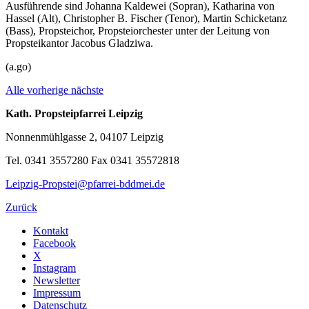
Ausführende sind Johanna Kaldewei (Sopran), Katharina von
Hassel (Alt), Christopher B. Fischer (Tenor), Martin Schicketanz
(Bass), Propsteichor, Propsteiorchester unter der Leitung von
Propsteikantor Jacobus Gladziwa.
(a.go)
Alle
vorherige
nächste
Kath. Propsteipfarrei Leipzig
Nonnenmühlgasse 2, 04107 Leipzig
Tel. 0341 3557280 Fax 0341 35572818
Leipzig-Propstei@pfarrei-bddmei.de
Zurück
Kontakt
Facebook
X
Instagram
Newsletter
Impressum
Datenschutz