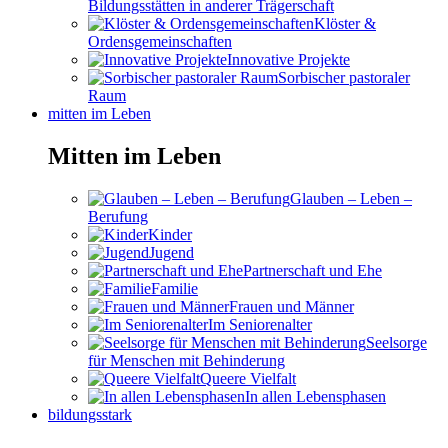
Bildungsstätten in anderer Trägerschaft
Klöster &
Ordensgemeinschaften
Innovative Projekte
Sorbischer pastoraler
Raum
mitten im Leben
Mitten im Leben
Glauben – Leben –
Berufung
Kinder
Jugend
Partnerschaft und Ehe
Familie
Frauen und Männer
Im Seniorenalter
Seelsorge
für Menschen mit Behinderung
Queere Vielfalt
In allen Lebensphasen
bildungsstark