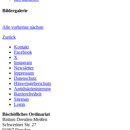
Bildergalerie
Alle
vorherige
nächste
Zurück
Kontakt
Facebook
X
Instagram
Newsletter
Impressum
Datenschutz
Hinweisgeberschutz
Antidiskriminierung
Barrierefreiheit
Sitemap
Login
Bischöfliches Ordinariat
Bistum Dresden-Meißen
Schweriner Str. 27
01067 Dresden