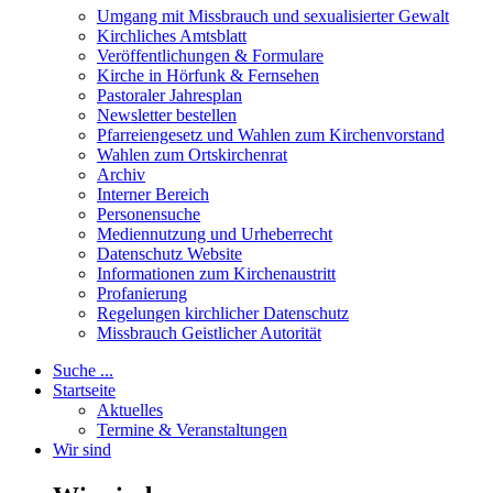
Umgang mit Missbrauch und sexualisierter Gewalt
Kirchliches Amtsblatt
Veröffentlichungen & Formulare
Kirche in Hörfunk & Fernsehen
Pastoraler Jahresplan
Newsletter bestellen
Pfarreiengesetz und Wahlen zum Kirchenvorstand
Wahlen zum Ortskirchenrat
Archiv
Interner Bereich
Personensuche
Mediennutzung und Urheberrecht
Datenschutz Website
Informationen zum Kirchenaustritt
Profanierung
Regelungen kirchlicher Datenschutz
Missbrauch Geistlicher Autorität
Suche ...
Startseite
Aktuelles
Termine & Veranstaltungen
Wir sind