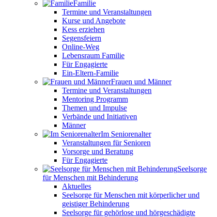
Familie
Termine und Veranstaltungen
Kurse und Angebote
Kess erziehen
Segensfeiern
Online-Weg
Lebensraum Familie
Für Engagierte
Ein-Eltern-Familie
Frauen und Männer
Termine und Veranstaltungen
Mentoring Programm
Themen und Impulse
Verbände und Initiativen
Männer
Im Seniorenalter
Veranstaltungen für Senioren
Vorsorge und Beratung
Für Engagierte
Seelsorge
für Menschen mit Behinderung
Aktuelles
Seelsorge für Menschen mit körperlicher und
geistiger Behinderung
Seelsorge für gehörlose und hörgeschädigte