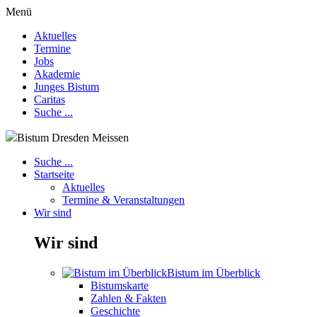
Menü
Aktuelles
Termine
Jobs
Akademie
Junges Bistum
Caritas
Suche ...
Bistum Dresden Meissen
Suche ...
Startseite
Aktuelles
Termine & Veranstaltungen
Wir sind
Wir sind
Bistum im Überblick
Bistumskarte
Zahlen & Fakten
Geschichte