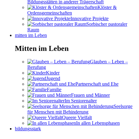
Bildungsstätten in anderer Trägerschaft
Klöster &
Ordensgemeinschaften
Innovative Projekte
Sorbischer pastoraler
Raum
mitten im Leben
Mitten im Leben
Glauben – Leben –
Berufung
Kinder
Jugend
Partnerschaft und Ehe
Familie
Frauen und Männer
Im Seniorenalter
Seelsorge
für Menschen mit Behinderung
Queere Vielfalt
In allen Lebensphasen
bildungsstark