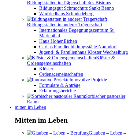
Bildungsstätten in Trägerschaft des Bistums
Bildungsgut Schmochtitz Sankt Benno
Winfriedhaus Schmiedeberg
Bildungsstätten in anderer Trägerschaft
Internationales Begegnungszentrum St.
Marienthal
Haus HohenEichen
Caritas Familienbildungsstätte Naundorf
Jugend- & Familienhaus Kloster Wechselburg
Klöster &
Ordensgemeinschaften
Klöster
Ordensgemeinschaften
Innovative Projekte
Formulare & Anträge
Erfahrungsberichte
Sorbischer pastoraler
Raum
mitten im Leben
Mitten im Leben
Glauben – Leben –