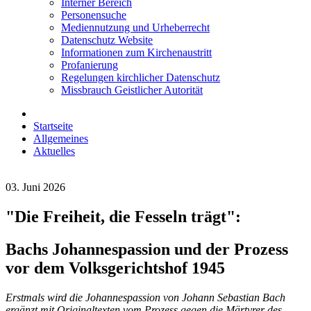
Interner Bereich
Personensuche
Mediennutzung und Urheberrecht
Datenschutz Website
Informationen zum Kirchenaustritt
Profanierung
Regelungen kirchlicher Datenschutz
Missbrauch Geistlicher Autorität
Startseite
Allgemeines
Aktuelles
03. Juni 2026
"Die Freiheit, die Fesseln trägt":
Bachs Johannespassion und der Prozess
vor dem Volksgerichtshof 1945
Erstmals wird die Johannespassion von Johann Sebastian Bach
ergänzt mit Originaltexten vom Prozess gegen die Märtyrer des