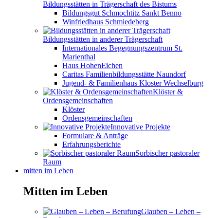
Bildungsstätten in Trägerschaft des Bistums
Bildungsgut Schmochtitz Sankt Benno
Winfriedhaus Schmiedeberg
Bildungsstätten in anderer Trägerschaft
Internationales Begegnungszentrum St.
Marienthal
Haus HohenEichen
Caritas Familienbildungsstätte Naundorf
Jugend- & Familienhaus Kloster Wechselburg
Klöster &
Ordensgemeinschaften
Klöster
Ordensgemeinschaften
Innovative Projekte
Formulare & Anträge
Erfahrungsberichte
Sorbischer pastoraler
Raum
mitten im Leben
Mitten im Leben
Glauben – Leben –