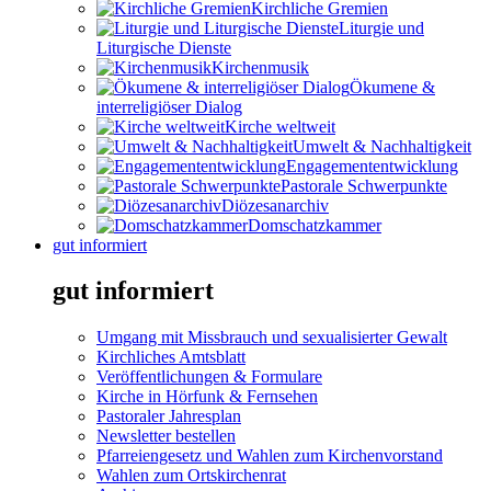
Kirchliche Gremien
Liturgie und
Liturgische Dienste
Kirchenmusik
Ökumene &
interreligiöser Dialog
Kirche weltweit
Umwelt & Nachhaltigkeit
Engagemententwicklung
Pastorale Schwerpunkte
Diözesanarchiv
Domschatzkammer
gut informiert
gut informiert
Umgang mit Missbrauch und sexualisierter Gewalt
Kirchliches Amtsblatt
Veröffentlichungen & Formulare
Kirche in Hörfunk & Fernsehen
Pastoraler Jahresplan
Newsletter bestellen
Pfarreiengesetz und Wahlen zum Kirchenvorstand
Wahlen zum Ortskirchenrat