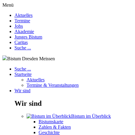
Menü
Aktuelles
Termine
Jobs
Akademie
Junges Bistum
Caritas
Suche ...
Bistum Dresden Meissen
Suche ...
Startseite
Aktuelles
Termine & Veranstaltungen
Wir sind
Wir sind
Bistum im Überblick
Bistumskarte
Zahlen & Fakten
Geschichte