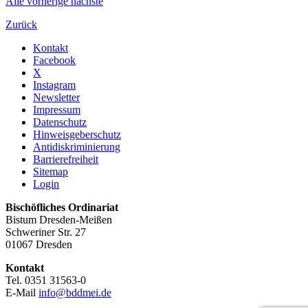
Alle
vorherige
nächste
Zurück
Kontakt
Facebook
X
Instagram
Newsletter
Impressum
Datenschutz
Hinweisgeberschutz
Antidiskriminierung
Barrierefreiheit
Sitemap
Login
Bischöfliches Ordinariat
Bistum Dresden-Meißen
Schweriner Str. 27
01067 Dresden
Kontakt
Tel. 0351 31563-0
E-Mail
info@bddmei.de