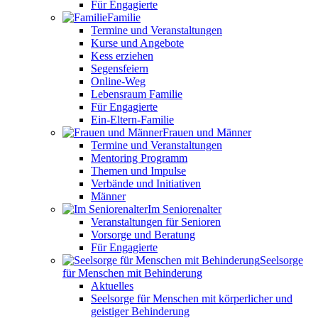
Für Engagierte
Familie
Termine und Veranstaltungen
Kurse und Angebote
Kess erziehen
Segensfeiern
Online-Weg
Lebensraum Familie
Für Engagierte
Ein-Eltern-Familie
Frauen und Männer
Termine und Veranstaltungen
Mentoring Programm
Themen und Impulse
Verbände und Initiativen
Männer
Im Seniorenalter
Veranstaltungen für Senioren
Vorsorge und Beratung
Für Engagierte
Seelsorge
für Menschen mit Behinderung
Aktuelles
Seelsorge für Menschen mit körperlicher und
geistiger Behinderung