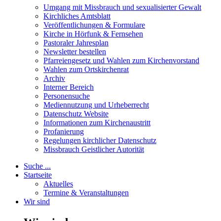
Umgang mit Missbrauch und sexualisierter Gewalt
Kirchliches Amtsblatt
Veröffentlichungen & Formulare
Kirche in Hörfunk & Fernsehen
Pastoraler Jahresplan
Newsletter bestellen
Pfarreiengesetz und Wahlen zum Kirchenvorstand
Wahlen zum Ortskirchenrat
Archiv
Interner Bereich
Personensuche
Mediennutzung und Urheberrecht
Datenschutz Website
Informationen zum Kirchenaustritt
Profanierung
Regelungen kirchlicher Datenschutz
Missbrauch Geistlicher Autorität
Suche ...
Startseite
Aktuelles
Termine & Veranstaltungen
Wir sind