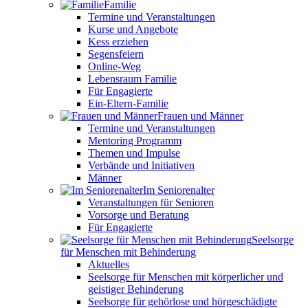
Familie
Termine und Veranstaltungen
Kurse und Angebote
Kess erziehen
Segensfeiern
Online-Weg
Lebensraum Familie
Für Engagierte
Ein-Eltern-Familie
Frauen und Männer
Termine und Veranstaltungen
Mentoring Programm
Themen und Impulse
Verbände und Initiativen
Männer
Im Seniorenalter
Veranstaltungen für Senioren
Vorsorge und Beratung
Für Engagierte
Seelsorge
für Menschen mit Behinderung
Aktuelles
Seelsorge für Menschen mit körperlicher und
geistiger Behinderung
Seelsorge für gehörlose und hörgeschädigte