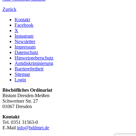
Zurück
Kontakt
Facebook
X
Instagram
Newsletter
Impressum
Datenschutz
Hinweisgeberschutz
Antidiskriminierung
Barrierefreiheit
Sitemap
Login
Bischöfliches Ordinariat
Bistum Dresden-Meißen
Schweriner Str. 27
01067 Dresden
Kontakt
Tel. 0351 31563-0
E-Mail
info@bddmei.de