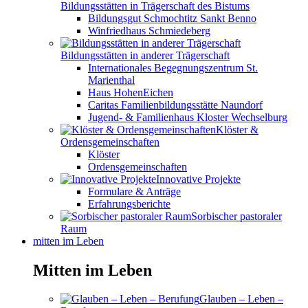
Bildungsstätten in Trägerschaft des Bistums
Bildungsgut Schmochtitz Sankt Benno
Winfriedhaus Schmiedeberg
Bildungsstätten in anderer Trägerschaft
Internationales Begegnungszentrum St.
Marienthal
Haus HohenEichen
Caritas Familienbildungsstätte Naundorf
Jugend- & Familienhaus Kloster Wechselburg
Klöster &
Ordensgemeinschaften
Klöster
Ordensgemeinschaften
Innovative Projekte
Formulare & Anträge
Erfahrungsberichte
Sorbischer pastoraler
Raum
mitten im Leben
Mitten im Leben
Glauben – Leben –