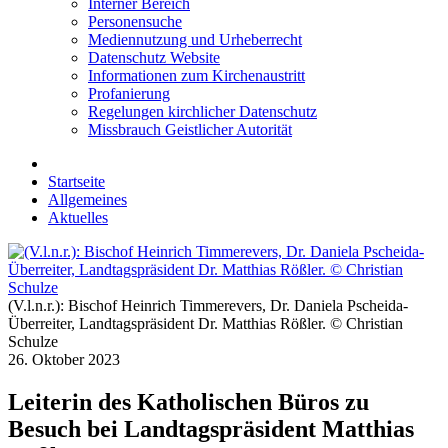
Interner Bereich
Personensuche
Mediennutzung und Urheberrecht
Datenschutz Website
Informationen zum Kirchenaustritt
Profanierung
Regelungen kirchlicher Datenschutz
Missbrauch Geistlicher Autorität
Startseite
Allgemeines
Aktuelles
(V.l.n.r.): Bischof Heinrich Timmerevers, Dr. Daniela Pscheida-
Überreiter, Landtagspräsident Dr. Matthias Rößler. © Christian
Schulze
26. Oktober 2023
Leiterin des Katholischen Büros zu
Besuch bei Landtagspräsident Matthias