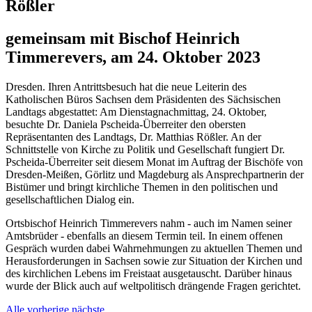
Rößler
gemeinsam mit Bischof Heinrich
Timmerevers, am 24. Oktober 2023
Dresden. Ihren Antrittsbesuch hat die neue Leiterin des
Katholischen Büros Sachsen dem Präsidenten des Sächsischen
Landtags abgestattet: Am Dienstagnachmittag, 24. Oktober,
besuchte Dr. Daniela Pscheida-Überreiter den obersten
Repräsentanten des Landtags, Dr. Matthias Rößler. An der
Schnittstelle von Kirche zu Politik und Gesellschaft fungiert Dr.
Pscheida-Überreiter seit diesem Monat im Auftrag der Bischöfe von
Dresden-Meißen, Görlitz und Magdeburg als Ansprechpartnerin der
Bistümer und bringt kirchliche Themen in den politischen und
gesellschaftlichen Dialog ein.
Ortsbischof Heinrich Timmerevers nahm - auch im Namen seiner
Amtsbrüder - ebenfalls an diesem Termin teil. In einem offenen
Gespräch wurden dabei Wahrnehmungen zu aktuellen Themen und
Herausforderungen in Sachsen sowie zur Situation der Kirchen und
des kirchlichen Lebens im Freistaat ausgetauscht. Darüber hinaus
wurde der Blick auch auf weltpolitisch drängende Fragen gerichtet.
Alle
vorherige
nächste