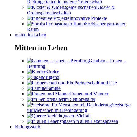
Bildungsstätten in anderer Trägerschaft
Klöster &
Ordensgemeinschaften
Innovative Projekte
Sorbischer pastoraler
Raum
mitten im Leben
Mitten im Leben
Glauben – Leben –
Berufung
Kinder
Jugend
Partnerschaft und Ehe
Familie
Frauen und Männer
Im Seniorenalter
Seelsorge
für Menschen mit Behinderung
Queere Vielfalt
In allen Lebensphasen
bildungsstark