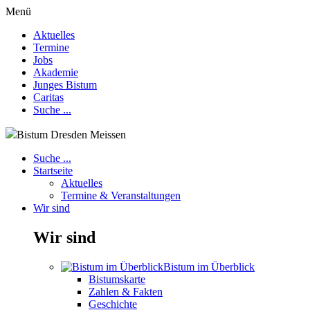
Menü
Aktuelles
Termine
Jobs
Akademie
Junges Bistum
Caritas
Suche ...
Bistum Dresden Meissen
Suche ...
Startseite
Aktuelles
Termine & Veranstaltungen
Wir sind
Wir sind
Bistum im Überblick
Bistumskarte
Zahlen & Fakten
Geschichte