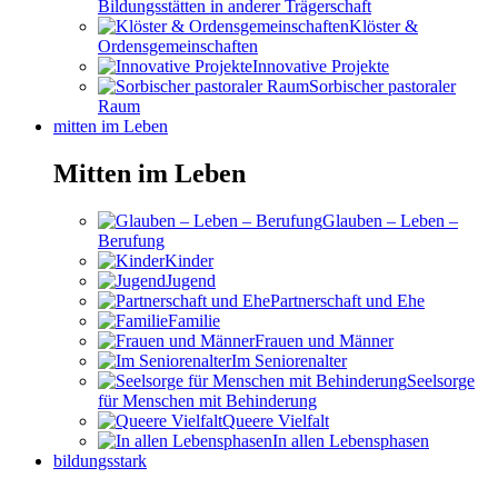
Bildungsstätten in anderer Trägerschaft
Klöster &
Ordensgemeinschaften
Innovative Projekte
Sorbischer pastoraler
Raum
mitten im Leben
Mitten im Leben
Glauben – Leben –
Berufung
Kinder
Jugend
Partnerschaft und Ehe
Familie
Frauen und Männer
Im Seniorenalter
Seelsorge
für Menschen mit Behinderung
Queere Vielfalt
In allen Lebensphasen
bildungsstark