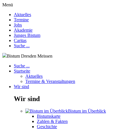
Menü
Aktuelles
Termine
Jobs
Akademie
Junges Bistum
Caritas
Suche ...
Bistum Dresden Meissen
Suche ...
Startseite
Aktuelles
Termine & Veranstaltungen
Wir sind
Wir sind
Bistum im Überblick
Bistumskarte
Zahlen & Fakten
Geschichte