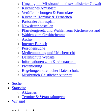
Umgang mit Missbrauch und sexualisierter Gewalt
Kirchliches Amtsblatt
Veröffentlichungen & Formulare
Kirche in Hörfunk & Fernsehen
Pastoraler Jahresplan
Newsletter bestellen
Pfarreiengesetz und Wahlen zum Kirchenvorstand
Wahlen zum Ortskirchenrat
Archiv
Interner Bereich
Personensuche
Mediennutzung und Urheberrecht
Datenschutz Website
Informationen zum Kirchenaustritt
Profanierung
Regelungen kirchlicher Datenschutz
Missbrauch Geistlicher Autorität
Suche ...
Startseite
Aktuelles
Termine & Veranstaltungen
Wir sind