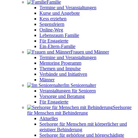
Familie
Termine und Veranstaltungen
Kurse und Angebote
Kess erziehen
Segensfeiern
Online-Weg
Lebensraum Familie
Für Engagierte
Ein-Eltern-Familie
Frauen und Männer
Termine und Veranstaltungen
Mentoring Programm
Themen und Impulse
Verbände und Initiativen
Männer
Im Seniorenalter
Veranstaltungen für Senioren
Vorsorge und Beratung
Für Engagierte
Seelsorge
für Menschen mit Behinderung
Aktuelles
Seelsorge für Menschen mit körperlicher und
geistiger Behinderung
Seelsorge für gehörlose und hörgeschädigte