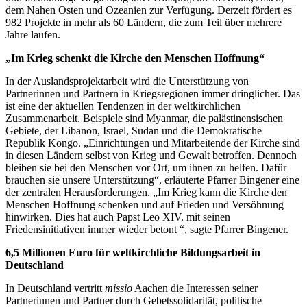
dem Nahen Osten und Ozeanien zur Verfügung. Derzeit fördert es
982 Projekte in mehr als 60 Ländern, die zum Teil über mehrere
Jahre laufen.
„Im Krieg schenkt die Kirche den Menschen Hoffnung“
In der Auslandsprojektarbeit wird die Unterstützung von
Partnerinnen und Partnern in Kriegsregionen immer dringlicher. Das
ist eine der aktuellen Tendenzen in der weltkirchlichen
Zusammenarbeit. Beispiele sind Myanmar, die palästinensischen
Gebiete, der Libanon, Israel, Sudan und die Demokratische
Republik Kongo. „Einrichtungen und Mitarbeitende der Kirche sind
in diesen Ländern selbst von Krieg und Gewalt betroffen. Dennoch
bleiben sie bei den Menschen vor Ort, um ihnen zu helfen. Dafür
brauchen sie unsere Unterstützung“, erläuterte Pfarrer Bingener eine
der zentralen Herausforderungen. „Im Krieg kann die Kirche den
Menschen Hoffnung schenken und auf Frieden und Versöhnung
hinwirken. Dies hat auch Papst Leo XIV. mit seinen
Friedensinitiativen immer wieder betont “, sagte Pfarrer Bingener.
6,5 Millionen Euro für weltkirchliche Bildungsarbeit in
Deutschland
In Deutschland vertritt
missio
Aachen die Interessen seiner
Partnerinnen und Partner durch Gebetssolidarität, politische