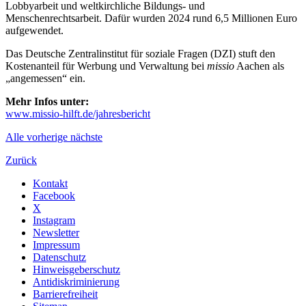
Lobbyarbeit und weltkirchliche Bildungs- und
Menschenrechtsarbeit. Dafür wurden 2024 rund 6,5 Millionen Euro
aufgewendet.
Das Deutsche Zentralinstitut für soziale Fragen (DZI) stuft den
Kostenanteil für Werbung und Verwaltung bei
missio
Aachen als
„angemessen“ ein.
Mehr Infos unter:
www.missio-hilft.de/jahresbericht
Alle
vorherige
nächste
Zurück
Kontakt
Facebook
X
Instagram
Newsletter
Impressum
Datenschutz
Hinweisgeberschutz
Antidiskriminierung
Barrierefreiheit