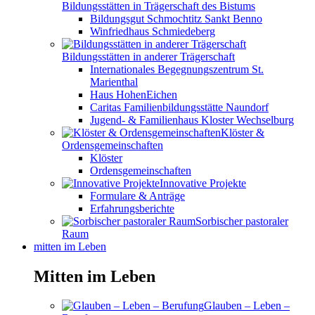
Bildungsstätten in Trägerschaft des Bistums
Bildungsgut Schmochtitz Sankt Benno
Winfriedhaus Schmiedeberg
Bildungsstätten in anderer Trägerschaft
Internationales Begegnungszentrum St.
Marienthal
Haus HohenEichen
Caritas Familienbildungsstätte Naundorf
Jugend- & Familienhaus Kloster Wechselburg
Klöster &
Ordensgemeinschaften
Klöster
Ordensgemeinschaften
Innovative Projekte
Formulare & Anträge
Erfahrungsberichte
Sorbischer pastoraler
Raum
mitten im Leben
Mitten im Leben
Glauben – Leben –