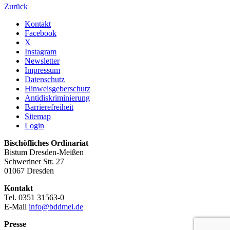
Zurück
Kontakt
Facebook
X
Instagram
Newsletter
Impressum
Datenschutz
Hinweisgeberschutz
Antidiskriminierung
Barrierefreiheit
Sitemap
Login
Bischöfliches Ordinariat
Bistum Dresden-Meißen
Schweriner Str. 27
01067 Dresden
Kontakt
Tel. 0351 31563-0
E-Mail
info@bddmei.de
Presse