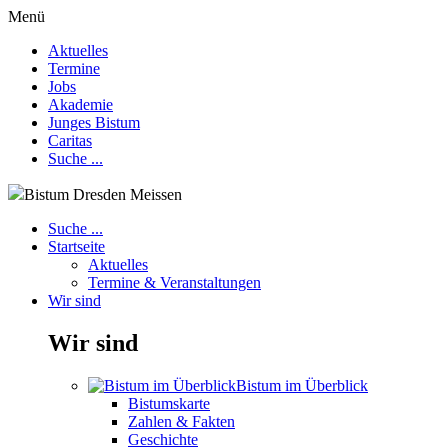
Menü
Aktuelles
Termine
Jobs
Akademie
Junges Bistum
Caritas
Suche ...
Bistum Dresden Meissen
Suche ...
Startseite
Aktuelles
Termine & Veranstaltungen
Wir sind
Wir sind
Bistum im Überblick
Bistumskarte
Zahlen & Fakten
Geschichte