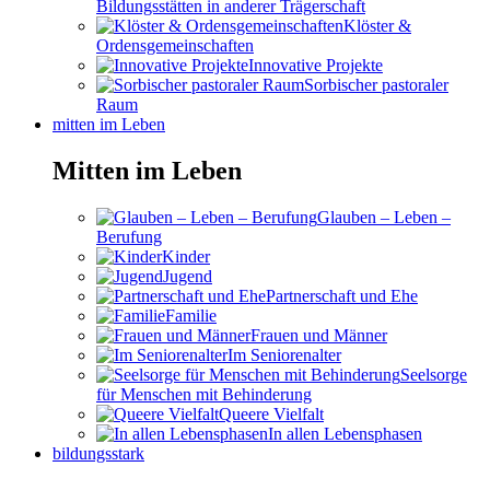
Bildungsstätten in anderer Trägerschaft
Klöster &
Ordensgemeinschaften
Innovative Projekte
Sorbischer pastoraler
Raum
mitten im Leben
Mitten im Leben
Glauben – Leben –
Berufung
Kinder
Jugend
Partnerschaft und Ehe
Familie
Frauen und Männer
Im Seniorenalter
Seelsorge
für Menschen mit Behinderung
Queere Vielfalt
In allen Lebensphasen
bildungsstark