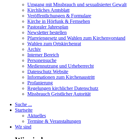
Umgang mit Missbrauch und sexualisierter Gewalt
Kirchliches Amtsblatt
Veröffentlichungen & Formulare
Kirche in Hörfunk & Fernsehen
Pastoraler Jahresplan
Newsletter bestellen
Pfarreiengesetz und Wahlen zum Kirchenvorstand
Wahlen zum Ortskirchenrat
Archiv
Interner Bereich
Personensuche
Mediennutzung und Urheberrecht
Datenschutz Website
Informationen zum Kirchenaustritt
Profanierung
Regelungen kirchlicher Datenschutz
Missbrauch Geistlicher Autorität
Suche ...
Startseite
Aktuelles
Termine & Veranstaltungen
Wir sind