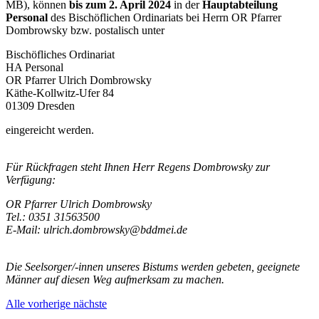
MB), können
bis zum 2. April 2024
in der
Hauptabteilung
Personal
des Bischöflichen Ordinariats bei Herrn OR Pfarrer
Dombrowsky bzw. postalisch unter
Bischöfliches Ordinariat
HA Personal
OR Pfarrer Ulrich Dombrowsky
Käthe-Kollwitz-Ufer 84
01309 Dresden
eingereicht werden.
Für Rückfragen steht Ihnen Herr Regens Dombrowsky zur
Verfügung:
OR Pfarrer Ulrich Dombrowsky
Tel.: 0351 31563500
E-Mail: ulrich.dombrowsky@bddmei.de
Die Seelsorger/-innen unseres Bistums werden gebeten, geeignete
Männer auf diesen Weg aufmerksam zu machen.
Alle
vorherige
nächste