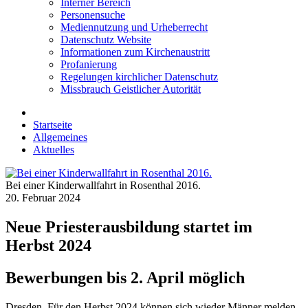
Interner Bereich
Personensuche
Mediennutzung und Urheberrecht
Datenschutz Website
Informationen zum Kirchenaustritt
Profanierung
Regelungen kirchlicher Datenschutz
Missbrauch Geistlicher Autorität
Startseite
Allgemeines
Aktuelles
Bei einer Kinderwallfahrt in Rosenthal 2016.
20. Februar 2024
Neue Priesterausbildung startet im
Herbst 2024
Bewerbungen bis 2. April möglich
Dresden. Für den Herbst 2024 können sich wieder Männer melden,