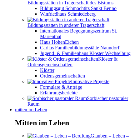
Bildungsstätten in Trägerschaft des Bistums
Bildungsgut Schmochtitz Sankt Benno
Winfriedhaus Schmiedeberg
Bildungsstätten in anderer Trägerschaft
Internationales Begegnungszentrum St.
Marienthal
Haus HohenEichen
Caritas Familienbildungsstätte Naundorf
Jugend- & Familienhaus Kloster Wechselburg
Klöster &
Ordensgemeinschaften
Klöster
Ordensgemeinschaften
Innovative Projekte
Formulare & Anträge
Erfahrungsberichte
Sorbischer pastoraler
Raum
mitten im Leben
Mitten im Leben
Glauben – Leben –