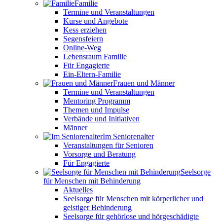
Familie
Termine und Veranstaltungen
Kurse und Angebote
Kess erziehen
Segensfeiern
Online-Weg
Lebensraum Familie
Für Engagierte
Ein-Eltern-Familie
Frauen und Männer
Termine und Veranstaltungen
Mentoring Programm
Themen und Impulse
Verbände und Initiativen
Männer
Im Seniorenalter
Veranstaltungen für Senioren
Vorsorge und Beratung
Für Engagierte
Seelsorge
für Menschen mit Behinderung
Aktuelles
Seelsorge für Menschen mit körperlicher und
geistiger Behinderung
Seelsorge für gehörlose und hörgeschädigte