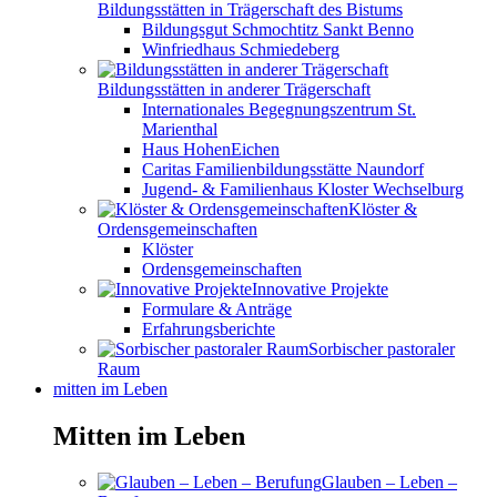
Bildungsstätten in Trägerschaft des Bistums
Bildungsgut Schmochtitz Sankt Benno
Winfriedhaus Schmiedeberg
Bildungsstätten in anderer Trägerschaft
Internationales Begegnungszentrum St.
Marienthal
Haus HohenEichen
Caritas Familienbildungsstätte Naundorf
Jugend- & Familienhaus Kloster Wechselburg
Klöster &
Ordensgemeinschaften
Klöster
Ordensgemeinschaften
Innovative Projekte
Formulare & Anträge
Erfahrungsberichte
Sorbischer pastoraler
Raum
mitten im Leben
Mitten im Leben
Glauben – Leben –