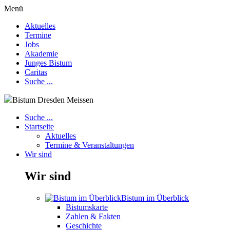
Menü
Aktuelles
Termine
Jobs
Akademie
Junges Bistum
Caritas
Suche ...
Bistum Dresden Meissen
Suche ...
Startseite
Aktuelles
Termine & Veranstaltungen
Wir sind
Wir sind
Bistum im Überblick
Bistumskarte
Zahlen & Fakten
Geschichte