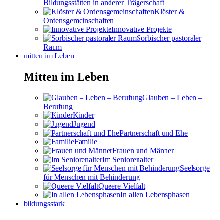
Bildungsstätten in anderer Trägerschaft
Klöster &
Ordensgemeinschaften
Innovative Projekte
Sorbischer pastoraler
Raum
mitten im Leben
Mitten im Leben
Glauben – Leben –
Berufung
Kinder
Jugend
Partnerschaft und Ehe
Familie
Frauen und Männer
Im Seniorenalter
Seelsorge
für Menschen mit Behinderung
Queere Vielfalt
In allen Lebensphasen
bildungsstark