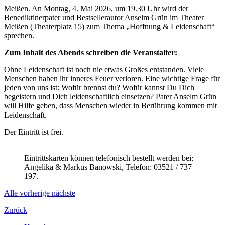
Meißen. An Montag, 4. Mai 2026, um 19.30 Uhr wird der
Benediktinerpater und Bestsellerautor Anselm Grün im Theater
Meißen (Theaterplatz 15) zum Thema „Hoffnung & Leidenschaft“
sprechen.
Zum Inhalt des Abends schreiben die Veranstalter:
Ohne Leidenschaft ist noch nie etwas Großes entstanden. Viele
Menschen haben ihr inneres Feuer verloren. Eine wichtige Frage für
jeden von uns ist: Wofür brennst du? Wofür kannst Du Dich
begeistern und Dich leidenschaftlich einsetzen? Pater Anselm Grün
will Hilfe geben, dass Menschen wieder in Berührung kommen mit
Leidenschaft.
Der Eintritt ist frei.
Eintrittskarten können telefonisch
bestellt werden
bei:
Angelika & Markus Banowski, Telefon: 03521 / 737
197.
Alle
vorherige
nächste
Zurück