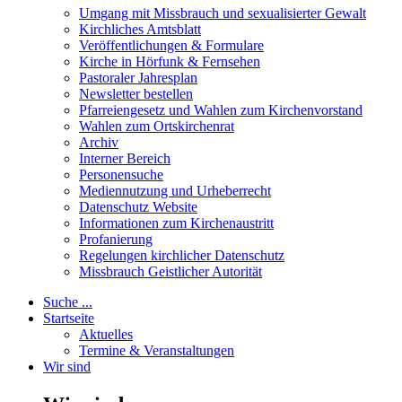
Umgang mit Missbrauch und sexualisierter Gewalt
Kirchliches Amtsblatt
Veröffentlichungen & Formulare
Kirche in Hörfunk & Fernsehen
Pastoraler Jahresplan
Newsletter bestellen
Pfarreiengesetz und Wahlen zum Kirchenvorstand
Wahlen zum Ortskirchenrat
Archiv
Interner Bereich
Personensuche
Mediennutzung und Urheberrecht
Datenschutz Website
Informationen zum Kirchenaustritt
Profanierung
Regelungen kirchlicher Datenschutz
Missbrauch Geistlicher Autorität
Suche ...
Startseite
Aktuelles
Termine & Veranstaltungen
Wir sind