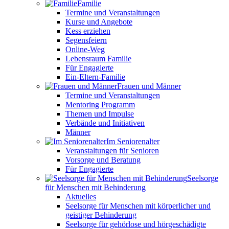
Familie
Termine und Veranstaltungen
Kurse und Angebote
Kess erziehen
Segensfeiern
Online-Weg
Lebensraum Familie
Für Engagierte
Ein-Eltern-Familie
Frauen und Männer
Termine und Veranstaltungen
Mentoring Programm
Themen und Impulse
Verbände und Initiativen
Männer
Im Seniorenalter
Veranstaltungen für Senioren
Vorsorge und Beratung
Für Engagierte
Seelsorge
für Menschen mit Behinderung
Aktuelles
Seelsorge für Menschen mit körperlicher und
geistiger Behinderung
Seelsorge für gehörlose und hörgeschädigte