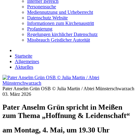
Interner Bereich
Personensuche
Mediennutzung und Urheberrecht
Datenschutz Website
Informationen zum Kirchenaustritt
Profanierung
Regelungen kirchlicher Datenschutz
Missbrauch Geistlicher Autorität
Startseite
Allgemeines
Aktuelles
Pater Anselm Grün OSB © Julia Martin / Abtei Münsterschwarzach
03. März 2026
Pater Anselm Grün spricht in Meißen
zum Thema „Hoffnung & Leidenschaft“
am Montag, 4. Mai, um 19.30 Uhr