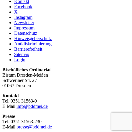
Kontakt
Facebook
X
Instagram
Newsletter
Impressum
Datenschutz
Hinweisgeberschutz
Antidiskriminierung
Barrierefreiheit
Sitemap
Login
Bischöfliches Ordinariat
Bistum Dresden-Meißen
Schweriner Str. 27
01067 Dresden
Kontakt
Tel. 0351 31563-0
E-Mail
info@bddmei.de
Presse
Tel. 0351 31563-230
E-Mail
presse@bddmei.de