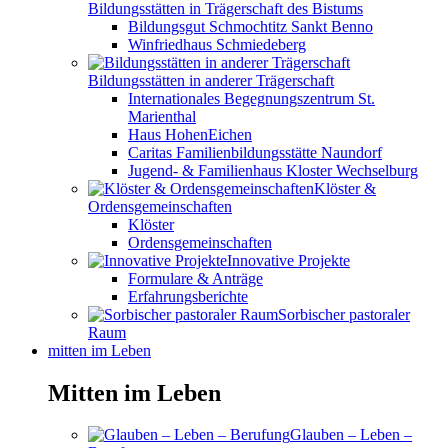
Bildungsstätten in Trägerschaft des Bistums
Bildungsgut Schmochtitz Sankt Benno
Winfriedhaus Schmiedeberg
Bildungsstätten in anderer Trägerschaft
Internationales Begegnungszentrum St.
Marienthal
Haus HohenEichen
Caritas Familienbildungsstätte Naundorf
Jugend- & Familienhaus Kloster Wechselburg
Klöster &
Ordensgemeinschaften
Klöster
Ordensgemeinschaften
Innovative Projekte
Formulare & Anträge
Erfahrungsberichte
Sorbischer pastoraler
Raum
mitten im Leben
Mitten im Leben
Glauben – Leben –