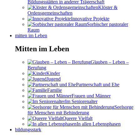
Bildungsstätten in anderer Trägerschaft
Klöster &
Ordensgemeinschaften
Innovative Projekte
Sorbischer pastoraler
Raum
mitten im Leben
Mitten im Leben
Glauben – Leben –
Berufung
Kinder
Jugend
Partnerschaft und Ehe
Familie
Frauen und Männer
Im Seniorenalter
Seelsorge
für Menschen mit Behinderung
Queere Vielfalt
In allen Lebensphasen
bildungsstark