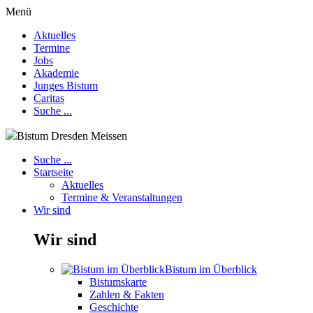
Menü
Aktuelles
Termine
Jobs
Akademie
Junges Bistum
Caritas
Suche ...
Bistum Dresden Meissen
Suche ...
Startseite
Aktuelles
Termine & Veranstaltungen
Wir sind
Wir sind
Bistum im Überblick
Bistumskarte
Zahlen & Fakten
Geschichte