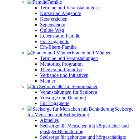
Familie
Termine und Veranstaltungen
Kurse und Angebote
Kess erziehen
Segensfeiern
Online-Weg
Lebensraum Familie
Für Engagierte
Ein-Eltern-Familie
Frauen und Männer
Termine und Veranstaltungen
Mentoring Programm
Themen und Impulse
Verbände und Initiativen
Männer
Im Seniorenalter
Veranstaltungen für Senioren
Vorsorge und Beratung
Für Engagierte
Seelsorge
für Menschen mit Behinderung
Aktuelles
Seelsorge für Menschen mit körperlicher und
geistiger Behinderung
Seelsorge für gehörlose und hörgeschädigte