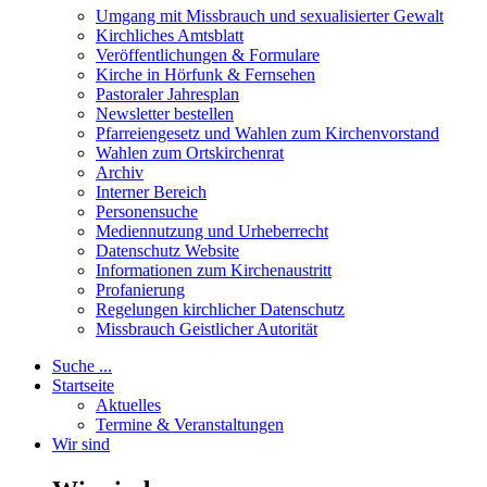
Umgang mit Missbrauch und sexualisierter Gewalt
Kirchliches Amtsblatt
Veröffentlichungen & Formulare
Kirche in Hörfunk & Fernsehen
Pastoraler Jahresplan
Newsletter bestellen
Pfarreiengesetz und Wahlen zum Kirchenvorstand
Wahlen zum Ortskirchenrat
Archiv
Interner Bereich
Personensuche
Mediennutzung und Urheberrecht
Datenschutz Website
Informationen zum Kirchenaustritt
Profanierung
Regelungen kirchlicher Datenschutz
Missbrauch Geistlicher Autorität
Suche ...
Startseite
Aktuelles
Termine & Veranstaltungen
Wir sind