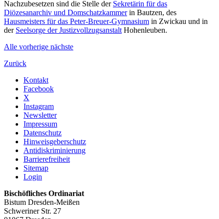
Nachzubesetzen sind die Stelle der
Sekretärin für das
Diözesanarchiv und Domschatzkammer
in Bautzen, des
Hausmeisters für das Peter-Breuer-Gymnasium
in Zwickau und in
der
Seelsorge der Justizvollzugsanstalt
Hohenleuben.
Alle
vorherige
nächste
Zurück
Kontakt
Facebook
X
Instagram
Newsletter
Impressum
Datenschutz
Hinweisgeberschutz
Antidiskriminierung
Barrierefreiheit
Sitemap
Login
Bischöfliches Ordinariat
Bistum Dresden-Meißen
Schweriner Str. 27