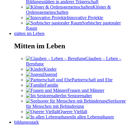
Bildungsstätten in anderer Trägerschaft
Klöster &
Ordensgemeinschaften
Innovative Projekte
Sorbischer pastoraler
Raum
mitten im Leben
Mitten im Leben
Glauben – Leben –
Berufung
Kinder
Jugend
Partnerschaft und Ehe
Familie
Frauen und Männer
Im Seniorenalter
Seelsorge
für Menschen mit Behinderung
Queere Vielfalt
In allen Lebensphasen
bildungsstark