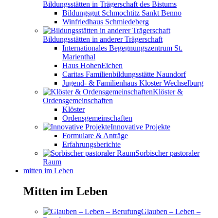
Bildungsstätten in Trägerschaft des Bistums
Bildungsgut Schmochtitz Sankt Benno
Winfriedhaus Schmiedeberg
Bildungsstätten in anderer Trägerschaft
Internationales Begegnungszentrum St.
Marienthal
Haus HohenEichen
Caritas Familienbildungsstätte Naundorf
Jugend- & Familienhaus Kloster Wechselburg
Klöster &
Ordensgemeinschaften
Klöster
Ordensgemeinschaften
Innovative Projekte
Formulare & Anträge
Erfahrungsberichte
Sorbischer pastoraler
Raum
mitten im Leben
Mitten im Leben
Glauben – Leben –