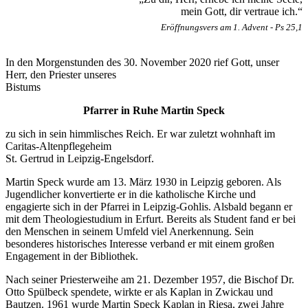
mein Gott, dir vertraue ich.“
Eröffnungsvers am 1. Advent - Ps 25,1
In den Morgenstunden des 30. November 2020 rief Gott, unser
Herr, den Priester unseres
Bistums
Pfarrer in Ruhe Martin Speck
zu sich in sein himmlisches Reich. Er war zuletzt wohnhaft im
Caritas-Altenpflegeheim
St. Gertrud in Leipzig-Engelsdorf.
Martin Speck wurde am 13. März 1930 in Leipzig geboren. Als
Jugendlicher konvertierte er in die katholische Kirche und
engagierte sich in der Pfarrei in Leipzig-Gohlis. Alsbald begann er
mit dem Theologiestudium in Erfurt. Bereits als Student fand er bei
den Menschen in seinem Umfeld viel Anerkennung. Sein
besonderes historisches Interesse verband er mit einem großen
Engagement in der Bibliothek.
Nach seiner Priesterweihe am 21. Dezember 1957, die Bischof Dr.
Otto Spülbeck spendete, wirkte er als Kaplan in Zwickau und
Bautzen. 1961 wurde Martin Speck Kaplan in Riesa, zwei Jahre