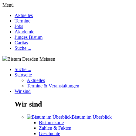
Menü
Aktuelles
Termine
Jobs
Akademie
Junges Bistum
Caritas
Suche ...
Bistum Dresden Meissen
Suche ...
Startseite
Aktuelles
Termine & Veranstaltungen
Wir sind
Wir sind
Bistum im Überblick
Bistumskarte
Zahlen & Fakten
Geschichte