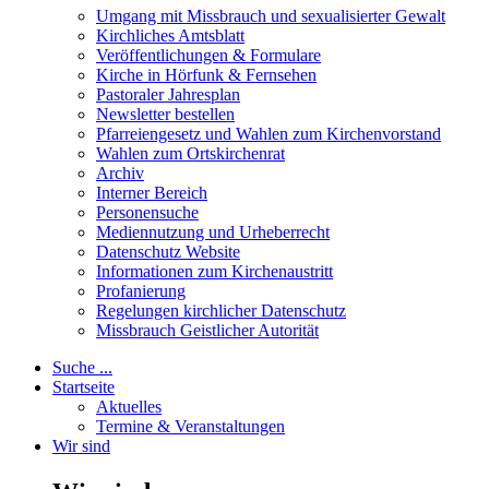
Umgang mit Missbrauch und sexualisierter Gewalt
Kirchliches Amtsblatt
Veröffentlichungen & Formulare
Kirche in Hörfunk & Fernsehen
Pastoraler Jahresplan
Newsletter bestellen
Pfarreiengesetz und Wahlen zum Kirchenvorstand
Wahlen zum Ortskirchenrat
Archiv
Interner Bereich
Personensuche
Mediennutzung und Urheberrecht
Datenschutz Website
Informationen zum Kirchenaustritt
Profanierung
Regelungen kirchlicher Datenschutz
Missbrauch Geistlicher Autorität
Suche ...
Startseite
Aktuelles
Termine & Veranstaltungen
Wir sind