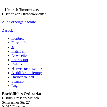
+ Heinrich Timmerevers
Bischof von Dresden-Meißen
Alle
vorherige
nächste
Zurück
Kontakt
Facebook
X
Instagram
Newsletter
Impressum
Datenschutz
Hinweisgeberschutz
Antidiskriminierung
Barrierefreiheit
Sitemap
Login
Bischöfliches Ordinariat
Bistum Dresden-Meißen
Schweriner Str. 27
01067 Dresden