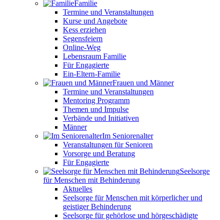
Familie
Termine und Veranstaltungen
Kurse und Angebote
Kess erziehen
Segensfeiern
Online-Weg
Lebensraum Familie
Für Engagierte
Ein-Eltern-Familie
Frauen und Männer
Termine und Veranstaltungen
Mentoring Programm
Themen und Impulse
Verbände und Initiativen
Männer
Im Seniorenalter
Veranstaltungen für Senioren
Vorsorge und Beratung
Für Engagierte
Seelsorge
für Menschen mit Behinderung
Aktuelles
Seelsorge für Menschen mit körperlicher und
geistiger Behinderung
Seelsorge für gehörlose und hörgeschädigte