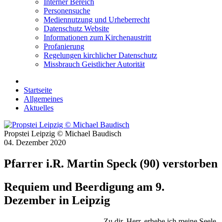
Interner Bereich
Personensuche
Mediennutzung und Urheberrecht
Datenschutz Website
Informationen zum Kirchenaustritt
Profanierung
Regelungen kirchlicher Datenschutz
Missbrauch Geistlicher Autorität
Startseite
Allgemeines
Aktuelles
Propstei Leipzig © Michael Baudisch
04. Dezember 2020
Pfarrer i.R. Martin Speck (90) verstorben
Requiem und Beerdigung am 9.
Dezember in Leipzig
„Zu dir, Herr, erhebe ich meine Seele,