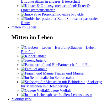
Bildungsstätten in anderer Trägerschaft
Klöster &
Ordensgemeinschaften
Innovative Projekte
Sorbischer pastoraler
Raum
mitten im Leben
Mitten im Leben
Glauben – Leben –
Berufung
Kinder
Jugend
Partnerschaft und Ehe
Familie
Frauen und Männer
Im Seniorenalter
Seelsorge
für Menschen mit Behinderung
Queere Vielfalt
In allen Lebensphasen
bildungsstark