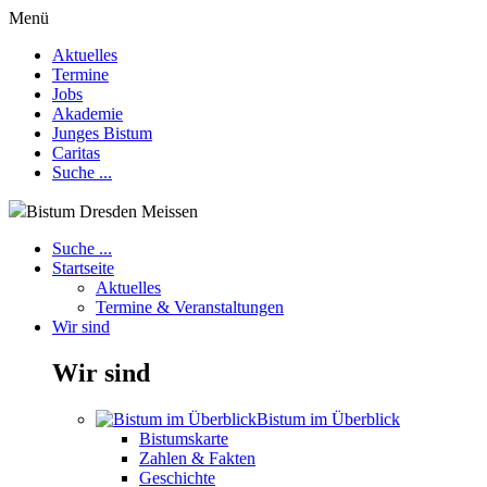
Menü
Aktuelles
Termine
Jobs
Akademie
Junges Bistum
Caritas
Suche ...
Bistum Dresden Meissen
Suche ...
Startseite
Aktuelles
Termine & Veranstaltungen
Wir sind
Wir sind
Bistum im Überblick
Bistumskarte
Zahlen & Fakten
Geschichte