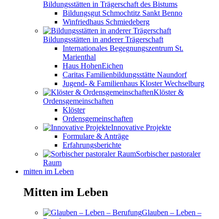
Bildungsstätten in Trägerschaft des Bistums
Bildungsgut Schmochtitz Sankt Benno
Winfriedhaus Schmiedeberg
Bildungsstätten in anderer Trägerschaft
Internationales Begegnungszentrum St.
Marienthal
Haus HohenEichen
Caritas Familienbildungsstätte Naundorf
Jugend- & Familienhaus Kloster Wechselburg
Klöster &
Ordensgemeinschaften
Klöster
Ordensgemeinschaften
Innovative Projekte
Formulare & Anträge
Erfahrungsberichte
Sorbischer pastoraler
Raum
mitten im Leben
Mitten im Leben
Glauben – Leben –