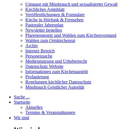
Umgang mit Missbrauch und sexualisierter Gewalt
Kirchliches Amtsblatt
Veröffentlichungen & Formulare
Kirche in Hörfunk & Fernsehen
Pastoraler Jahresplan
Newsletter bestellen
Pfarreiengesetz und Wahlen zum Kirchenvorstand
Wahlen zum Ortskirchenrat
Archiv
Interner Bereich
Personensuche
Mediennutzung und Urheberrecht
Datenschutz Website
Informationen zum Kirchenaustritt
Profanierung
Regelungen kirchlicher Datenschutz
Missbrauch Geistlicher Autorität
Suche ...
Startseite
Aktuelles
Termine & Veranstaltungen
Wir sind