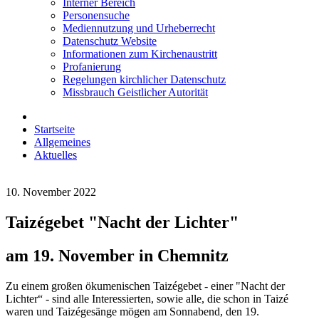
Interner Bereich
Personensuche
Mediennutzung und Urheberrecht
Datenschutz Website
Informationen zum Kirchenaustritt
Profanierung
Regelungen kirchlicher Datenschutz
Missbrauch Geistlicher Autorität
Startseite
Allgemeines
Aktuelles
10. November 2022
Taizégebet "Nacht der Lichter"
am 19. November in Chemnitz
Zu einem großen ökumenischen Taizégebet - einer "Nacht der
Lichter“ - sind alle Interessierten, sowie alle, die schon in Taizé
waren und Taizégesänge mögen am Sonnabend, den 19.