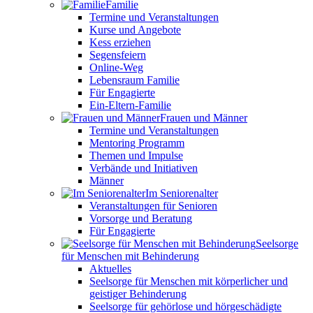
Familie
Termine und Veranstaltungen
Kurse und Angebote
Kess erziehen
Segensfeiern
Online-Weg
Lebensraum Familie
Für Engagierte
Ein-Eltern-Familie
Frauen und Männer
Termine und Veranstaltungen
Mentoring Programm
Themen und Impulse
Verbände und Initiativen
Männer
Im Seniorenalter
Veranstaltungen für Senioren
Vorsorge und Beratung
Für Engagierte
Seelsorge
für Menschen mit Behinderung
Aktuelles
Seelsorge für Menschen mit körperlicher und
geistiger Behinderung
Seelsorge für gehörlose und hörgeschädigte