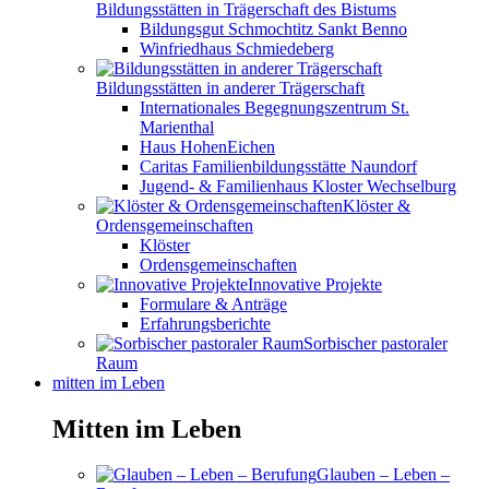
Bildungsstätten in Trägerschaft des Bistums
Bildungsgut Schmochtitz Sankt Benno
Winfriedhaus Schmiedeberg
Bildungsstätten in anderer Trägerschaft
Internationales Begegnungszentrum St.
Marienthal
Haus HohenEichen
Caritas Familienbildungsstätte Naundorf
Jugend- & Familienhaus Kloster Wechselburg
Klöster &
Ordensgemeinschaften
Klöster
Ordensgemeinschaften
Innovative Projekte
Formulare & Anträge
Erfahrungsberichte
Sorbischer pastoraler
Raum
mitten im Leben
Mitten im Leben
Glauben – Leben –