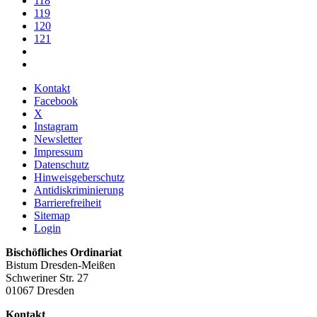
118
119
120
121
Kontakt
Facebook
X
Instagram
Newsletter
Impressum
Datenschutz
Hinweisgeberschutz
Antidiskriminierung
Barrierefreiheit
Sitemap
Login
Bischöfliches Ordinariat
Bistum Dresden-Meißen
Schweriner Str. 27
01067 Dresden
Kontakt