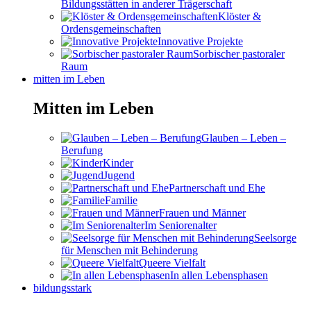
Bildungsstätten in anderer Trägerschaft
Klöster &
Ordensgemeinschaften
Innovative Projekte
Sorbischer pastoraler
Raum
mitten im Leben
Mitten im Leben
Glauben – Leben –
Berufung
Kinder
Jugend
Partnerschaft und Ehe
Familie
Frauen und Männer
Im Seniorenalter
Seelsorge
für Menschen mit Behinderung
Queere Vielfalt
In allen Lebensphasen
bildungsstark