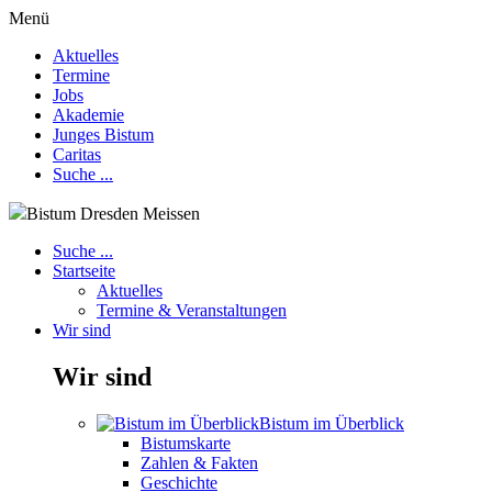
Menü
Aktuelles
Termine
Jobs
Akademie
Junges Bistum
Caritas
Suche ...
Bistum Dresden Meissen
Suche ...
Startseite
Aktuelles
Termine & Veranstaltungen
Wir sind
Wir sind
Bistum im Überblick
Bistumskarte
Zahlen & Fakten
Geschichte