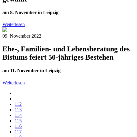
am 8. November in Leipzig
Weiterlesen
09. November 2022
Ehe-, Familien- und Lebensberatung des
Bistums feiert 50-jähriges Bestehen
am 11. November in Leipzig
Weiterlesen
112
113
114
115
116
117