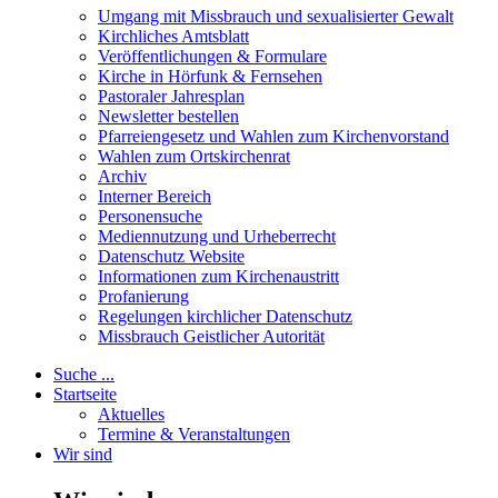
Umgang mit Missbrauch und sexualisierter Gewalt
Kirchliches Amtsblatt
Veröffentlichungen & Formulare
Kirche in Hörfunk & Fernsehen
Pastoraler Jahresplan
Newsletter bestellen
Pfarreiengesetz und Wahlen zum Kirchenvorstand
Wahlen zum Ortskirchenrat
Archiv
Interner Bereich
Personensuche
Mediennutzung und Urheberrecht
Datenschutz Website
Informationen zum Kirchenaustritt
Profanierung
Regelungen kirchlicher Datenschutz
Missbrauch Geistlicher Autorität
Suche ...
Startseite
Aktuelles
Termine & Veranstaltungen
Wir sind