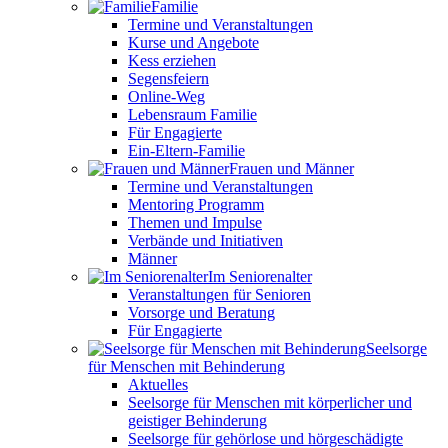
Familie
Termine und Veranstaltungen
Kurse und Angebote
Kess erziehen
Segensfeiern
Online-Weg
Lebensraum Familie
Für Engagierte
Ein-Eltern-Familie
Frauen und Männer
Termine und Veranstaltungen
Mentoring Programm
Themen und Impulse
Verbände und Initiativen
Männer
Im Seniorenalter
Veranstaltungen für Senioren
Vorsorge und Beratung
Für Engagierte
Seelsorge
für Menschen mit Behinderung
Aktuelles
Seelsorge für Menschen mit körperlicher und
geistiger Behinderung
Seelsorge für gehörlose und hörgeschädigte