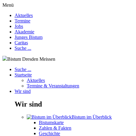
Menü
Aktuelles
Termine
Jobs
Akademie
Junges Bistum
Caritas
Suche ...
Bistum Dresden Meissen
Suche ...
Startseite
Aktuelles
Termine & Veranstaltungen
Wir sind
Wir sind
Bistum im Überblick
Bistumskarte
Zahlen & Fakten
Geschichte