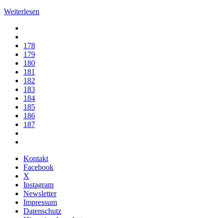
Weiterlesen
178
179
180
181
182
183
184
185
186
187
Kontakt
Facebook
X
Instagram
Newsletter
Impressum
Datenschutz