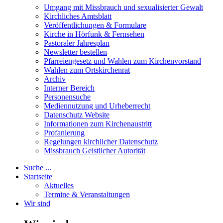
Umgang mit Missbrauch und sexualisierter Gewalt
Kirchliches Amtsblatt
Veröffentlichungen & Formulare
Kirche in Hörfunk & Fernsehen
Pastoraler Jahresplan
Newsletter bestellen
Pfarreiengesetz und Wahlen zum Kirchenvorstand
Wahlen zum Ortskirchenrat
Archiv
Interner Bereich
Personensuche
Mediennutzung und Urheberrecht
Datenschutz Website
Informationen zum Kirchenaustritt
Profanierung
Regelungen kirchlicher Datenschutz
Missbrauch Geistlicher Autorität
Suche ...
Startseite
Aktuelles
Termine & Veranstaltungen
Wir sind