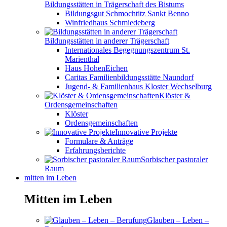
Bildungsstätten in Trägerschaft des Bistums
Bildungsgut Schmochtitz Sankt Benno
Winfriedhaus Schmiedeberg
Bildungsstätten in anderer Trägerschaft
Internationales Begegnungszentrum St.
Marienthal
Haus HohenEichen
Caritas Familienbildungsstätte Naundorf
Jugend- & Familienhaus Kloster Wechselburg
Klöster &
Ordensgemeinschaften
Klöster
Ordensgemeinschaften
Innovative Projekte
Formulare & Anträge
Erfahrungsberichte
Sorbischer pastoraler
Raum
mitten im Leben
Mitten im Leben
Glauben – Leben –