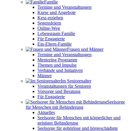
Familie
Termine und Veranstaltungen
Kurse und Angebote
Kess erziehen
Segensfeiern
Online-Weg
Lebensraum Familie
Für Engagierte
Ein-Eltern-Familie
Frauen und Männer
Termine und Veranstaltungen
Mentoring Programm
Themen und Impulse
Verbände und Initiativen
Männer
Im Seniorenalter
Veranstaltungen für Senioren
Vorsorge und Beratung
Für Engagierte
Seelsorge
für Menschen mit Behinderung
Aktuelles
Seelsorge für Menschen mit körperlicher und
geistiger Behinderung
Seelsorge für gehörlose und hörgeschädigte