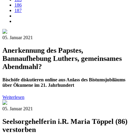
186
187
05. Januar 2021
Anerkennung des Papstes,
Bannaufhebung Luthers, gemeinsames
Abendmahl?
Bischöfe diskutieren online aus Anlass des Bistumsjubiläums
über Ökumene im 21. Jahrhundert
Weiterlesen
05. Januar 2021
Seelsorgehelferin i.R. Maria Töppel (86)
verstorben