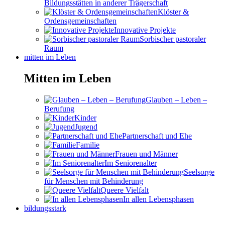
Bildungsstätten in anderer Trägerschaft
Klöster &
Ordensgemeinschaften
Innovative Projekte
Sorbischer pastoraler
Raum
mitten im Leben
Mitten im Leben
Glauben – Leben –
Berufung
Kinder
Jugend
Partnerschaft und Ehe
Familie
Frauen und Männer
Im Seniorenalter
Seelsorge
für Menschen mit Behinderung
Queere Vielfalt
In allen Lebensphasen
bildungsstark