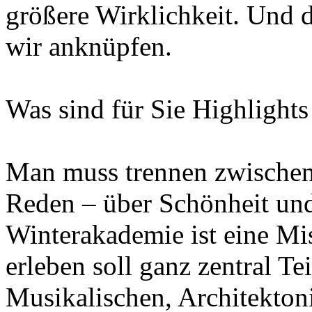
größere Wirklichkeit. Und da
wir anknüpfen.
Was sind für Sie Highlight
Man muss trennen zwische
Reden – über Schönheit und
Winterakademie ist eine M
erleben soll ganz zentral Te
Musikalischen, Architekton