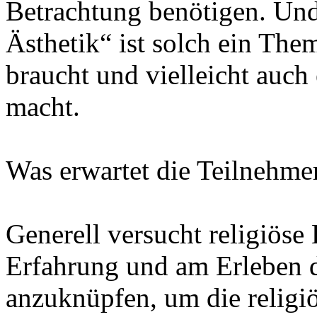
Betrachtung benötigen. Un
Ästhetik“ ist solch ein Th
braucht und vielleicht auc
macht.
Was erwartet die Teilnehmer
Generell versucht religiöse
Erfahrung und am Erleben d
anzuknüpfen, um die religi