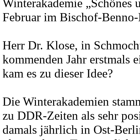
Winterakademie „Schönes u
Februar im Bischof-Benno-
Herr Dr. Klose, in Schmocht
kommenden Jahr erstmals e
kam es zu dieser Idee?
Die Winterakademien stamme
zu DDR-Zeiten als sehr posi
damals jährlich in Ost-Ber