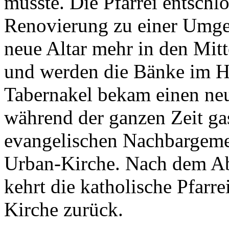
musste. Die Pfarrei entschl
Renovierung zu einer Umges
neue Altar mehr in den Mit
und werden die Bänke im H
Tabernakel bekam einen ne
während der ganzen Zeit ga
evangelischen Nachbargemei
Urban-Kirche. Nach dem A
kehrt die katholische Pfarre
Kirche zurück.