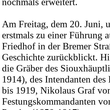
nochmals erweitert.
Am Freitag, dem 20. Juni, u
erstmals zu einer Führung 
Friedhof in der Bremer Straß
Geschichte zurückblickt. Hi
die Gräber des Siouxhäupt
1914), des Intendanten des
bis 1919, Nikolaus Graf vo
Festungskommandanten von 