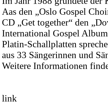
Im Jahr 1988 gründete der 
Aas den „Oslo Gospel Choir
CD „Get together“ den „Dov
International Gospel Album
Platin-Schallplatten spreche
aus 33 Sängerinnen und Sän
Weitere Informationen find
link