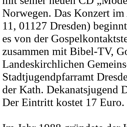
mit seiner neuen CD „Mode
Norwegen. Das Konzert im A
11, 01127 Dresden) beginnt
es von der Gospelkontaktste
zusammen mit Bibel-TV, Go
Landeskirchlichen Gemeins
Stadtjugendpfarramt Dresd
der Kath. Dekanatsjugend 
Der Eintritt kostet 17 Euro.