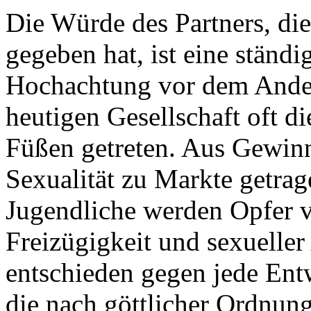
Die Würde des Partners, di
gegeben hat, ist eine ständ
Hochachtung vor dem Ander
heutigen Gesellschaft oft di
Füßen getreten. Aus Gewin
Sexualität zu Markte getra
Jugendliche werden Opfer 
Freizügigkeit und sexueller
entschieden gegen jede En
die nach göttlicher Ordnung 