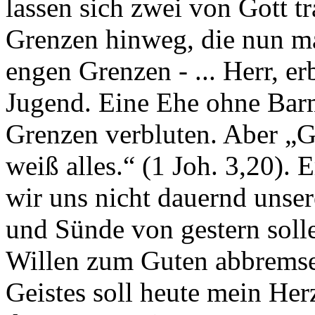
lassen sich zwei von Gott t
Grenzen hinweg, die nun ma
engen Grenzen - ... Herr, er
Jugend. Eine Ehe ohne Barm
Grenzen verbluten. Aber „Go
weiß alles.“ (1 Joh. 3,20).
wir uns nicht dauernd unser
und Sünde von gestern soll
Willen zum Guten abbremse
Geistes soll heute mein He