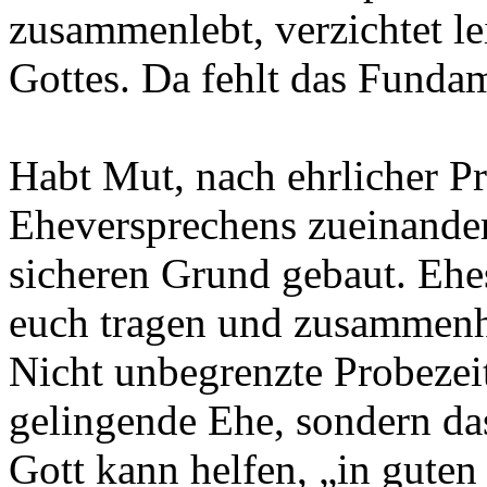
zusammenlebt, verzichtet le
Gottes. Da fehlt das Funda
Habt Mut, nach ehrlicher P
Eheversprechens zueinander
sicheren Grund gebaut. Ehe
euch tragen und zusammenh
Nicht unbegrenzte Probezeit
gelingende Ehe, sondern da
Gott kann helfen, „in gute