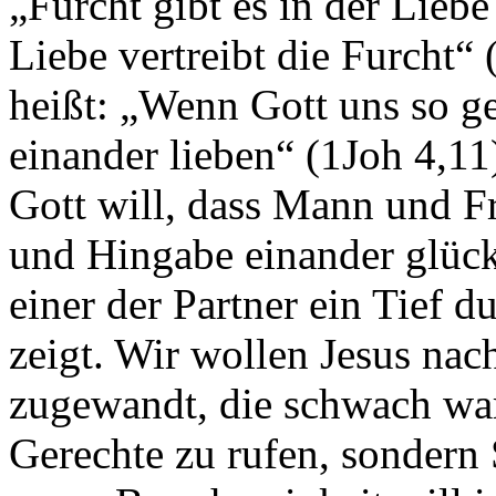
„Furcht gibt es in der Lieb
Liebe vertreibt die Furcht“
heißt: „Wenn Gott uns so ge
einander lieben“ (1Joh 4,11
Gott will, dass Mann und F
und Hingabe einander glüc
einer der Partner ein Tief 
zeigt. Wir wollen Jesus nac
zugewandt, die schwach wa
Gerechte zu rufen, sondern