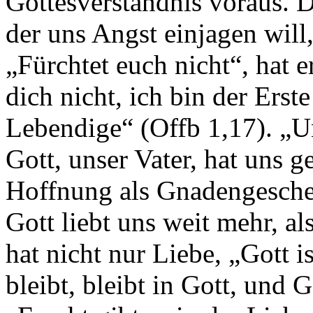
Gottesverständnis voraus. D
der uns Angst einjagen wil
„Fürchtet euch nicht“, hat 
dich nicht, ich bin der Erst
Lebendige“ (Offb 1,17). „U
Gott, unser Vater, hat uns g
Hoffnung als Gnadengesche
Gott liebt uns weit mehr, al
hat nicht nur Liebe, „Gott i
bleibt, bleibt in Gott, und 