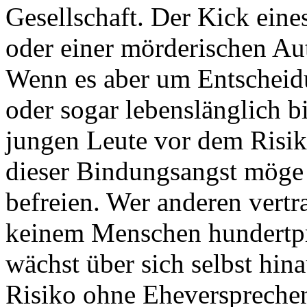
Gesellschaft. Der Kick ein
oder einer mörderischen Au
Wenn es aber um Entscheidu
oder sogar lebenslänglich b
jungen Leute vor dem Risi
dieser Bindungsangst möge
befreien. Wer anderen vertr
keinem Menschen hundertpro
wächst über sich selbst hin
Risiko ohne Eheverspreche