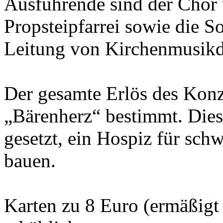
Ausführende sind der Chor 
Propsteipfarrei sowie die So
Leitung von Kirchenmusikdi
Der gesamte Erlös des Konze
„Bärenherz“ bestimmt. Diese
gesetzt, ein Hospiz für sch
bauen.
Karten zu 8 Euro (ermäßigt