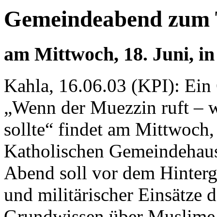
Gemeindeabend zum 
am Mittwoch, 18. Juni, i
Kahla, 16.06.03 (KPI): Ein
„Wenn der Muezzin ruft – 
sollte“ findet am Mittwoch,
Katholischen Gemeindehaus (
Abend soll vor dem Hinterg
und militärischer Einsätze 
Grundwissen über Muslime 