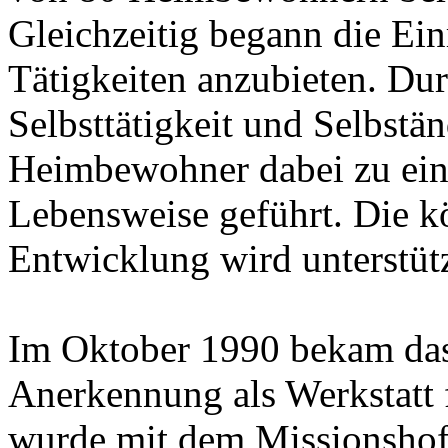
Gleichzeitig begann die Ein
Tätigkeiten anzubieten. Dur
Selbsttätigkeit und Selbstä
Heimbewohner dabei zu eine
Lebensweise geführt. Die kö
Entwicklung wird unterstütz
Im Oktober 1990 bekam das 
Anerkennung als Werkstatt f
wurde mit dem Missionsho