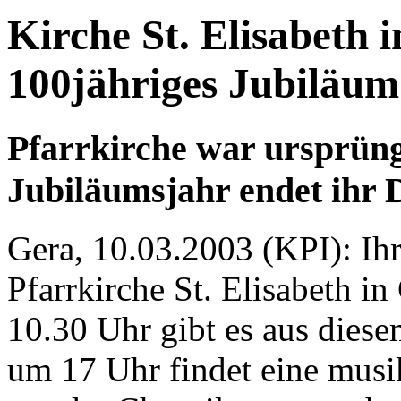
Kirche St. Elisabeth 
100jähriges Jubiläum
Pfarrkirche war ursprüng
Jubiläumsjahr endet ihr D
Gera, 10.03.2003 (KPI): Ih
Pfarrkirche St. Elisabeth i
10.30 Uhr gibt es aus diese
um 17 Uhr findet eine musi