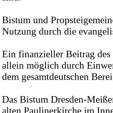
Bistum und Propsteigemeinde
Nutzung durch die evangelis
Ein finanzieller Beitrag de
allein möglich durch Einw
dem gesamtdeutschen Berei
Das Bistum Dresden-Meißen 
alten Paulinerkirche im Inne