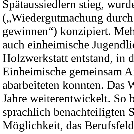
Spätaussiedlern stieg, wur
(„Wiedergutmachung durch 
gewinnen“) konzipiert. Meh
auch einheimische Jugendlic
Holzwerkstatt entstand, in 
Einheimische gemeinsam Ar
abarbeiteten konnten. Das
Jahre weiterentwickelt. So 
sprachlich benachteiligten 
Möglichkeit, das Berufsfel