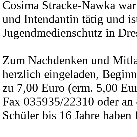
Cosima Stracke-Nawka war 
und Intendantin tätig und is
Jugendmedienschutz in Dre
Zum Nachdenken und Mitlach
herzlich eingeladen, Beginn
zu 7,00 Euro (erm. 5,00 Eu
Fax 035935/22310 oder an d
Schüler bis 16 Jahre haben f